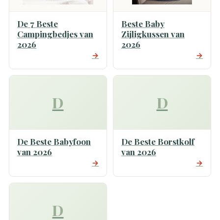
De 7 Beste
Beste Baby
Campingbedjes van
Zijligkussen van
2026
2026
→
→
D
D
De Beste Babyfoon
De Beste Borstkolf
van 2026
van 2026
→
→
D