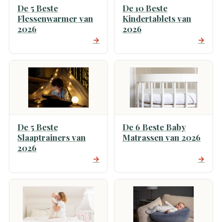
De 5 Beste
De 10 Beste
Flessenwarmer van
Kindertablets van
2026
2026
→
→
De 5 Beste
De 6 Beste Baby
Slaaptrainers van
Matrassen van 2026
2026
→
→