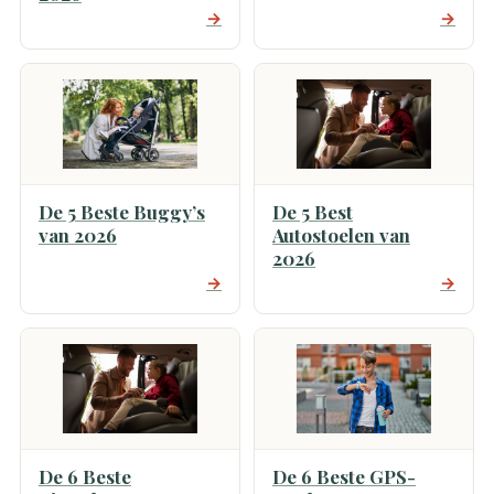
→
→
De 5 Beste Buggy’s
De 5 Best
van 2026
Autostoelen van
2026
→
→
De 6 Beste
De 6 Beste GPS-