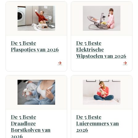
De 5 Beste
De 5 Beste
Plaspotjes van 2026
Elektrische
Wipstoelen van 2026
→
→
De 5 Beste
De 5 Beste
Draadloze
Luieremmers van
Borstkolven van
2026
2026