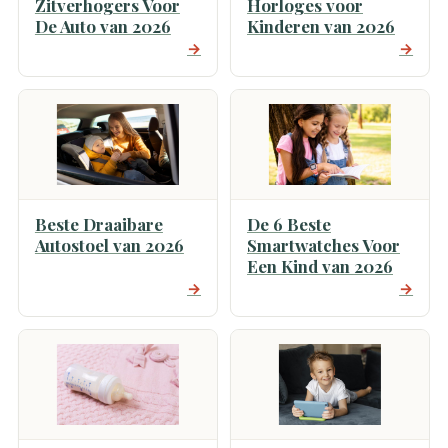
Zitverhogers Voor
Horloges voor
De Auto van 2026
Kinderen van 2026
→
→
Beste Draaibare
De 6 Beste
Autostoel van 2026
Smartwatches Voor
Een Kind van 2026
→
→