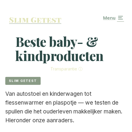
Slim Getest
Menu
Beste baby- &
kindproducten
Transparantie ⓘ
SLIM GETEST
Van autostoel en kinderwagen tot
flessenwarmer en plaspotje — we testen de
spullen die het ouderleven makkelijker maken.
Hieronder onze aanraders.