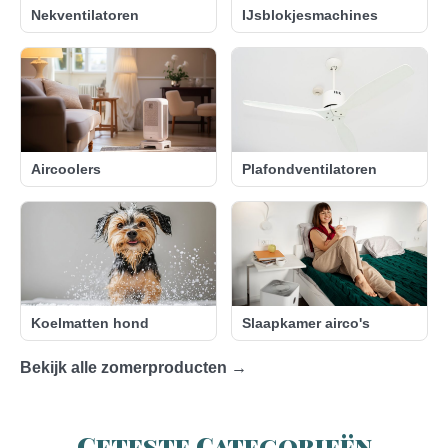
Nekventilatoren
IJsblokjesmachines
Aircoolers
Plafondventilatoren
Koelmatten hond
Slaapkamer airco's
Bekijk alle zomerproducten →
Geteste Categorieën