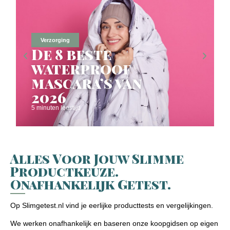
Verzorging
De 8 beste
waterproof
mascara’s van
2026
5 minuten leestijd
Alles Voor Jouw Slimme
Productkeuze.
Onafhankelijk Getest.
Op Slimgetest.nl vind je eerlijke producttests en vergelijkingen.
We werken onafhankelijk en baseren onze koopgidsen op eigen