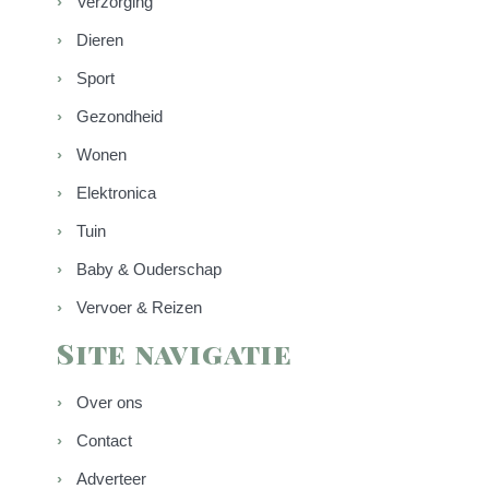
Verzorging
Dieren
Sport
Gezondheid
Wonen
Elektronica
Tuin
Baby & Ouderschap
Vervoer & Reizen
Site navigatie
Over ons
Contact
Adverteer