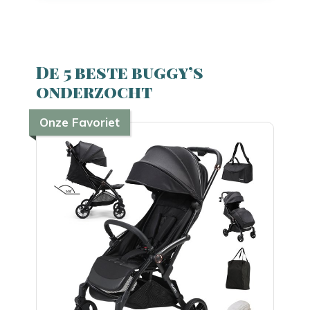
De 5 beste buggy’s
onderzocht
Onze Favoriet