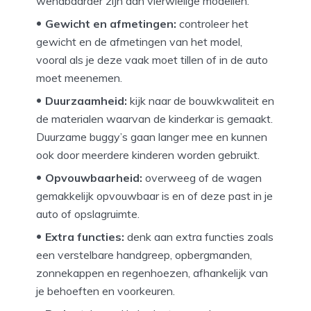
wendbaarder zijn dan vierwielige modellen.
Gewicht en afmetingen:
controleer het
gewicht en de afmetingen van het model,
vooral als je deze vaak moet tillen of in de auto
moet meenemen.
Duurzaamheid:
kijk naar de bouwkwaliteit en
de materialen waarvan de kinderkar is gemaakt.
Duurzame buggy’s gaan langer mee en kunnen
ook door meerdere kinderen worden gebruikt.
Opvouwbaarheid:
overweeg of de wagen
gemakkelijk opvouwbaar is en of deze past in je
auto of opslagruimte.
Extra functies:
denk aan extra functies zoals
een verstelbare handgreep, opbergmanden,
zonnekappen en regenhoezen, afhankelijk van
je behoeften en voorkeuren.