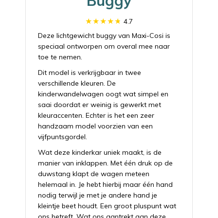
Buggy
4.7
Deze lichtgewicht buggy van Maxi-Cosi is
speciaal ontworpen om overal mee naar
toe te nemen.
Dit model is verkrijgbaar in twee
verschillende kleuren. De
kinderwandelwagen oogt wat simpel en
saai doordat er weinig is gewerkt met
kleuraccenten. Echter is het een zeer
handzaam model voorzien van een
vijfpuntsgordel.
Wat deze kinderkar uniek maakt, is de
manier van inklappen. Met één druk op de
duwstang klapt de wagen meteen
helemaal in. Je hebt hierbij maar één hand
nodig terwijl je met je andere hand je
kleintje beet houdt. Een groot pluspunt wat
ons betreft. Wat ons aantrekt aan deze