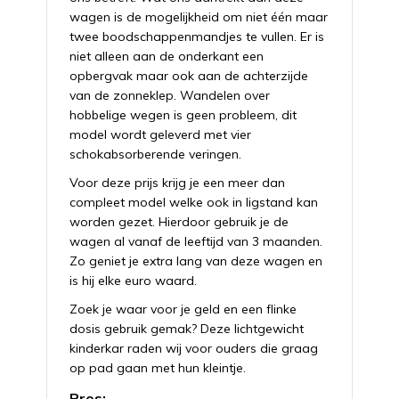
wagen is de mogelijkheid om niet één maar
twee boodschappenmandjes te vullen. Er is
niet alleen aan de onderkant een
opbergvak maar ook aan de achterzijde
van de zonneklep. Wandelen over
hobbelige wegen is geen probleem, dit
model wordt geleverd met vier
schokabsorberende veringen.
Voor deze prijs krijg je een meer dan
compleet model welke ook in ligstand kan
worden gezet. Hierdoor gebruik je de
wagen al vanaf de leeftijd van 3 maanden.
Zo geniet je extra lang van deze wagen en
is hij elke euro waard.
Zoek je waar voor je geld en een flinke
dosis gebruik gemak? Deze lichtgewicht
kinderkar raden wij voor ouders die graag
op pad gaan met hun kleintje.
Pros: