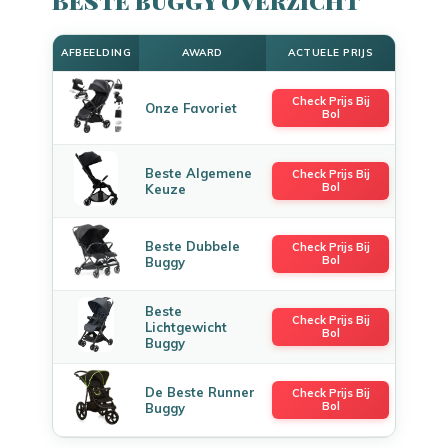
AFBEELDING
AWARD
ACTUELE PRIJS
Check Prijs Bij
Onze Favoriet
Bol
Beste Algemene
Check Prijs Bij
Bol
Keuze
Beste Dubbele
Check Prijs Bij
Bol
Buggy
Beste
Check Prijs Bij
Lichtgewicht
Bol
Buggy
De Beste Runner
Check Prijs Bij
Bol
Buggy