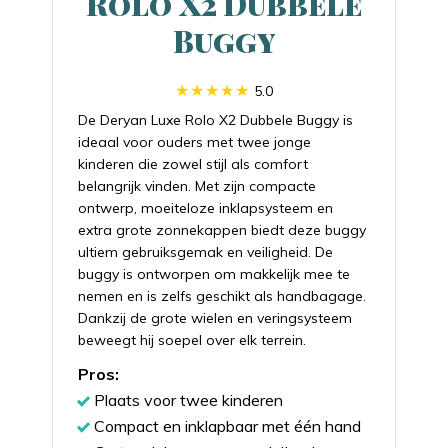
Rolo X2 Dubbele
Buggy
5.0
De Deryan Luxe Rolo X2 Dubbele Buggy is
ideaal voor ouders met twee jonge
kinderen die zowel stijl als comfort
belangrijk vinden. Met zijn compacte
ontwerp, moeiteloze inklapsysteem en
extra grote zonnekappen biedt deze buggy
ultiem gebruiksgemak en veiligheid. De
buggy is ontworpen om makkelijk mee te
nemen en is zelfs geschikt als handbagage.
Dankzij de grote wielen en veringsysteem
beweegt hij soepel over elk terrein.
Pros:
Plaats voor twee kinderen
Compact en inklapbaar met één hand