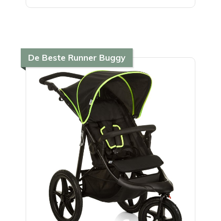
De Beste Runner Buggy