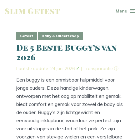
Slim Getest
Menu
Getest
Baby & Ouderschap
De 5 Beste Buggy’s van
2026
Laatste update: 24 juni 2026
✓
|
Transparantie ⓘ
Een buggy is een onmisbaar hulpmiddel voor
jonge ouders. Deze handige kinderwagen,
ontworpen met het oog op mobiliteit en gemak,
biedt comfort en gemak voor zowel de baby als
de ouder. Buggy’s zijn lichtgewicht en
eenvoudig inklapbaar, waardoor ze perfect zijn
voor uitstapjes in de stad of het park. Ze zijn
voorzien van stevige wielen en een verstelbare