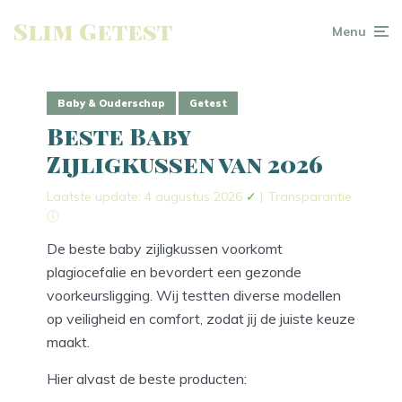
Slim Getest
Menu
Baby & Ouderschap
Getest
Beste Baby
Zijligkussen van 2026
Laatste update: 4 augustus 2026
✓
|
Transparantie
ⓘ
De beste baby zijligkussen voorkomt
plagiocefalie en bevordert een gezonde
voorkeursligging. Wij testten diverse modellen
op veiligheid en comfort, zodat jij de juiste keuze
maakt.
Hier alvast de beste producten: