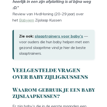
heerlijk in een zijn afplatting is al bijna weg
:D.”
Review van HvdHoning (20-29 jaar) over
het
Babyjem
Zijslaap Kussen
Zie ook:
slaaptrainers voor baby’s
—
voor ouders die hun baby helpen met een
gezond slaapritme vind je hier de beste
slaaptrainers.
Veelgestelde vragen
over baby zijligkussens
Waarom gebruik je een baby
zijslaapkussen?
Er zijn baby’s die in de eerste maanden een