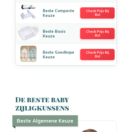
Beste Compacte
Check Prijs Bij
Bol
Keuze
Beste Basis
Check Prijs Bij
Bol
Keuze
Beste Goedkope
Check Prijs Bij
Bol
Keuze
De beste baby
zijligkussens
Beste Algemene Keuze