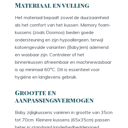
Materiaal en vulling
Het materiaal bepaalt zowel de duurzaamheid
als het comfort van het kussen. Memory foam-
kussens (zoals Doomoo) bieden goede
ondersteuning en zijn hypoallergeen, terwijl
katoengevulde varianten (BabyJem) ademend
en wasbaar zijn. Controleer of het
binnenkussen afneembaar en machinewasbaar
is op minimaal 60°C. Dit is essentieel voor
hygiëne en langlevens gebruik.
Grootte en
aanpassingsvermogen
Baby zijligkussens variëren in grootte van 35cm
tot 70cm. Kleinere kussens (65x35cm) passen
beter in standaard kinderbedbeddengoed,