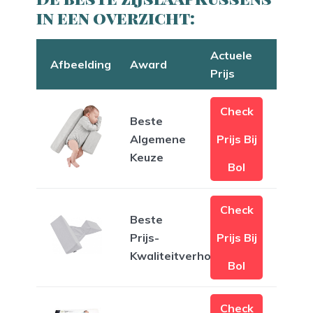
in een overzicht:
Actuele
Afbeelding
Award
Prijs
Check
Beste
Algemene
Prijs Bij
Keuze
Bol
Check
Beste
Prijs-
Prijs Bij
Kwaliteitverhouding
Bol
Check