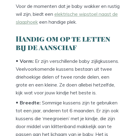
Voor de momenten dat je baby wakker en rustig
wil zijn, biedt een
elektrische wipstoel naast de
slaaphoek
een handige plek.
Handig om op te letten
bij de aanschaf
Vorm:
Er zijn verschillende baby zijligkussens.
Veelvoorkomende kussens bestaan uit twee
driehoekige delen of twee ronde delen, een
grote en een kleine. Ze doen allebei hetzelfde,
kijk wat voor jouw kindje het beste is.
Breedte:
Sommige kussens zijn te gebruiken
tot een jaar, anderen tot 6 maanden. Er zijn ook
kussens die ‘meegroeien’ met je kindje, die zijn
door middel van klittenband makkelijk aan te
passen aan het lichaam van je baby. Het is