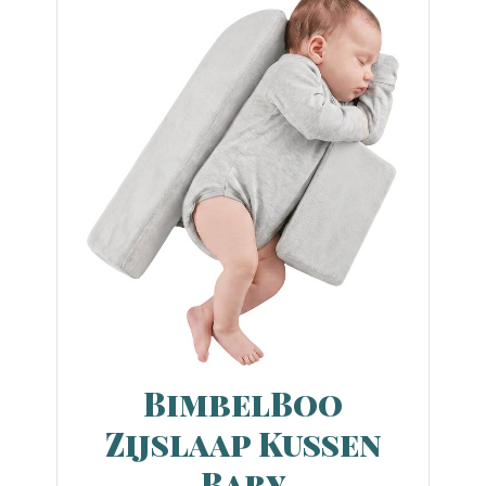
BimbelBoo
Zijslaap Kussen
Baby