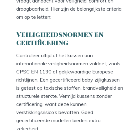
vraagt aandacht voor veiligheid, comfort en
draagbaarheid. Hier zijn de belangrijkste criteria
om op te letten:
Veiligheidsnormen en
certificering
Controleer altijd of het kussen aan
internationale veiligheidsnormen voldoet, zoals
CPSC EN 1130 of gelijkwaardige Europese
richtlijnen. Een gecertificeerd baby zijligkussen
is getest op toxische stoffen, brandveiligheid en
structurele sterkte. Vermijd kussens zonder
certificering, want deze kunnen
verstikkingsrisico’s bevatten. Goed
gecertificeerde modellen bieden extra
zekerheid.