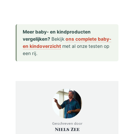
Meer baby- en kindproducten
vergelijken?
Bekijk
ons complete baby-
en kindoverzicht
met al onze testen op
een rij.
Geschreven door
Niels Zee