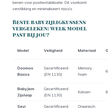
benen voor positiestabilisatie. Dit voorkomt
verstikking en minimaliseert risico’s.
Beste baby zijligkussens
vergeleken: welk model
past bij jou?
Model
Veiligheid
Materiaal
G
Doomoo
Gecertificeerd
Memory
Basics
(EN 1130)
foam
BabyJem
Gecertificeerd
Katoen
Zijslaap
(EN 1130)
Sevi
Gecertificeerd
Organisch