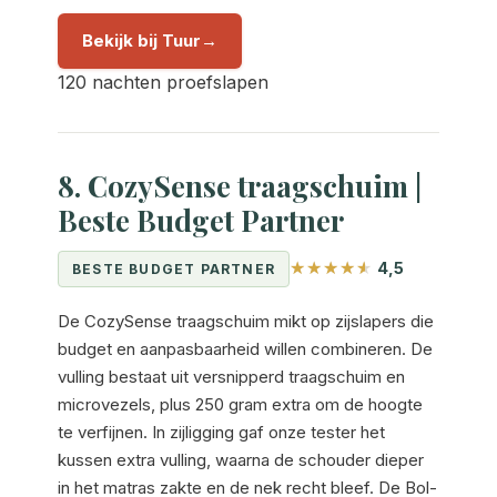
Bekijk bij Tuur
120 nachten proefslapen
8. CozySense traagschuim |
Beste Budget Partner
4,5
BESTE BUDGET PARTNER
De CozySense traagschuim mikt op zijslapers die
budget en aanpasbaarheid willen combineren. De
vulling bestaat uit versnipperd traagschuim en
microvezels, plus 250 gram extra om de hoogte
te verfijnen. In zijligging gaf onze tester het
kussen extra vulling, waarna de schouder dieper
in het matras zakte en de nek recht bleef. De Bol-