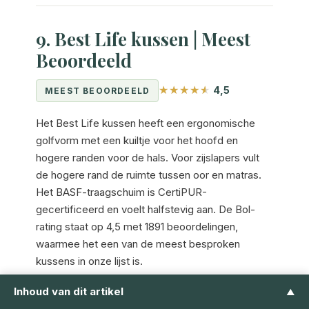
9. Best Life kussen | Meest
Beoordeeld
4,5
MEEST BEOORDEELD
Het Best Life kussen heeft een ergonomische
golfvorm met een kuiltje voor het hoofd en
hogere randen voor de hals. Voor zijslapers vult
de hogere rand de ruimte tussen oor en matras.
Het BASF-traagschuim is CertiPUR-
gecertificeerd en voelt halfstevig aan. De Bol-
rating staat op 4,5 met 1891 beoordelingen,
waarmee het een van de meest besproken
kussens in onze lijst is.
Inhoud van dit artikel
▲