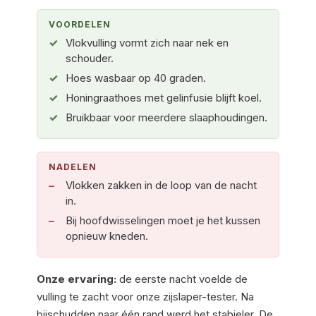
VOORDELEN
Vlokvulling vormt zich naar nek en
schouder.
Hoes wasbaar op 40 graden.
Honingraathoes met gelinfusie blijft koel.
Bruikbaar voor meerdere slaaphoudingen.
NADELEN
Vlokken zakken in de loop van de nacht
in.
Bij hoofdwisselingen moet je het kussen
opnieuw kneden.
Onze ervaring:
de eerste nacht voelde de
vulling te zacht voor onze zijslaper-tester. Na
bijschudden naar één rand werd het stabieler. De