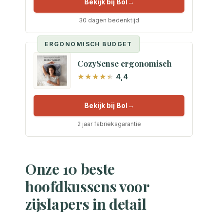
Bekijk bij Bol
30 dagen bedenktijd
ERGONOMISCH BUDGET
CozySense ergonomisch
4,4
Bekijk bij Bol
2 jaar fabrieksgarantie
Onze 10 beste
hoofdkussens voor
zijslapers in detail