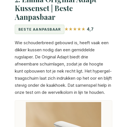
Kussenset | Beste
Aanpasbaar
4,7
BESTE AANPASBAAR
Wie schouderbreed gebouwd is, heeft vaak een
dikker kussen nodig dan een gemiddelde
rugslaper. De Original Adapt biedt drie
afneembare schuimlagen, zodat je de hoogte
kunt opbouwen tot je nek recht ligt. Het hypergel-
traagschuim laat zich indrukken op het oor en blijft
stevig onder de kaakhoek. Dat samenspel hielp in
onze test om de wervelkolom in lijn te houden.