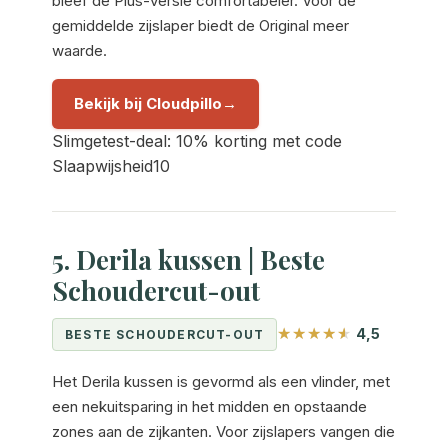
bleef de Plus-versie comfortabeler. Voor de
gemiddelde zijslaper biedt de Original meer
waarde.
Bekijk bij Cloudpillo
Slimgetest-deal: 10% korting met code
Slaapwijsheid10
5. Derila kussen | Beste
Schoudercut-out
4,5
BESTE SCHOUDERCUT-OUT
Het Derila kussen is gevormd als een vlinder, met
een nekuitsparing in het midden en opstaande
zones aan de zijkanten. Voor zijslapers vangen die