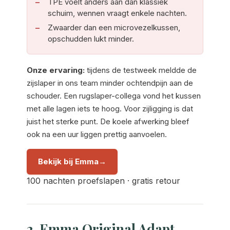
TPE voelt anders aan dan klassiek
schuim, wennen vraagt enkele nachten.
Zwaarder dan een microvezelkussen,
opschudden lukt minder.
Onze ervaring:
tijdens de testweek meldde de
zijslaper in ons team minder ochtendpijn aan de
schouder. Een rugslaper-collega vond het kussen
met alle lagen iets te hoog. Voor zijligging is dat
juist het sterke punt. De koele afwerking bleef
ook na een uur liggen prettig aanvoelen.
Bekijk bij Emma
100 nachten proefslapen · gratis retour
2. Emma Original Adapt