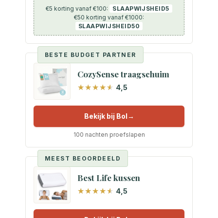
€5 korting vanaf €100:
SLAAPWIJSHEID5
€50 korting vanaf €1000:
SLAAPWIJSHEID50
BESTE BUDGET PARTNER
CozySense traagschuim
4,5
Bekijk bij Bol
100 nachten proefslapen
MEEST BEOORDEELD
Best Life kussen
4,5