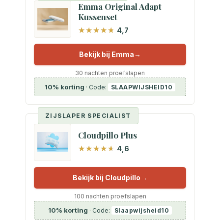
Emma Original Adapt
Kussenset
4,7
Bekijk bij Emma
30 nachten proefslapen
10% korting
· Code:
SLAAPWIJSHEID10
ZIJSLAPER SPECIALIST
Cloudpillo Plus
4,6
Bekijk bij Cloudpillo
100 nachten proefslapen
10% korting
· Code:
Slaapwijsheid10