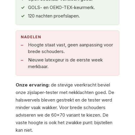
GOLS- en OEKO-TEX-keurmerk.
120 nachten proefslapen.
NADELEN
Hoogte staat vast, geen aanpassing voor
brede schouders.
Nieuwe latexgeur is de eerste week
merkbaar.
Onze ervaring:
de stevige veerkracht beviel
onze zijslaper-tester met nekklachten goed. De
halswervels bleven gestrekt en de tester werd
minder vaak wakker. Voor brede schouders
adviseren we de 60×70 variant te kiezen. De
vaste hoogte is ook het zwakke punt: bijstellen
kan niet.