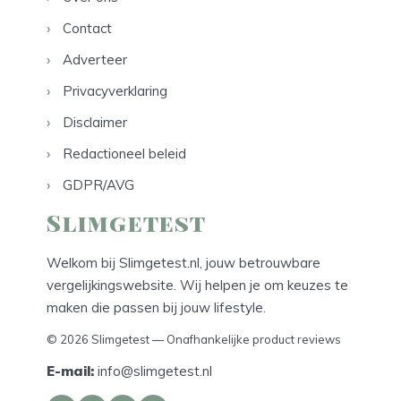
Contact
Adverteer
Privacyverklaring
Disclaimer
Redactioneel beleid
GDPR/AVG
Slimgetest
Welkom bij Slimgetest.nl, jouw betrouwbare
vergelijkingswebsite. Wij helpen je om keuzes te
maken die passen bij jouw lifestyle.
© 2026 Slimgetest — Onafhankelijke product reviews
E-mail:
info@slimgetest.nl