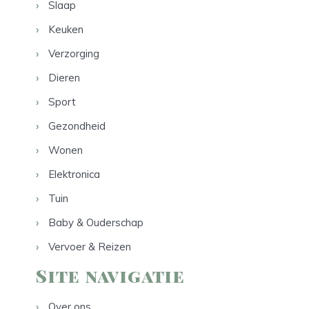
Slaap
Keuken
Verzorging
Dieren
Sport
Gezondheid
Wonen
Elektronica
Tuin
Baby & Ouderschap
Vervoer & Reizen
Site navigatie
Over ons