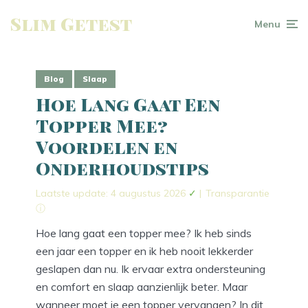
Slim Getest
Menu
Blog
Slaap
Hoe Lang Gaat Een
Topper Mee?
Voordelen en
Onderhoudstips
Laatste update: 4 augustus 2026
✓
|
Transparantie
ⓘ
Hoe lang gaat een topper mee? Ik heb sinds
een jaar een topper en ik heb nooit lekkerder
geslapen dan nu. Ik ervaar extra ondersteuning
en comfort en slaap aanzienlijk beter. Maar
wanneer moet je een topper vervangen? In dit