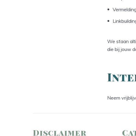
Vermelding
Linkbuild
We staan alt
die bij jouw d
Inte
Neem vrijblij
Disclaimer
Ca