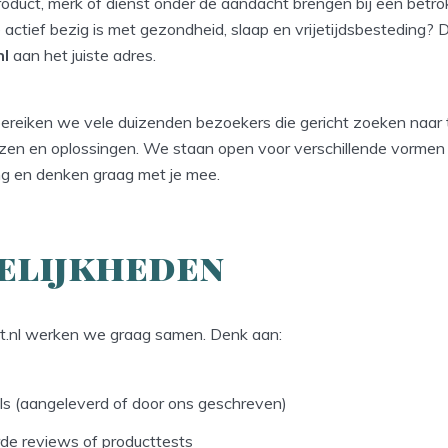
roduct, merk of dienst onder de aandacht brengen bij een betr
 actief bezig is met gezondheid, slaap en vrijetijdsbesteding? D
nl
aan het juiste adres.
ereiken we vele duizenden bezoekers die gericht zoeken naar t
zen en oplossingen. We staan open voor verschillende vormen
 en denken graag met je mee.
elijkheden
t.nl werken we graag samen. Denk aan:
ls (aangeleverd of door ons geschreven)
de reviews of producttests