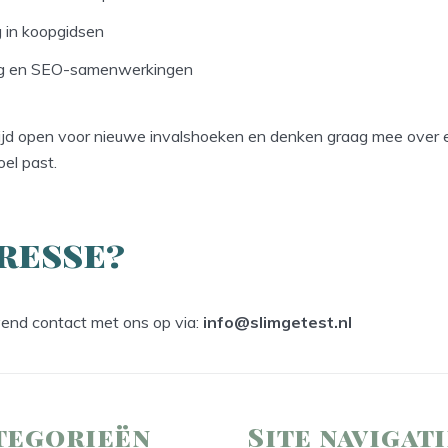
 in koopgidsen
ing en SEO-samenwerkingen
ijd open voor nieuwe invalshoeken en denken graag mee over
oel past.
resse?
vend contact met ons op via:
info@slimgetest.nl
tegorieën
Site navigat