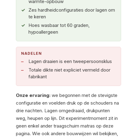
warmte-opbouw
Zes hardheidconfiguraties door lagen om
te keren
Hoes wasbaar tot 60 graden,
hypoallergeen
NADELEN
Lagen draaien is een tweepersoonsklus
Totale dikte niet expliciet vermeld door
fabrikant
Onze ervaring:
we begonnen met de stevigste
configuratie en voelden druk op de schouders na
drie nachten. Lagen omgedraaid, drukpunten
weg, heupen op lijn. Dit experimentmoment zit in
geen enkel ander traagschuim matras op deze
pagina. Wie ook andere bouwwijzen wil bekijken,