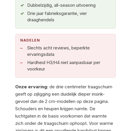
Dubbelzijdig, all-season uitvoering
Drie jaar fabrieksgarantie, vier
draaghendels
NADELEN
Slechts acht reviews, beperkte
ervaringsdata
Hardheid H3/H4 niet aanpasbaar per
voorkeur
Onze ervaring:
de drie centimeter traagschuim
geeft op zijligging een duidelijk dieper insink-
gevoel dan de 2 cm-modellen op deze pagina.
Schouders en heupen krijgen ruimte. De
luchtgaten in de basis voorkomen dat warmte
zich onder de traagschuim ophoopt. Voor warme
zijslapers is dit een opvallende kandidaat binnen