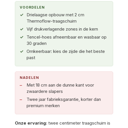
VOORDELEN
Drielaagse opbouw met 2 cm
Thermoflow-traagschuim
Vijf drukverlagende zones in de kern
Tencel-hoes afneembaar en wasbaar op
30 graden
Omkeerbaar: kies de zijde die het beste
past
NADELEN
Met 18 cm aan de dunne kant voor
zwaardere slapers
Twee jaar fabrieksgarantie, korter dan
premium merken
Onze ervaring:
twee centimeter traagschuim is