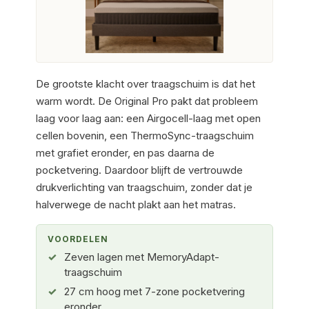
De grootste klacht over traagschuim is dat het
warm wordt. De Original Pro pakt dat probleem
laag voor laag aan: een Airgocell-laag met open
cellen bovenin, een ThermoSync-traagschuim
met grafiet eronder, en pas daarna de
pocketvering. Daardoor blijft de vertrouwde
drukverlichting van traagschuim, zonder dat je
halverwege de nacht plakt aan het matras.
VOORDELEN
Zeven lagen met MemoryAdapt-
traagschuim
27 cm hoog met 7-zone pocketvering
eronder