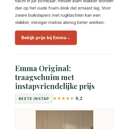
nacht in juli zichtbaar: minder klam wakker worden
dan op het oude foam-blok dat ernaast lag. Voor
zware buikslapers met rugklachten kan een
vlakker, steviger matras alsnog beter werken.
Bekijk prijs bij Emma
Emma Original:
traagschuim met
instapvriendelijke prijs
9,2
BESTE INSTAP