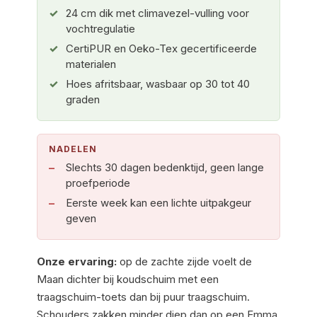
24 cm dik met climavezel-vulling voor
vochtregulatie
CertiPUR en Oeko-Tex gecertificeerde
materialen
Hoes afritsbaar, wasbaar op 30 tot 40
graden
NADELEN
Slechts 30 dagen bedenktijd, geen lange
proefperiode
Eerste week kan een lichte uitpakgeur
geven
Onze ervaring:
op de zachte zijde voelt de
Maan dichter bij koudschuim met een
traagschuim-toets dan bij puur traagschuim.
Schouders zakken minder diep dan op een Emma