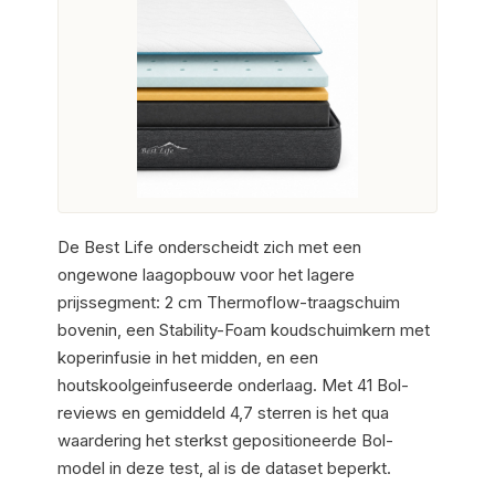
De Best Life onderscheidt zich met een
ongewone laagopbouw voor het lagere
prijssegment: 2 cm Thermoflow-traagschuim
bovenin, een Stability-Foam koudschuimkern met
koperinfusie in het midden, en een
houtskoolgeinfuseerde onderlaag. Met 41 Bol-
reviews en gemiddeld 4,7 sterren is het qua
waardering het sterkst gepositioneerde Bol-
model in deze test, al is de dataset beperkt.