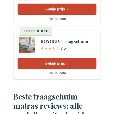
Bekijk prijs
Op Bol.com
BESTE DIKTE
ROYGBIV Traagschuim
7,5
Bekijk prijs
Op Bol.com
Beste traagschuim
matras reviews: alle