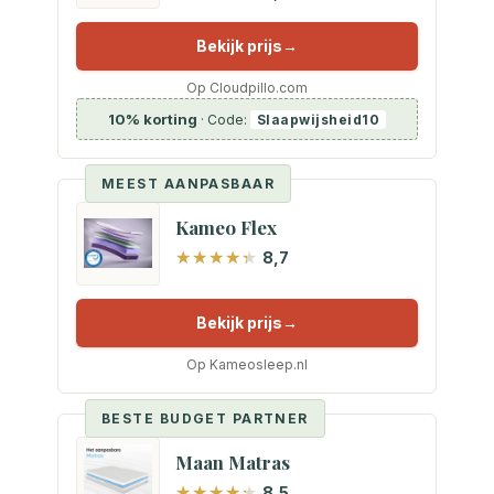
Bekijk prijs
Op Cloudpillo.com
10% korting
· Code:
Slaapwijsheid10
MEEST AANPASBAAR
Kameo Flex
8,7
Bekijk prijs
Op Kameosleep.nl
BESTE BUDGET PARTNER
Maan Matras
8,5