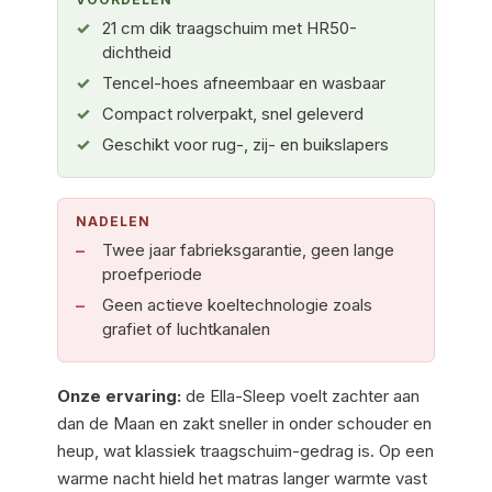
21 cm dik traagschuim met HR50-
dichtheid
Tencel-hoes afneembaar en wasbaar
Compact rolverpakt, snel geleverd
Geschikt voor rug-, zij- en buikslapers
NADELEN
Twee jaar fabrieksgarantie, geen lange
proefperiode
Geen actieve koeltechnologie zoals
grafiet of luchtkanalen
Onze ervaring:
de Ella-Sleep voelt zachter aan
dan de Maan en zakt sneller in onder schouder en
heup, wat klassiek traagschuim-gedrag is. Op een
warme nacht hield het matras langer warmte vast