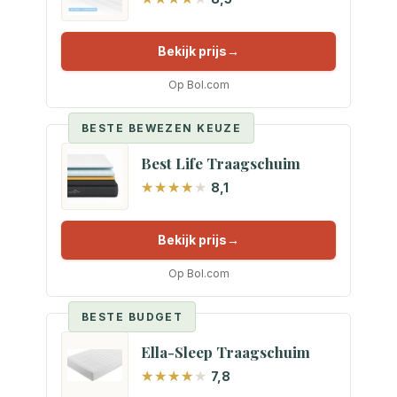
Bekijk prijs
Op Bol.com
BESTE BEWEZEN KEUZE
Best Life Traagschuim
8,1
Bekijk prijs
Op Bol.com
BESTE BUDGET
Ella-Sleep Traagschuim
7,8