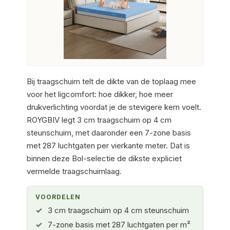
Bij traagschuim telt de dikte van de toplaag mee
voor het ligcomfort: hoe dikker, hoe meer
drukverlichting voordat je de stevigere kern voelt.
ROYGBIV legt 3 cm traagschuim op 4 cm
steunschuim, met daaronder een 7-zone basis
met 287 luchtgaten per vierkante meter. Dat is
binnen deze Bol-selectie de dikste expliciet
vermelde traagschuimlaag.
VOORDELEN
3 cm traagschuim op 4 cm steunschuim
7-zone basis met 287 luchtgaten per m²