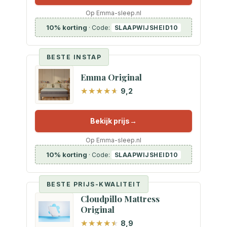
Op Emma-sleep.nl
10% korting
· Code:
SLAAPWIJSHEID10
BESTE INSTAP
Emma Original
9,2
Bekijk prijs
Op Emma-sleep.nl
10% korting
· Code:
SLAAPWIJSHEID10
BESTE PRIJS-KWALITEIT
Cloudpillo Mattress
Original
8,9