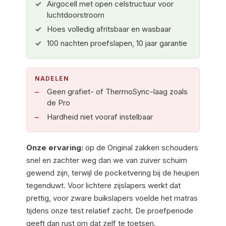
Airgocell met open celstructuur voor
luchtdoorstroom
Hoes volledig afritsbaar en wasbaar
100 nachten proefslapen, 10 jaar garantie
NADELEN
Geen grafiet- of ThermoSync-laag zoals
de Pro
Hardheid niet vooraf instelbaar
Onze ervaring:
op de Original zakken schouders
snel en zachter weg dan we van zuiver schuim
gewend zijn, terwijl de pocketvering bij de heupen
tegenduwt. Voor lichtere zijslapers werkt dat
prettig, voor zware buikslapers voelde het matras
tijdens onze test relatief zacht. De proefperiode
geeft dan rust om dat zelf te toetsen.