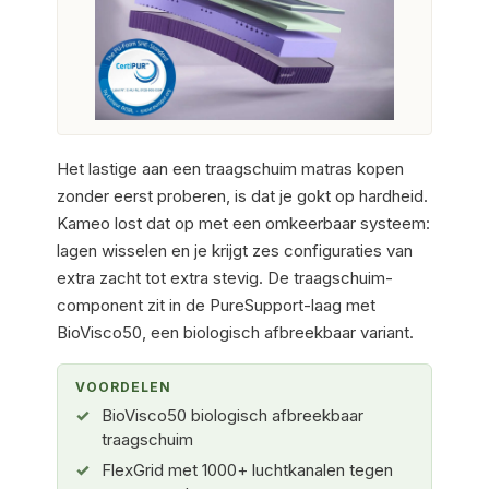
Het lastige aan een traagschuim matras kopen
zonder eerst proberen, is dat je gokt op hardheid.
Kameo lost dat op met een omkeerbaar systeem:
lagen wisselen en je krijgt zes configuraties van
extra zacht tot extra stevig. De traagschuim-
component zit in de PureSupport-laag met
BioVisco50, een biologisch afbreekbaar variant.
VOORDELEN
BioVisco50 biologisch afbreekbaar
traagschuim
FlexGrid met 1000+ luchtkanalen tegen