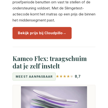
proefperiode benutten om vast te stellen of de
ondersteuning voldoet. Met de Slimgetest-
actiecode komt het matras op een prijs die binnen
het middensegment past.
Bekijk prijs bij Cloudpillo
Kameo Flex: traagschuim
dat je zelf instelt
8,7
MEEST AANPASBAAR