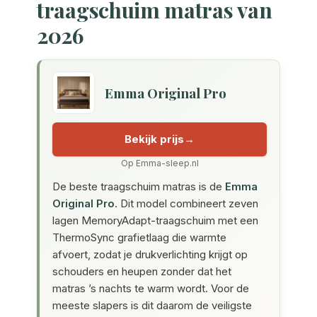
traagschuim matras van
2026
Emma Original Pro
Bekijk prijs
Op Emma-sleep.nl
De beste traagschuim matras is de
Emma
Original Pro
. Dit model combineert zeven
lagen MemoryAdapt-traagschuim met een
ThermoSync grafietlaag die warmte
afvoert, zodat je drukverlichting krijgt op
schouders en heupen zonder dat het
matras ’s nachts te warm wordt. Voor de
meeste slapers is dit daarom de veiligste