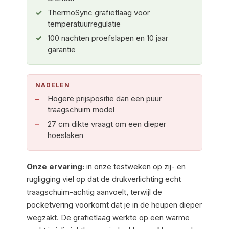
ThermoSync grafietlaag voor
temperatuurregulatie
100 nachten proefslapen en 10 jaar
garantie
NADELEN
Hogere prijspositie dan een puur
traagschuim model
27 cm dikte vraagt om een dieper
hoeslaken
Onze ervaring:
in onze testweken op zij- en
rugligging viel op dat de drukverlichting echt
traagschuim-achtig aanvoelt, terwijl de
pocketvering voorkomt dat je in de heupen dieper
wegzakt. De grafietlaag werkte op een warme