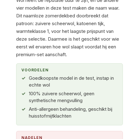
Wol heeft de reputatie duur te zijn, en de andere
vier modellen in deze test maken die naam waar.
Dit naamloze zomerdekbed doorbreekt dat
patroon: zuivere scheerwol, katoenen tijk,
warmteklasse 1, voor het laagste prijspunt van
deze selectie. Daarmee is het geschikt voor wie
eerst wil ervaren hoe wol slaapt voordat hij een
premium-set aanschaft.
VOORDELEN
Goedkoopste model in de test, instap in
echte wol
100% zuivere scheerwol, geen
synthetische mengvulling
Anti-allergeen behandeling, geschikt bij
huisstofmijtklachten
NADELEN