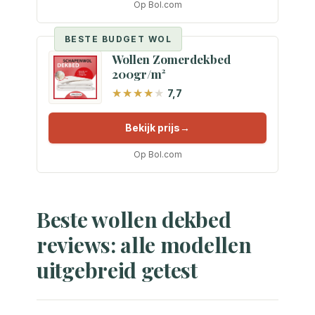
Op Bol.com
BESTE BUDGET WOL
Wollen Zomerdekbed
200gr/m²
7,7
Bekijk prijs
Op Bol.com
Beste wollen dekbed
reviews: alle modellen
uitgebreid getest