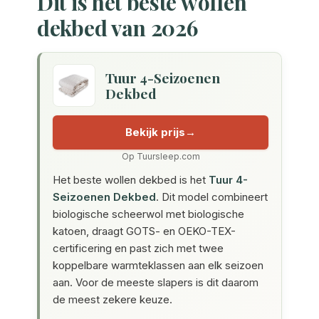
Dit is het beste wollen
dekbed van 2026
Tuur 4-Seizoenen
Dekbed
Bekijk prijs
Op Tuursleep.com
Het beste wollen dekbed is het
Tuur 4-
Seizoenen Dekbed
. Dit model combineert
biologische scheerwol met biologische
katoen, draagt GOTS- en OEKO-TEX-
certificering en past zich met twee
koppelbare warmteklassen aan elk seizoen
aan. Voor de meeste slapers is dit daarom
de meest zekere keuze.