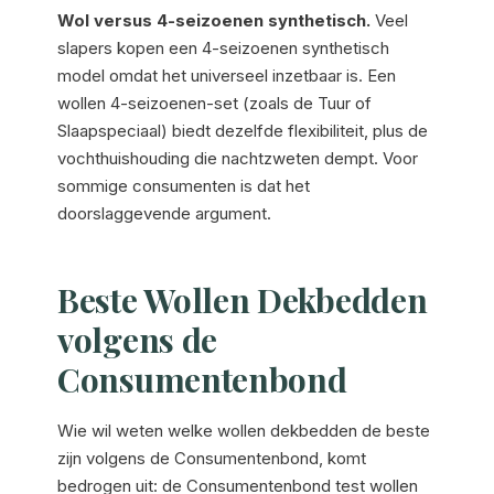
Wol versus 4-seizoenen synthetisch.
Veel
slapers kopen een 4-seizoenen synthetisch
model omdat het universeel inzetbaar is. Een
wollen 4-seizoenen-set (zoals de Tuur of
Slaapspeciaal) biedt dezelfde flexibiliteit, plus de
vochthuishouding die nachtzweten dempt. Voor
sommige consumenten is dat het
doorslaggevende argument.
Beste Wollen Dekbedden
volgens de
Consumentenbond
Wie wil weten welke wollen dekbedden de beste
zijn volgens de Consumentenbond, komt
bedrogen uit: de Consumentenbond test wollen