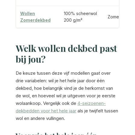
Wollen
100% scheerwol
Zomer
Zomerdekbed
200 g/m²
Welk wollen dekbed past
bij jou?
De keuze tussen deze vijf modellen gaat over
drie variabelen: wil je het hele jaar door één
dekbed, hoe belangrijk vind je de herkomst van
de wol, en hoeveel wil je uitgeven voor je eerste
wolaankoop. Vergelijk ook de
4-seizoenen-
dekbedden voor het hele jaar
als je twijfelt tussen
wol en andere vullingen.