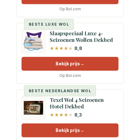
Op Bol.com
BESTE LUXE WOL
Slaapspeciaal Luxe 4-
Seizoenen Wollen Dekbed
8,8
Bekijk prijs
Op Bol.com
BESTE NEDERLANDSE WOL
Texel Wol 4 Seizoenen
Hotel Dekbed
8,3
Bekijk prijs