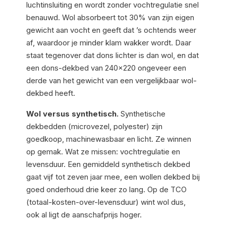
luchtinsluiting en wordt zonder vochtregulatie snel
benauwd. Wol absorbeert tot 30% van zijn eigen
gewicht aan vocht en geeft dat ’s ochtends weer
af, waardoor je minder klam wakker wordt. Daar
staat tegenover dat dons lichter is dan wol, en dat
een dons-dekbed van 240×220 ongeveer een
derde van het gewicht van een vergelijkbaar wol-
dekbed heeft.
Wol versus synthetisch.
Synthetische
dekbedden (microvezel, polyester) zijn
goedkoop, machinewasbaar en licht. Ze winnen
op gemak. Wat ze missen: vochtregulatie en
levensduur. Een gemiddeld synthetisch dekbed
gaat vijf tot zeven jaar mee, een wollen dekbed bij
goed onderhoud drie keer zo lang. Op de TCO
(totaal-kosten-over-levensduur) wint wol dus,
ook al ligt de aanschafprijs hoger.