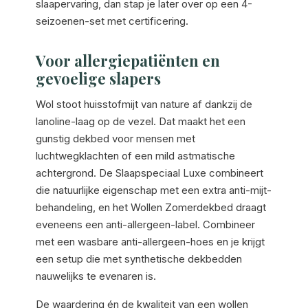
slaapervaring, dan stap je later over op een 4-
seizoenen-set met certificering.
Voor allergiepatiënten en
gevoelige slapers
Wol stoot huisstofmijt van nature af dankzij de
lanoline-laag op de vezel. Dat maakt het een
gunstig dekbed voor mensen met
luchtwegklachten of een mild astmatische
achtergrond. De Slaapspeciaal Luxe combineert
die natuurlijke eigenschap met een extra anti-mijt-
behandeling, en het Wollen Zomerdekbed draagt
eveneens een anti-allergeen-label. Combineer
met een wasbare anti-allergeen-hoes en je krijgt
een setup die met synthetische dekbedden
nauwelijks te evenaren is.
De waardering én de kwaliteit van een wollen