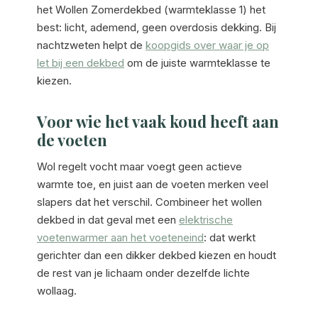
het Wollen Zomerdekbed (warmteklasse 1) het
best: licht, ademend, geen overdosis dekking. Bij
nachtzweten helpt de
koopgids over waar je op
let bij een dekbed
om de juiste warmteklasse te
kiezen.
Voor wie het vaak koud heeft aan
de voeten
Wol regelt vocht maar voegt geen actieve
warmte toe, en juist aan de voeten merken veel
slapers dat het verschil. Combineer het wollen
dekbed in dat geval met een
elektrische
voetenwarmer aan het voeteneind
: dat werkt
gerichter dan een dikker dekbed kiezen en houdt
de rest van je lichaam onder dezelfde lichte
wollaag.