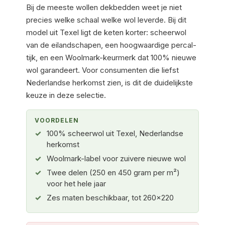
Bij de meeste wollen dekbedden weet je niet
precies welke schaal welke wol leverde. Bij dit
model uit Texel ligt de keten korter: scheerwol
van de eilandschapen, een hoogwaardige percal-
tijk, en een Woolmark-keurmerk dat 100% nieuwe
wol garandeert. Voor consumenten die liefst
Nederlandse herkomst zien, is dit de duidelijkste
keuze in deze selectie.
VOORDELEN
100% scheerwol uit Texel, Nederlandse
herkomst
Woolmark-label voor zuivere nieuwe wol
Twee delen (250 en 450 gram per m²)
voor het hele jaar
Zes maten beschikbaar, tot 260×220