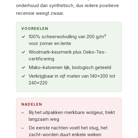
onderhoud dan synthetisch, dus iedere positieve
recensie weegt zwaar.
VOORDELEN
100% scheerwolvulling van 200 g/m²
voor zomer en lente
Woolmark-keurmerk plus Oeko-Tex-
certificering
Mako-katoenen tijk, biologisch geteeld
Verkrijgbaar in vijf maten van 140×200 tot
240×220
NADELEN
Bij het uitpakken merkbare wolgeur, trekt
langzaam weg
De eerste nachten voelt het stug, het
zacht-worden duurt enkele weken