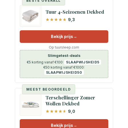
BESTE OVERALL
Tuur 4-Seizoenen Dekbed
9,3
Bekijk prijs
Op tuursleep.com
Slimgetest-deals
€5 korting vanaf €100:
SLAAPWIJSHEID5
€50 korting vanaf €1000:
SLAAPWIJSHEID50
MEEST BEOORDEELD
Terschellinger Zomer
Wollen Dekbed
9,0
Bekijk prijs