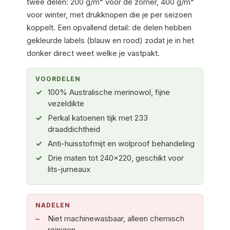
twee delen: 200 g/m² voor de zomer, 400 g/m²
voor winter, met drukknopen die je per seizoen
koppelt. Een opvallend detail: de delen hebben
gekleurde labels (blauw en rood) zodat je in het
donker direct weet welke je vastpakt.
VOORDELEN
100% Australische merinowol, fijne
vezeldikte
Perkal katoenen tijk met 233
draaddichtheid
Anti-huisstofmijt en wolproof behandeling
Drie maten tot 240×220, geschikt voor
lits-jumeaux
NADELEN
Niet machinewasbaar, alleen chemisch
reinigen