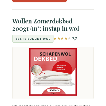
Wollen Zomerdekbed
200gr/m²: instap in wol
7,7
BESTE BUDGET WOL