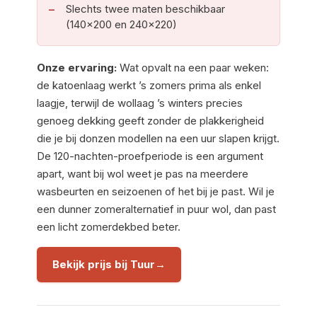
Slechts twee maten beschikbaar
(140×200 en 240×220)
Onze ervaring:
Wat opvalt na een paar weken:
de katoenlaag werkt ’s zomers prima als enkel
laagje, terwijl de wollaag ’s winters precies
genoeg dekking geeft zonder de plakkerigheid
die je bij donzen modellen na een uur slapen krijgt.
De 120-nachten-proefperiode is een argument
apart, want bij wol weet je pas na meerdere
wasbeurten en seizoenen of het bij je past. Wil je
een dunner zomeralternatief in puur wol, dan past
een licht zomerdekbed beter.
Bekijk prijs bij Tuur