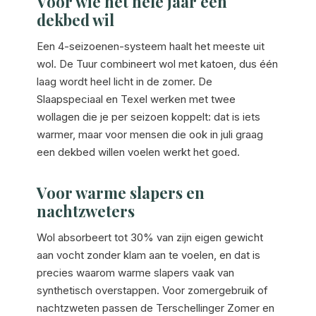
Voor wie het hele jaar één
dekbed wil
Een 4-seizoenen-systeem haalt het meeste uit
wol. De Tuur combineert wol met katoen, dus één
laag wordt heel licht in de zomer. De
Slaapspeciaal en Texel werken met twee
wollagen die je per seizoen koppelt: dat is iets
warmer, maar voor mensen die ook in juli graag
een dekbed willen voelen werkt het goed.
Voor warme slapers en
nachtzweters
Wol absorbeert tot 30% van zijn eigen gewicht
aan vocht zonder klam aan te voelen, en dat is
precies waarom warme slapers vaak van
synthetisch overstappen. Voor zomergebruik of
nachtzweten passen de Terschellinger Zomer en