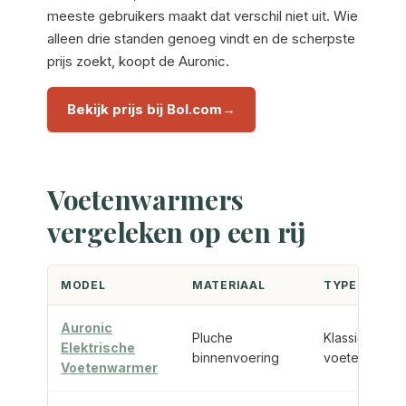
meeste gebruikers maakt dat verschil niet uit. Wie
alleen drie standen genoeg vindt en de scherpste
prijs zoekt, koopt de Auronic.
Bekijk prijs bij Bol.com
Voetenwarmers
vergeleken op een rij
MODEL
MATERIAAL
TYPE
Auronic
Pluche
Klassieke
Elektrische
binnenvoering
voetenwarme
Voetenwarmer