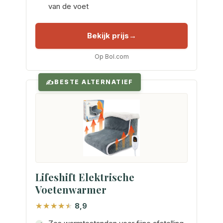
van de voet
Bekijk prijs
Op Bol.com
BESTE ALTERNATIEF
Lifeshift Elektrische
Voetenwarmer
8,9