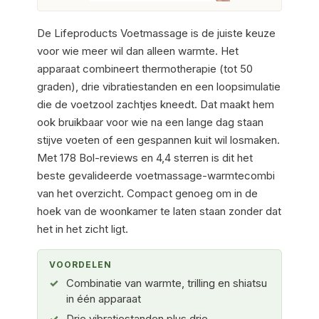
De Lifeproducts Voetmassage is de juiste keuze
voor wie meer wil dan alleen warmte. Het
apparaat combineert thermotherapie (tot 50
graden), drie vibratiestanden en een loopsimulatie
die de voetzool zachtjes kneedt. Dat maakt hem
ook bruikbaar voor wie na een lange dag staan
stijve voeten of een gespannen kuit wil losmaken.
Met 178 Bol-reviews en 4,4 sterren is dit het
beste gevalideerde voetmassage-warmtecombi
van het overzicht. Compact genoeg om in de
hoek van de woonkamer te laten staan zonder dat
het in het zicht ligt.
VOORDELEN
Combinatie van warmte, trilling en shiatsu
in één apparaat
Drie vibratiestanden plus drie