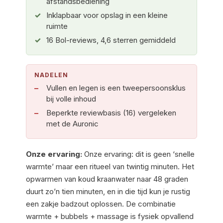
afstandsbediening
Inklapbaar voor opslag in een kleine
ruimte
16 Bol-reviews, 4,6 sterren gemiddeld
NADELEN
Vullen en legen is een tweepersoonsklus
bij volle inhoud
Beperkte reviewbasis (16) vergeleken
met de Auronic
Onze ervaring:
Onze ervaring: dit is geen ‘snelle
warmte’ maar een ritueel van twintig minuten. Het
opwarmen van koud kraanwater naar 48 graden
duurt zo’n tien minuten, en in die tijd kun je rustig
een zakje badzout oplossen. De combinatie
warmte + bubbels + massage is fysiek opvallend