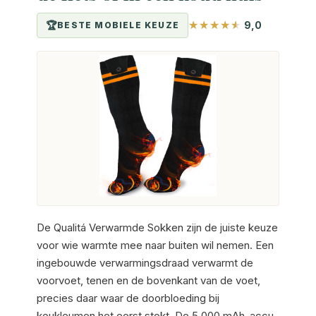
9,0
BESTE MOBIELE KEUZE
De Qualitá Verwarmde Sokken zijn de juiste keuze
voor wie warmte mee naar buiten wil nemen. Een
ingebouwde verwarmingsdraad verwarmt de
voorvoet, tenen en de bovenkant van de voet,
precies daar waar de doorbloeding bij
koukleumen het eerst stokt. De 5.000 mAh-accu