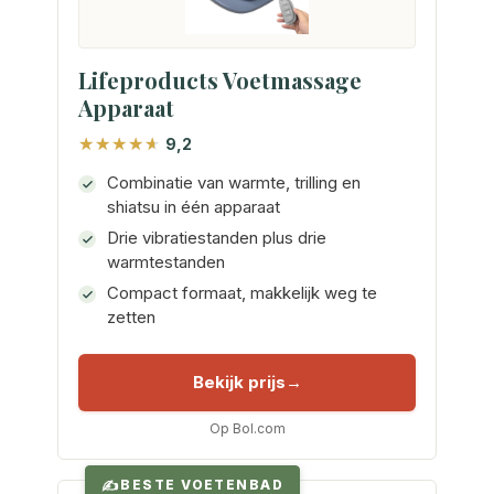
Lifeproducts Voetmassage
Apparaat
9,2
Combinatie van warmte, trilling en
shiatsu in één apparaat
Drie vibratiestanden plus drie
warmtestanden
Compact formaat, makkelijk weg te
zetten
Bekijk prijs
Op Bol.com
BESTE VOETENBAD