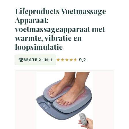
Lifeproducts Voetmassage
Apparaat:
voetmassageapparaat met
warmte, vibratie en
loopsimulatie
9,2
BESTE 2-IN-1