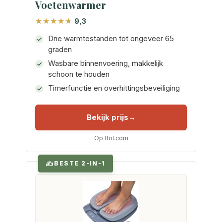
Voetenwarmer
9,3
Drie warmtestanden tot ongeveer 65
graden
Wasbare binnenvoering, makkelijk
schoon te houden
Timerfunctie en overhittingsbeveiliging
Bekijk prijs
Op Bol.com
BESTE 2-IN-1