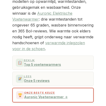
modellen op opwarmtijd, warmtestanden,
gebruiksgemak en wasbaarheid. Onze
winnaar is de
Auronic Elektrische
Voetenwarmer
: drie warmtestanden tot
ongeveer 65 graden, wasbare binnenvoering
en 365 Bol-reviews. Wie warmte ook elders
nodig heeft, grijpt onderweg naar verwarmde
handschoenen of
verwarmde inlegzolen
voor in de schoen
.
BEKIJK
Top 5 voetenwarmers
LEES
Onze 5 reviews
ONZE BESTE KEUZE
Auronic Voetenwarmer