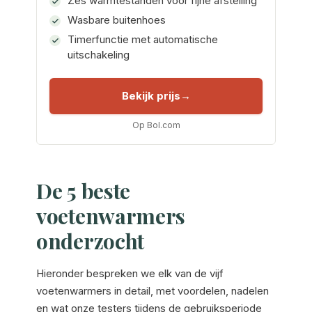
Zes warmtestanden voor fijne afstelling
Wasbare buitenhoes
Timerfunctie met automatische
uitschakeling
Bekijk prijs
Op Bol.com
De 5 beste
voetenwarmers
onderzocht
Hieronder bespreken we elk van de vijf
voetenwarmers in detail, met voordelen, nadelen
en wat onze testers tijdens de gebruiksperiode