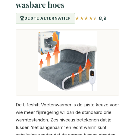
wasbare hoes
8,9
BESTE ALTERNATIEF
De Lifeshift Voetenwarmer is de juiste keuze voor
wie meer fijnregeling wil dan de standaard drie
warmtestanden. Zes niveaus betekenen dat je
tussen ‘net aangenaam’ en ‘echt warm’ kunt
schakelen zonder dat de sprong tussen standen