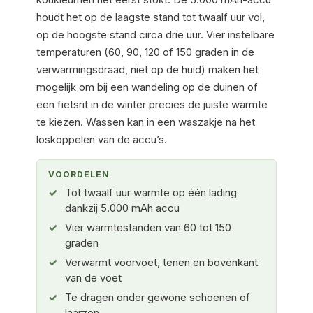
houdt het op de laagste stand tot twaalf uur vol,
op de hoogste stand circa drie uur. Vier instelbare
temperaturen (60, 90, 120 of 150 graden in de
verwarmingsdraad, niet op de huid) maken het
mogelijk om bij een wandeling op de duinen of
een fietsrit in de winter precies de juiste warmte
te kiezen. Wassen kan in een waszakje na het
loskoppelen van de accu’s.
VOORDELEN
Tot twaalf uur warmte op één lading
dankzij 5.000 mAh accu
Vier warmtestanden van 60 tot 150
graden
Verwarmt voorvoet, tenen en bovenkant
van de voet
Te dragen onder gewone schoenen of
laarzen