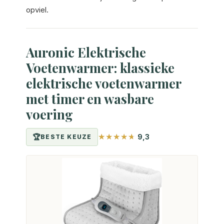
opviel.
Auronic Elektrische
Voetenwarmer: klassieke
elektrische voetenwarmer
met timer en wasbare
voering
9,3
BESTE KEUZE