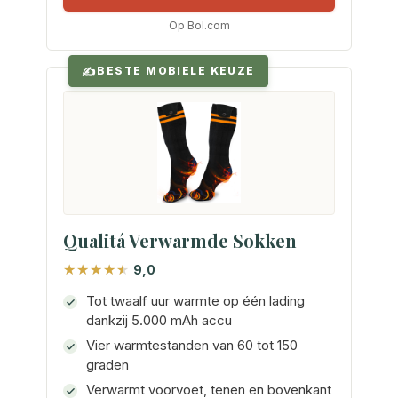
Op Bol.com
BESTE MOBIELE KEUZE
Qualitá Verwarmde Sokken
9,0
Tot twaalf uur warmte op één lading
dankzij 5.000 mAh accu
Vier warmtestanden van 60 tot 150
graden
Verwarmt voorvoet, tenen en bovenkant