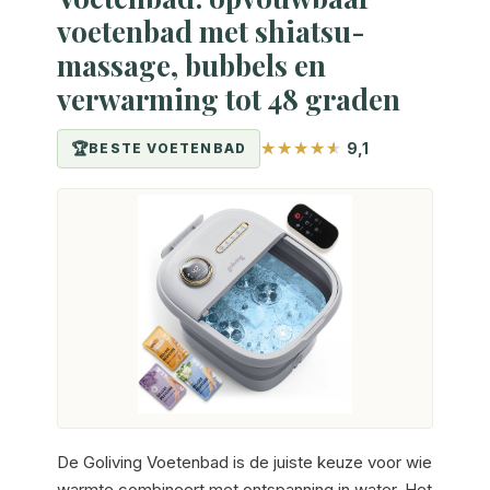
voetenbad met shiatsu-
massage, bubbels en
verwarming tot 48 graden
9,1
BESTE VOETENBAD
De Goliving Voetenbad is de juiste keuze voor wie
warmte combineert met ontspanning in water. Het