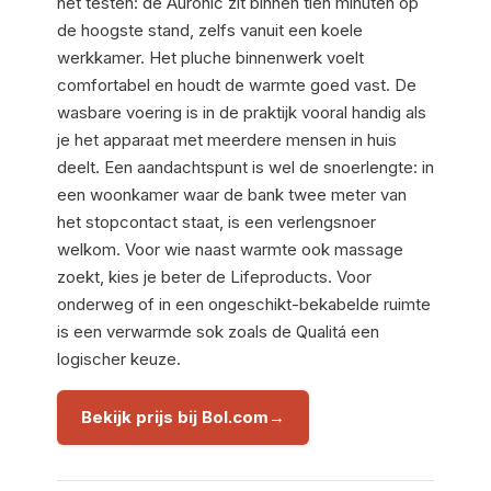
het testen: de Auronic zit binnen tien minuten op
de hoogste stand, zelfs vanuit een koele
werkkamer. Het pluche binnenwerk voelt
comfortabel en houdt de warmte goed vast. De
wasbare voering is in de praktijk vooral handig als
je het apparaat met meerdere mensen in huis
deelt. Een aandachtspunt is wel de snoerlengte: in
een woonkamer waar de bank twee meter van
het stopcontact staat, is een verlengsnoer
welkom. Voor wie naast warmte ook massage
zoekt, kies je beter de Lifeproducts. Voor
onderweg of in een ongeschikt-bekabelde ruimte
is een verwarmde sok zoals de Qualitá een
logischer keuze.
Bekijk prijs bij Bol.com