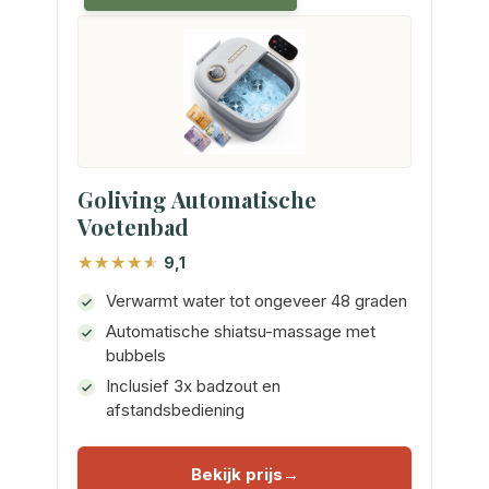
Goliving Automatische
Voetenbad
9,1
Verwarmt water tot ongeveer 48 graden
Automatische shiatsu-massage met
bubbels
Inclusief 3x badzout en
afstandsbediening
Bekijk prijs