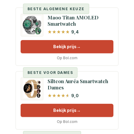
BESTE ALGEMENE KEUZE
Maoo Titan AMOLED
Smartwatch
9,4
Bekijk prijs
Op Bol.com
BESTE VOOR DAMES
Siltcon Auréa Smartwatch
Dames
9,0
Bekijk prijs
Op Bol.com