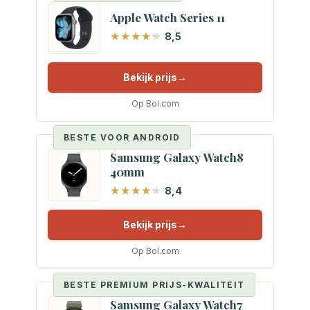
Apple Watch Series 11
8,5
Bekijk prijs
Op Bol.com
BESTE VOOR ANDROID
Samsung Galaxy Watch8
40mm
8,4
Bekijk prijs
Op Bol.com
BESTE PREMIUM PRIJS-KWALITEIT
Samsung Galaxy Watch7