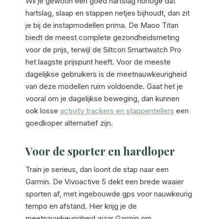
Wil je gewoon een goed hartslag horloge dat
hartslag, slaap en stappen netjes bijhoudt, dan zit
je bij de instapmodellen prima. De Maoo Titan
biedt de meest complete gezondheidsmeting
voor de prijs, terwijl de Siltcon Smartwatch Pro
het laagste prijspunt heeft. Voor de meeste
dagelijkse gebruikers is de meetnauwkeurigheid
van deze modellen ruim voldoende. Gaat het je
vooral om je dagelijkse beweging, dan kunnen
ook losse
activity trackers en stappentellers
een
goedkoper alternatief zijn.
Voor de sporter en hardloper
Train je serieus, dan loont de stap naar een
Garmin. De Vivoactive 5 dekt een brede waaier
sporten af, met ingebouwde gps voor nauwkeurig
tempo en afstand. Hier krijg je de
meetnauwkeurigheid waar Garmin om