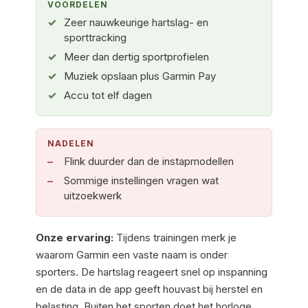
VOORDELEN
Zeer nauwkeurige hartslag- en
sporttracking
Meer dan dertig sportprofielen
Muziek opslaan plus Garmin Pay
Accu tot elf dagen
NADELEN
Flink duurder dan de instapmodellen
Sommige instellingen vragen wat
uitzoekwerk
Onze ervaring:
Tijdens trainingen merk je
waarom Garmin een vaste naam is onder
sporters. De hartslag reageert snel op inspanning
en de data in de app geeft houvast bij herstel en
belasting. Buiten het sporten doet het horloge