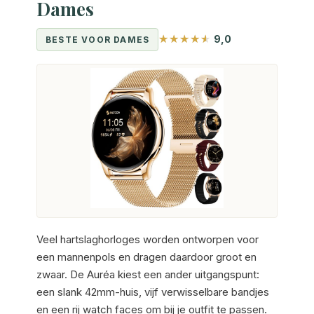
Dames
9,0
BESTE VOOR DAMES
Veel hartslaghorloges worden ontworpen voor
een mannenpols en dragen daardoor groot en
zwaar. De Auréa kiest een ander uitgangspunt:
een slank 42mm-huis, vijf verwisselbare bandjes
en een rij watch faces om bij je outfit te passen.