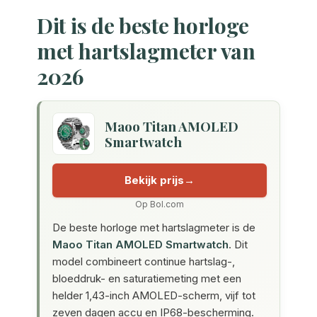
Dit is de beste horloge
met hartslagmeter van
2026
Maoo Titan AMOLED
Smartwatch
Bekijk prijs
Op Bol.com
De beste horloge met hartslagmeter is de
Maoo Titan AMOLED Smartwatch
. Dit
model combineert continue hartslag-,
bloeddruk- en saturatiemeting met een
helder 1,43-inch AMOLED-scherm, vijf tot
zeven dagen accu en IP68-bescherming.