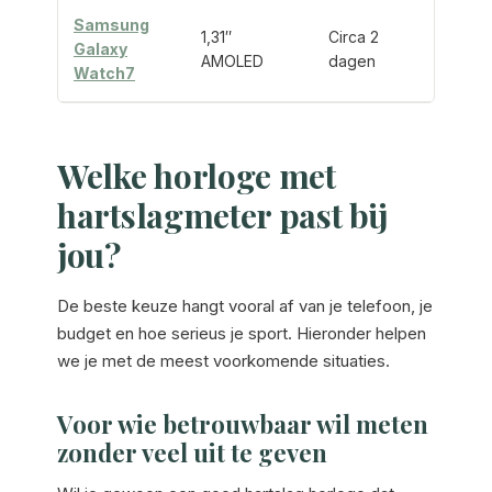
Samsung
1,31″
Circa 2
Galaxy
Ja, 
AMOLED
dagen
Watch7
Welke horloge met
hartslagmeter past bij
jou?
De beste keuze hangt vooral af van je telefoon, je
budget en hoe serieus je sport. Hieronder helpen
we je met de meest voorkomende situaties.
Voor wie betrouwbaar wil meten
zonder veel uit te geven