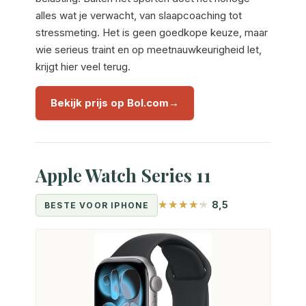
alles wat je verwacht, van slaapcoaching tot
stressmeting. Het is geen goedkope keuze, maar
wie serieus traint en op meetnauwkeurigheid let,
krijgt hier veel terug.
Bekijk prijs op Bol.com
Apple Watch Series 11
8,5
BESTE VOOR IPHONE