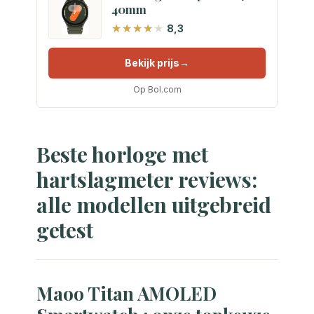
40mm
8,3
Bekijk prijs
Op Bol.com
Beste horloge met
hartslagmeter reviews:
alle modellen uitgebreid
getest
Maoo Titan AMOLED