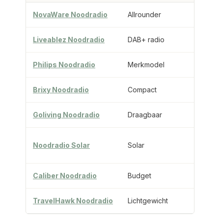
NovaWare Noodradio
Allrounder
Liveablez Noodradio
DAB+ radio
Philips Noodradio
Merkmodel
Brixy Noodradio
Compact
Goliving Noodradio
Draagbaar
Noodradio Solar
Solar
Caliber Noodradio
Budget
TravelHawk Noodradio
Lichtgewicht