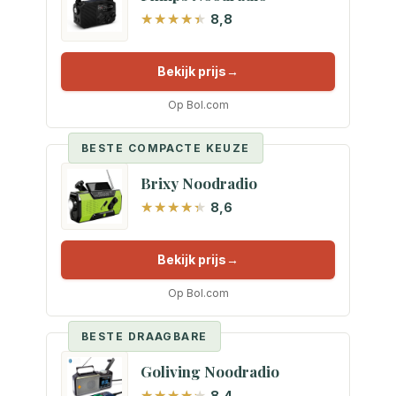
8,8
Bekijk prijs
Op Bol.com
BESTE COMPACTE KEUZE
Brixy Noodradio
8,6
Bekijk prijs
Op Bol.com
BESTE DRAAGBARE
Goliving Noodradio
8,4