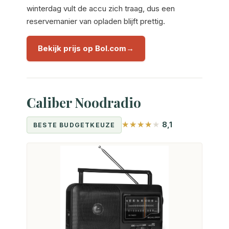
winterdag vult de accu zich traag, dus een
reservemanier van opladen blijft prettig.
Bekijk prijs op Bol.com
Caliber Noodradio
8,1
BESTE BUDGETKEUZE