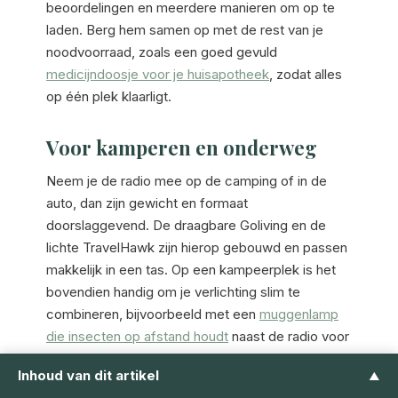
beoordelingen en meerdere manieren om op te
laden. Berg hem samen op met de rest van je
noodvoorraad, zoals een goed gevuld
medicijndoosje voor je huisapotheek
, zodat alles
op één plek klaarligt.
Voor kamperen en onderweg
Neem je de radio mee op de camping of in de
auto, dan zijn gewicht en formaat
doorslaggevend. De draagbare Goliving en de
lichte TravelHawk zijn hierop gebouwd en passen
makkelijk in een tas. Op een kampeerplek is het
bovendien handig om je verlichting slim te
combineren, bijvoorbeeld met een
muggenlamp
die insecten op afstand houdt
naast de radio voor
het weerbericht.
Inhoud van dit artikel
▲