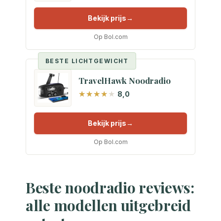
Bekijk prijs
Op Bol.com
BESTE LICHTGEWICHT
TravelHawk Noodradio
8,0
Bekijk prijs
Op Bol.com
Beste noodradio reviews:
alle modellen uitgebreid