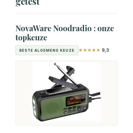
getest
NovaWare Noodradio : onze
topkeuze
9,3
BESTE ALGEMENE KEUZE