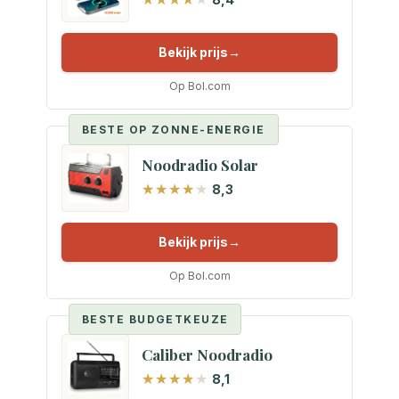
Bekijk prijs
Op Bol.com
BESTE OP ZONNE-ENERGIE
Noodradio Solar
8,3
Bekijk prijs
Op Bol.com
BESTE BUDGETKEUZE
Caliber Noodradio
8,1