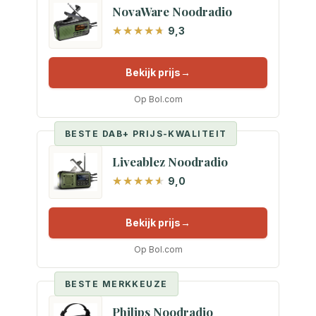
NovaWare Noodradio
9,3
Bekijk prijs
Op Bol.com
BESTE DAB+ PRIJS-KWALITEIT
Liveablez Noodradio
9,0
Bekijk prijs
Op Bol.com
BESTE MERKKEUZE
Philips Noodradio