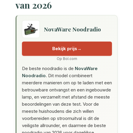
van 2026
NovaWare Noodradio
Bekijk prijs
Op Bol.com
De beste noodradio is de
NovaWare
Noodradio
. Dit model combineert
meerdere manieren om op te laden met een
betrouwbare ontvangst en een ingebouwde
lamp, en verzamelt met afstand de meeste
beoordelingen van deze test. Voor de
meeste huishoudens die zich willen
voorbereiden op stroomuitval is dit de
veiligste allrounder, en daarmee de beste
noodradio van 2026 voor dagelijkse