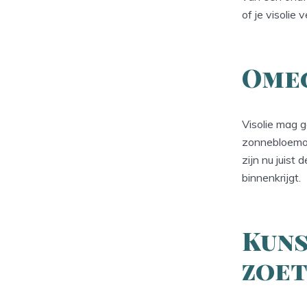
of je visolie
Omeg
Visolie mag 
zonnebloemol
zijn nu juist
binnenkrijgt.
Kuns
zoet