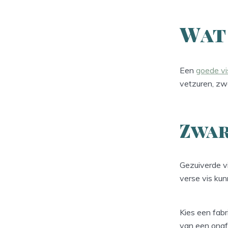
Wat 
Een
goede vi
vetzuren, zw
Zwar
Gezuiverde vi
verse vis ku
Kies een fabr
van een onafh