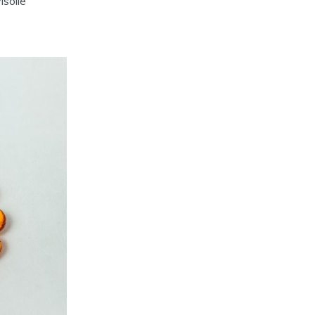
isolie