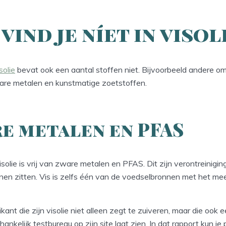
vind je níet in visol
solie
bevat ook een aantal stoffen niet. Bijvoorbeeld andere o
are metalen en kunstmatige zoetstoffen.
e metalen en PFAS
solie is vrij van zware metalen en PFAS. Dit zijn verontreinigin
nnen zitten. Vis is zelfs één van de voedselbronnen met het m
ikant die zijn visolie niet alleen zegt te zuiveren, maar die ook 
ankelijk testbureau op zijn site laat zien. In dat rapport kun je 