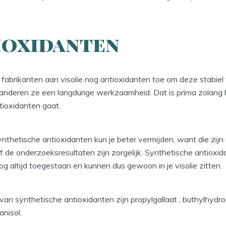
ioxidanten
fabrikanten aan visolie nog antioxidanten toe om deze stabiel
nderen ze een langdurige werkzaamheid. Dat is prima zolang
ntioxidanten gaat.
ynthetische antioxidanten kun je beter vermijden, want die zijn
 de onderzoeksresultaten zijn zorgelijk. Synthetische antioxid
 altijd toegestaan en kunnen dus gewoon in je visolie zitten.
an synthetische antioxidanten zijn propylgallaat , buthylhydr
nisol.