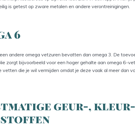
 veilig is getest op zware metalen en andere verontreinigingen.
a 6
geen andere omega vetzuren bevatten dan omega 3. De toevo
ie zorgt bijvoorbeeld voor een hoger gehalte aan omega 6-vet
 de vetten die je wil vermijden omdat je deze vaak al meer dan 
tmatige geur-, kleur-
stoffen