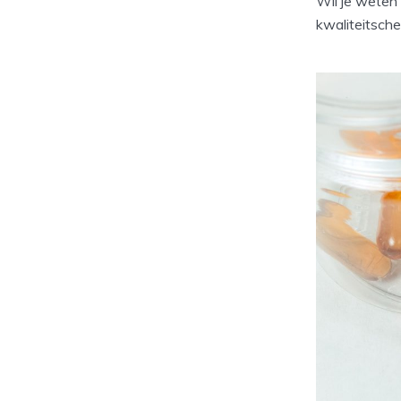
Wil je weten 
kwaliteitsche