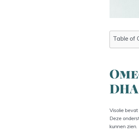
Table of 
Ome
DHA
Visolie beva
Deze onderst
kunnen zien.