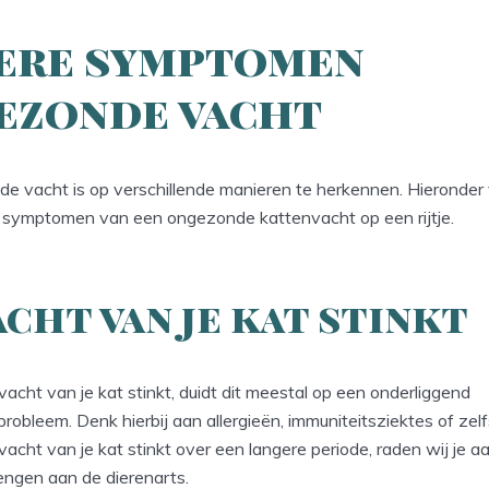
ere symptomen
ezonde vacht
e vacht is op verschillende manieren te herkennen. Hieronder 
e symptomen van een ongezonde kattenvacht op een rijtje.
acht van je kat stinkt
cht van je kat stinkt, duidt dit meestal op een onderliggend
obleem. Denk hierbij aan allergieën, immuniteitsziektes of zelf
cht van je kat stinkt over een langere periode, raden wij je 
engen aan de dierenarts.