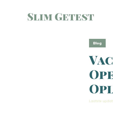
Slim Getest
Blog
Vac
Ope
Opl
Laatste updat