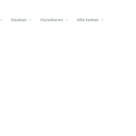
Keuken
Huisdieren
Alle testen