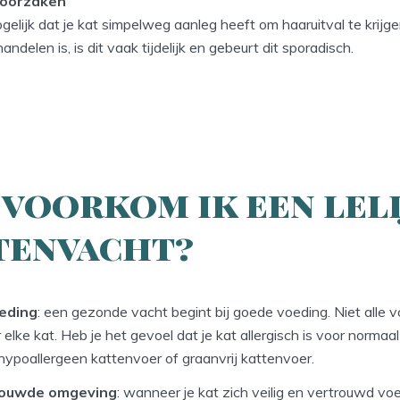
 oorzaken
gelijk dat je kat simpelweg aanleg heeft om haaruitval te krijg
handelen is, is dit vaak tijdelijk en gebeurt dit sporadisch.
voorkom ik een lel
tenvacht?
eding
: een gezonde vacht begint bij goede voeding. Niet alle v
 elke kat. Heb je het gevoel dat je kat allergisch is voor normaa
hypoallergeen kattenvoer of graanvrij kattenvoer.
rouwde omgeving
: wanneer je kat zich veilig en vertrouwd vo