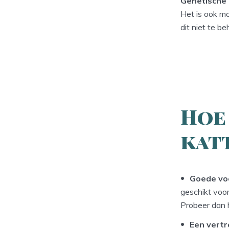
Genetische
Het is ook mo
dit niet te be
Hoe 
kat
Goede vo
geschikt voor
Probeer dan 
Een vert