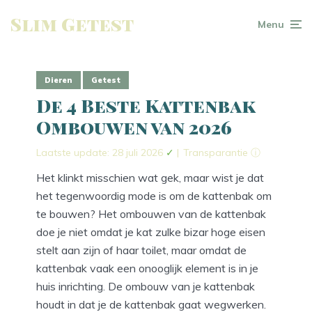
Slim Getest
Menu
Dieren
Getest
De 4 Beste Kattenbak
Ombouwen van 2026
Laatste update: 28 juli 2026
✓
|
Transparantie ⓘ
Het klinkt misschien wat gek, maar wist je dat
het tegenwoordig mode is om de kattenbak om
te bouwen? Het ombouwen van de kattenbak
doe je niet omdat je kat zulke bizar hoge eisen
stelt aan zijn of haar toilet, maar omdat de
kattenbak vaak een onooglijk element is in je
huis inrichting. De ombouw van je kattenbak
houdt in dat je de kattenbak gaat wegwerken.