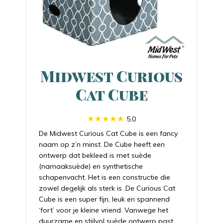
Midwest Curious
Cat Cube
5.0
De Midwest Curious Cat Cube is een fancy
naam op z’n minst. De Cube heeft een
ontwerp dat bekleed is met suède
(namaaksuède) en synthetische
schapenvacht. Het is een constructie die
zowel degelijk als sterk is .De Curious Cat
Cube is een super fijn, leuk en spannend
‘fort’ voor je kleine vriend. Vanwege het
duurzame en stijlvol suède ontwerp past