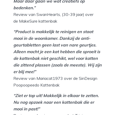
Maar daar gaan we wat creatiefs op
bedenken.”
Review van SwanHearts, (30-39 jaar) over
de MakeSure kattenbak
“Product is makkelijk te reinigen en staat
mooi in de woonkamer. Dankzij de anti-
geurtabletten geen last van nare geurtjes.
Alleen mocht je een kat hebben die sproeit is
de kattenbak niet geschikt, wel voor katten
die zittend plassen (zoals de meeste). Wij zijn
er blij mee!”
Review van Mariacat1973 over de SinDesign
Poopoopeedo Kattenbak
“Ziet er top uit! Makkelijk in elkaar te zetten.
Nu nog opzoek naar een kattenbak die er
mooi in past!”