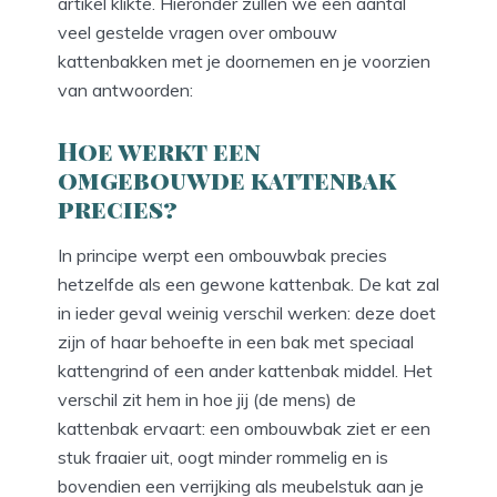
artikel klikte. Hieronder zullen we een aantal
veel gestelde vragen over ombouw
kattenbakken met je doornemen en je voorzien
van antwoorden:
Hoe werkt een
omgebouwde kattenbak
precies?
In principe werpt een ombouwbak precies
hetzelfde als een gewone kattenbak. De kat zal
in ieder geval weinig verschil werken: deze doet
zijn of haar behoefte in een bak met speciaal
kattengrind of een ander kattenbak middel. Het
verschil zit hem in hoe jij (de mens) de
kattenbak ervaart: een ombouwbak ziet er een
stuk fraaier uit, oogt minder rommelig en is
bovendien een verrijking als meubelstuk aan je