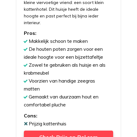
kleine viervoetige vriend: een soort klein
kattenhotel. Dit huisje heeft de ideale
hoogte en past perfect bij bijna ieder
interieur.
Pros:
Makkelijk schoon te maken
De houten poten zorgen voor een
ideale hoogte voor een bijzettafeltje
Zowel te gebruiken als huisje en als
krabmeubel
Voorzien van handige zeegras
matten
Gemaakt van duurzaam hout en
comfortabel pluche
Cons:
Prijzig kattenhuis
Check Prijs op Bol.com