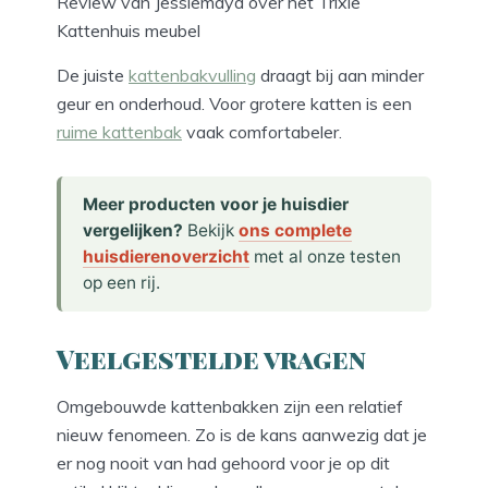
Review van Jessiemaya over het Trixie
Kattenhuis meubel
De juiste
kattenbakvulling
draagt bij aan minder
geur en onderhoud. Voor grotere katten is een
ruime kattenbak
vaak comfortabeler.
Meer producten voor je huisdier
vergelijken?
Bekijk
ons complete
huisdierenoverzicht
met al onze testen
op een rij.
Veelgestelde vragen
Omgebouwde kattenbakken zijn een relatief
nieuw fenomeen. Zo is de kans aanwezig dat je
er nog nooit van had gehoord voor je op dit