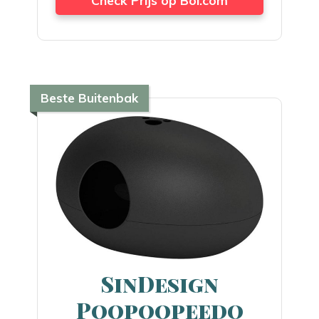
Beste Buitenbak
SinDesign
Poopoopeedo