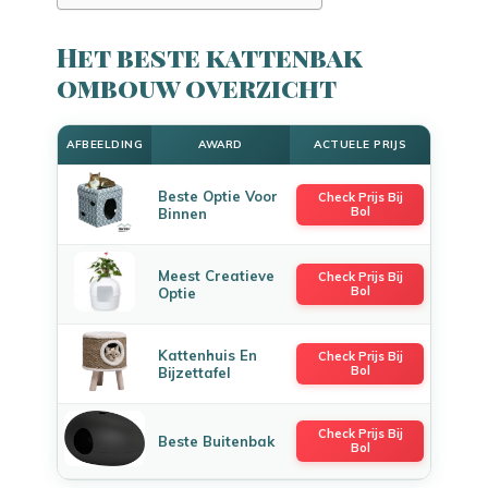
Het beste kattenbak
ombouw overzicht
AFBEELDING
AWARD
ACTUELE PRIJS
Beste Optie Voor
Check Prijs Bij
Bol
Binnen
Meest Creatieve
Check Prijs Bij
Bol
Optie
Kattenhuis En
Check Prijs Bij
Bol
Bijzettafel
Check Prijs Bij
Beste Buitenbak
Bol