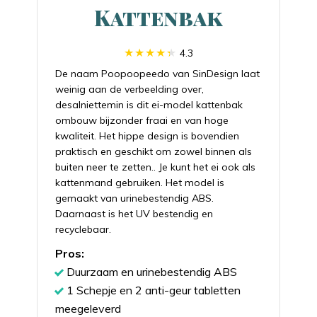
Kattenbak
4.3
De naam Poopoopeedo van SinDesign laat
weinig aan de verbeelding over,
desalniettemin is dit ei-model kattenbak
ombouw bijzonder fraai en van hoge
kwaliteit. Het hippe design is bovendien
praktisch en geschikt om zowel binnen als
buiten neer te zetten.. Je kunt het ei ook als
kattenmand gebruiken. Het model is
gemaakt van urinebestendig ABS.
Daarnaast is het UV bestendig en
recyclebaar.
Pros:
Duurzaam en urinebestendig ABS
1 Schepje en 2 anti-geur tabletten
meegeleverd