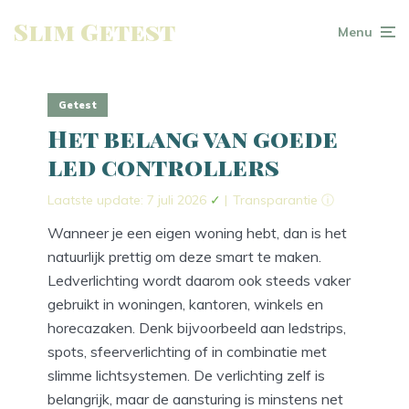
Slim Getest
Menu
Getest
Het belang van goede
led controllers
Laatste update: 7 juli 2026
✓
|
Transparantie ⓘ
Wanneer je een eigen woning hebt, dan is het
natuurlijk prettig om deze smart te maken.
Ledverlichting wordt daarom ook steeds vaker
gebruikt in woningen, kantoren, winkels en
horecazaken. Denk bijvoorbeeld aan ledstrips,
spots, sfeerverlichting of in combinatie met
slimme lichtsystemen. De verlichting zelf is
belangrijk, maar de aansturing is minstens net