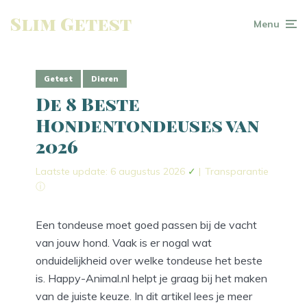
Slim Getest
Menu
Getest
Dieren
De 8 Beste
Hondentondeuses van
2026
Laatste update: 6 augustus 2026
✓
|
Transparantie
ⓘ
Een tondeuse moet goed passen bij de vacht
van jouw hond. Vaak is er nogal wat
onduidelijkheid over welke tondeuse het beste
is. Happy-Animal.nl helpt je graag bij het maken
van de juiste keuze. In dit artikel lees je meer