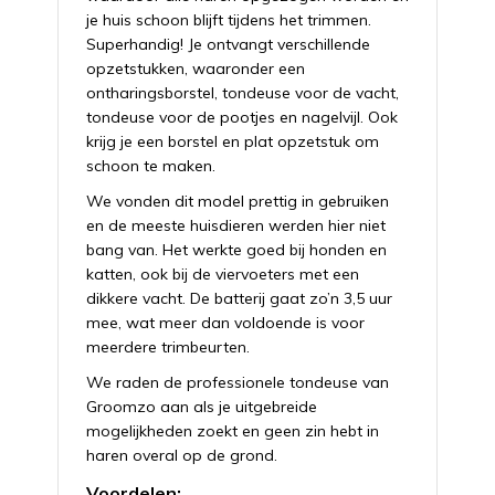
je huis schoon blijft tijdens het trimmen.
Superhandig! Je ontvangt verschillende
opzetstukken, waaronder een
ontharingsborstel, tondeuse voor de vacht,
tondeuse voor de pootjes en nagelvijl. Ook
krijg je een borstel en plat opzetstuk om
schoon te maken.
We vonden dit model prettig in gebruiken
en de meeste huisdieren werden hier niet
bang van. Het werkte goed bij honden en
katten, ook bij de viervoeters met een
dikkere vacht. De batterij gaat zo’n 3,5 uur
mee, wat meer dan voldoende is voor
meerdere trimbeurten.
We raden de professionele tondeuse van
Groomzo aan als je uitgebreide
mogelijkheden zoekt en geen zin hebt in
haren overal op de grond.
Voordelen: