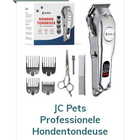
JC Pets
Professionele
Hondentondeuse