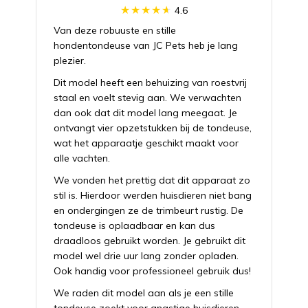
4.6
Van deze robuuste en stille
hondentondeuse van JC Pets heb je lang
plezier.
Dit model heeft een behuizing van roestvrij
staal en voelt stevig aan. We verwachten
dan ook dat dit model lang meegaat. Je
ontvangt vier opzetstukken bij de tondeuse,
wat het apparaatje geschikt maakt voor
alle vachten.
We vonden het prettig dat dit apparaat zo
stil is. Hierdoor werden huisdieren niet bang
en ondergingen ze de trimbeurt rustig. De
tondeuse is oplaadbaar en kan dus
draadloos gebruikt worden. Je gebruikt dit
model wel drie uur lang zonder opladen.
Ook handig voor professioneel gebruik dus!
We raden dit model aan als je een stille
tondeuse zoekt voor angstige huisdieren.