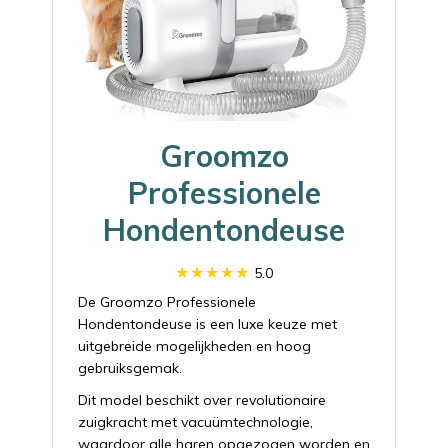
Groomzo
Professionele
Hondentondeuse
5.0
De Groomzo Professionele
Hondentondeuse is een luxe keuze met
uitgebreide mogelijkheden en hoog
gebruiksgemak.
Dit model beschikt over revolutionaire
zuigkracht met vacuümtechnologie,
waardoor alle haren opgezogen worden en