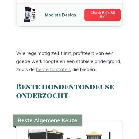
Check Prijs Bij
Mooiste Design
Bol
Wie regelmatig zelf trimt, profiteert van een
goede werkhoogte en een stabiele ondergrond,
zoals de
beste trimtafels
die bieden.
Beste hondentondeuse
onderzocht
Beste Algemene Keuze