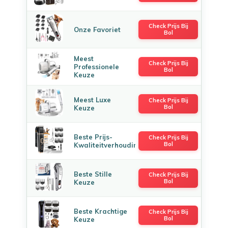
Check Prijs Bij
Onze Favoriet
Bol
Meest
Check Prijs Bij
Professionele
Bol
Keuze
Meest Luxe
Check Prijs Bij
Bol
Keuze
Beste Prijs-
Check Prijs Bij
Bol
Kwaliteitverhouding
Beste Stille
Check Prijs Bij
Bol
Keuze
Beste Krachtige
Check Prijs Bij
Bol
Keuze