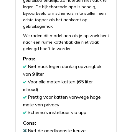
gebruiksvriendelijk. Zo hoefden niet vaak te
legen. De bijbehorende app is handig,
bijvoorbeeld om schema’s in te stellen. Een
echte topper als het aankomt op
gebruiksgemak!
We raden dit model aan als je op zoek bent
naar een ruime kattenbak die niet vaak
geleegd hoeft te worden.
Pros:
Niet vaak legen dankzij opvangbak
van 9 liter
Voor alle maten katten (65 liter
inhoud)
Prettig voor katten vanwege hoge
mate van privacy
Schema’s instelbaar via app
Cons:
Niet de goedkoopste keuze