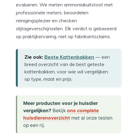
evalueren. We meten ammoniakuitstoot met
professionele meters, beoordelen
reinigingsplezier en checken
slijtageverschijnselen. Elk verdict is gebaseerd
op prakti​jkervaring, niet op fabrikantsclaims.
Zie ook:
Beste Kattenbakken
— een
breed overzicht van de best geteste
kattenbakken, voor wie wil vergelijken
op type, maat en prijs.
Meer producten voor je huisdier
vergelijken?
Bekijk
ons complete
huisdierenoverzicht
met al onze testen
op een rij.