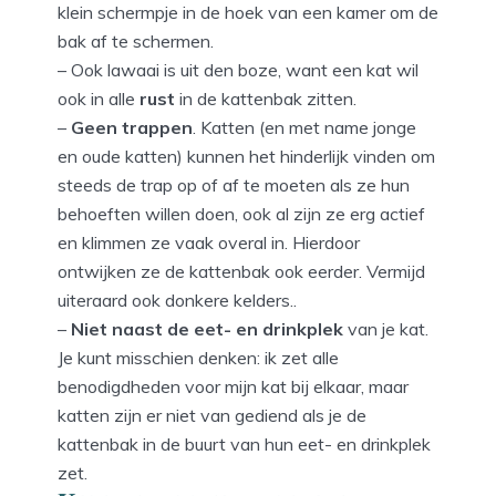
klein schermpje in de hoek van een kamer om de
bak af te schermen.
– Ook lawaai is uit den boze, want een kat wil
ook in alle
rust
in de kattenbak zitten.
–
Geen trappen
. Katten (en met name jonge
en oude katten) kunnen het hinderlijk vinden om
steeds de trap op of af te moeten als ze hun
behoeften willen doen, ook al zijn ze erg actief
en klimmen ze vaak overal in. Hierdoor
ontwijken ze de kattenbak ook eerder. Vermijd
uiteraard ook donkere kelders..
–
Niet naast de eet- en drinkplek
van je kat.
Je kunt misschien denken: ik zet alle
benodigdheden voor mijn kat bij elkaar, maar
katten zijn er niet van gediend als je de
kattenbak in de buurt van hun eet- en drinkplek
zet.