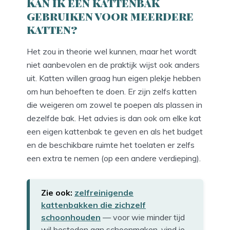
Kan ik een kattenbak
gebruiken voor meerdere
katten?
Het zou in theorie wel kunnen, maar het wordt
niet aanbevolen en de praktijk wijst ook anders
uit. Katten willen graag hun eigen plekje hebben
om hun behoeften te doen. Er zijn zelfs katten
die weigeren om zowel te poepen als plassen in
dezelfde bak. Het advies is dan ook om elke kat
een eigen kattenbak te geven en als het budget
en de beschikbare ruimte het toelaten er zelfs
een extra te nemen (op een andere verdieping).
Zie ook:
zelfreinigende
kattenbakken die zichzelf
schoonhouden
— voor wie minder tijd
wil besteden aan schoonmaken, vind je