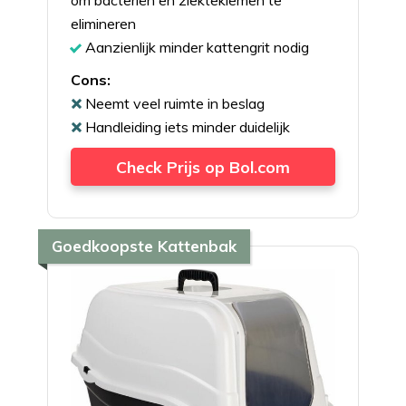
om bacteriën en ziektekiemen te
elimineren
Aanzienlijk minder kattengrit nodig
Cons:
Neemt veel ruimte in beslag
Handleiding iets minder duidelijk
Check Prijs op Bol.com
Goedkoopste Kattenbak