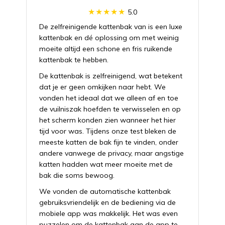
5.0
De zelfreinigende kattenbak van is een luxe
kattenbak en dé oplossing om met weinig
moeite altijd een schone en fris ruikende
kattenbak te hebben.
De kattenbak is zelfreinigend, wat betekent
dat je er geen omkijken naar hebt. We
vonden het ideaal dat we alleen af en toe
de vuilniszak hoefden te verwisselen en op
het scherm konden zien wanneer het hier
tijd voor was. Tijdens onze test bleken de
meeste katten de bak fijn te vinden, onder
andere vanwege de privacy, maar angstige
katten hadden wat meer moeite met de
bak die soms bewoog.
We vonden de automatische kattenbak
gebruiksvriendelijk en de bediening via de
mobiele app was makkelijk. Het was even
puzzelen om de kattenbak aan de app te