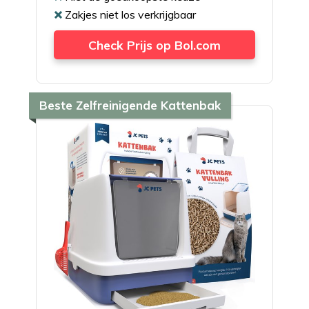
Zakjes niet los verkrijgbaar
Check Prijs op Bol.com
Beste Zelfreinigende Kattenbak