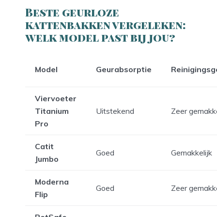
Beste geurloze
kattenbakken vergeleken:
welk model past bij jou?
Model
Geurabsorptie
Reinigings
Viervoeter
Titanium
Uitstekend
Zeer gemakke
Pro
Catit
Goed
Gemakkelijk
Jumbo
Moderna
Goed
Zeer gemakke
Flip
PetSafe