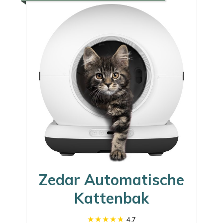
Zedar Automatische
Kattenbak
4.7