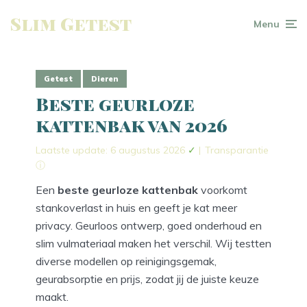
Slim Getest
Menu
Getest
Dieren
Beste geurloze
kattenbak van 2026
Laatste update: 6 augustus 2026
✓
|
Transparantie
ⓘ
Een
beste geurloze kattenbak
voorkomt
stankoverlast in huis en geeft je kat meer
privacy. Geurloos ontwerp, goed onderhoud en
slim vulmateriaal maken het verschil. Wij testten
diverse modellen op reinigingsgemak,
geurabsorptie en prijs, zodat jij de juiste keuze
maakt.