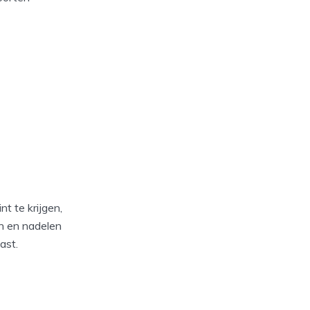
t te krijgen,
en en nadelen
ast.