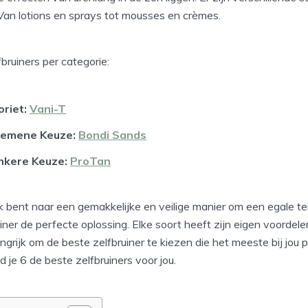
 Van lotions en sprays tot mousses en crèmes.
bruiners per categorie:
oriet:
Vani-T
gemene Keuze:
Bondi Sands
nkere Keuze:
ProTan
k bent naar een gemakkelijke en veilige manier om een egale tein
uiner de perfecte oplossing. Elke soort heeft zijn eigen voordel
angrijk om de beste zelfbruiner te kiezen die het meeste bij jou p
d je 6 de beste zelfbruiners voor jou.