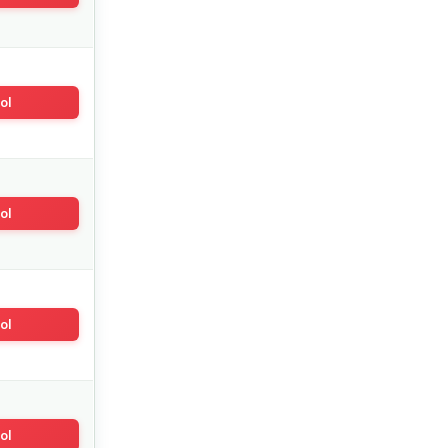
ol
ol
ol
ol