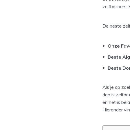
zelfbruiners.
De beste zelf
Onze Fav
Beste Al
Beste Do
Als je op zoe
dan is zelfbr
en het is bel
Hieronder vin