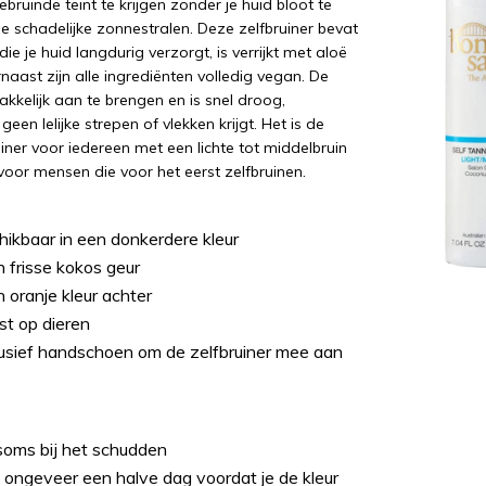
bruinde teint te krijgen zonder je huid bloot te
de schadelijke zonnestralen. Deze zelfbruiner bevat
ie je huid langdurig verzorgt, is verrijkt met aloë
naast zijn alle ingrediënten volledig vegan. De
kkelijk aan te brengen en is snel droog,
een lelijke strepen of vlekken krijgt. Het is de
uiner voor iedereen met een lichte tot middelbruin
voor mensen die voor het eerst zelfbruinen.
ikbaar in een donkerdere kleur
 frisse kokos geur
 oranje kleur achter
st op dieren
usief handschoen om de zelfbruiner mee aan
 soms bij het schudden
 ongeveer een halve dag voordat je de kleur