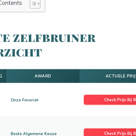
Contents
te zelfbruiner
rzicht
G
AWARD
ACTUELE PRIJ
Check Prijs Bij B
Onze Favoriet
Check Prijs Bij B
Beste Algemene Keuze