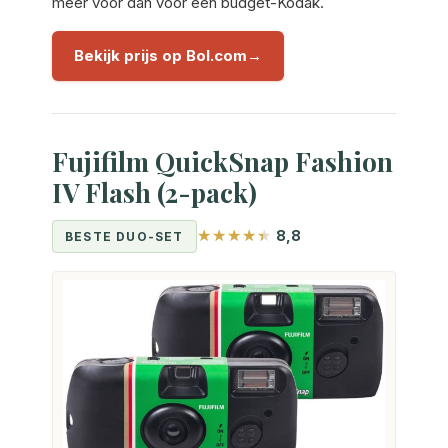
meer voor dan voor een budget-Kodak.
Bekijk prijs op Bol.com
Fujifilm QuickSnap Fashion
IV Flash (2-pack)
8,8
BESTE DUO-SET