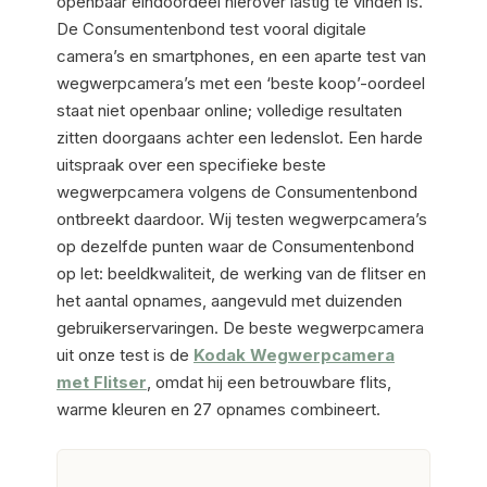
openbaar eindoordeel hierover lastig te vinden is.
De Consumentenbond test vooral digitale
camera’s en smartphones, en een aparte test van
wegwerpcamera’s met een ‘beste koop’-oordeel
staat niet openbaar online; volledige resultaten
zitten doorgaans achter een ledenslot. Een harde
uitspraak over een specifieke beste
wegwerpcamera volgens de Consumentenbond
ontbreekt daardoor. Wij testen wegwerpcamera’s
op dezelfde punten waar de Consumentenbond
op let: beeldkwaliteit, de werking van de flitser en
het aantal opnames, aangevuld met duizenden
gebruikerservaringen. De beste wegwerpcamera
uit onze test is de
Kodak Wegwerpcamera
met Flitser
, omdat hij een betrouwbare flits,
warme kleuren en 27 opnames combineert.