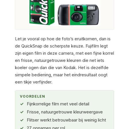
Let je vooral op hoe de foto’s eruitkomen, dan is
de QuickSnap de scherpste keuze. Fujifilm legt
zijn eigen film in deze camera, met een fijne korrel
en frisse, natuurgetrouwe kleuren die net iets
koeler ogen dan die van Kodak. Het is dezelfde
simpele bediening, maar het eindresultaat oogt
een tikje verfijnder.
VOORDELEN
Fijnkorrelige film met veel detail
Frisse, natuurgetrouwe kleurweergave
Flitser werkt betrouwbaar bij weinig licht
27 opnames per rol