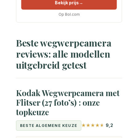
Bekijk prijs
Op Bol.com
Beste wegwerpcamera
reviews: alle modellen
uitgebreid getest
Kodak Wegwerpcamera met
Flitser (27 foto’s) : onze
topkeuze
9,2
BESTE ALGEMENE KEUZE