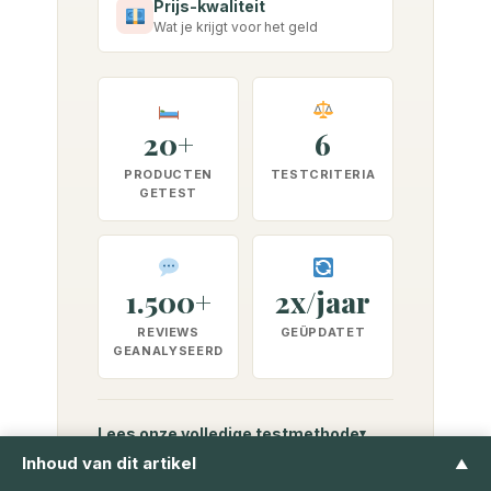
Prijs-kwaliteit
Wat je krijgt voor het geld
20+
6
PRODUCTEN
TESTCRITERIA
GETEST
1.500+
2x/jaar
REVIEWS
GEÜPDATET
GEANALYSEERD
Lees onze volledige testmethode
Inhoud van dit artikel
▲