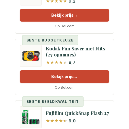
9,2
Bekijk prijs
Op Bol.com
BESTE BUDGETKEUZE
Kodak Fun Saver met Flits
(27 opnames)
8,7
Bekijk prijs
Op Bol.com
BESTE BEELDKWALITEIT
Fujifilm QuickSnap Flash 27
9,0