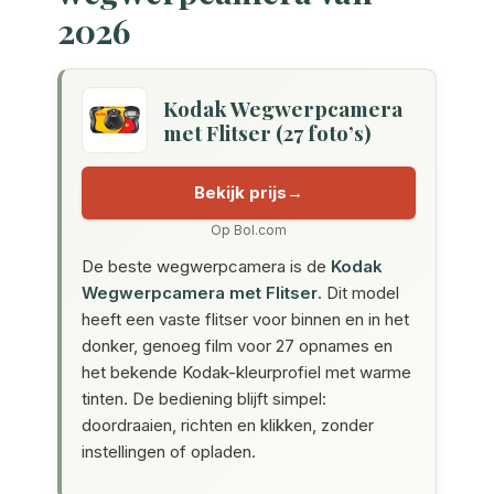
2026
Kodak Wegwerpcamera
met Flitser (27 foto’s)
Bekijk prijs
Op Bol.com
De beste wegwerpcamera is de
Kodak
Wegwerpcamera met Flitser
. Dit model
heeft een vaste flitser voor binnen en in het
donker, genoeg film voor 27 opnames en
het bekende Kodak-kleurprofiel met warme
tinten. De bediening blijft simpel:
doordraaien, richten en klikken, zonder
instellingen of opladen.