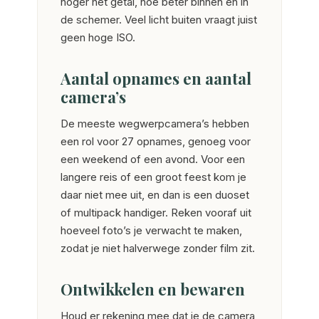
hoger het getal, hoe beter binnen en in
de schemer. Veel licht buiten vraagt juist
geen hoge ISO.
Aantal opnames en aantal
camera’s
De meeste wegwerpcamera’s hebben
een rol voor 27 opnames, genoeg voor
een weekend of een avond. Voor een
langere reis of een groot feest kom je
daar niet mee uit, en dan is een duoset
of multipack handiger. Reken vooraf uit
hoeveel foto’s je verwacht te maken,
zodat je niet halverwege zonder film zit.
Ontwikkelen en bewaren
Houd er rekening mee dat je de camera