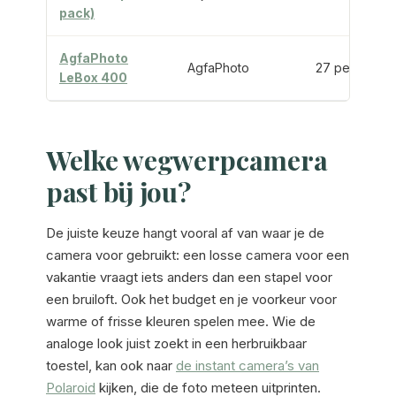
pack)
AgfaPhoto
AgfaPhoto
27 per stuk
LeBox 400
Welke wegwerpcamera
past bij jou?
De juiste keuze hangt vooral af van waar je de
camera voor gebruikt: een losse camera voor een
vakantie vraagt iets anders dan een stapel voor
een bruiloft. Ook het budget en je voorkeur voor
warme of frisse kleuren spelen mee. Wie de
analoge look juist zoekt in een herbruikbaar
toestel, kan ook naar
de instant camera’s van
Polaroid
kijken, die de foto meteen uitprinten.