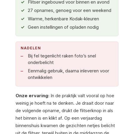
Flitser ingebouwd voor binnen en avond
27 opnames, genoeg voor een weekend
Warme, herkenbare Kodak-kleuren
Geen instellingen of opladen nodig
NADELEN
Bij fel tegenlicht raken foto’s snel
onderbelicht
Eenmalig gebruik, daarna inleveren voor
ontwikkelen
Onze ervaring:
In de praktijk valt vooral op hoe
weinig je hoeft na te denken. Je draait door naar
de volgende opname, drukt de flitserknop in als
het binnen is en klikt af. Op een verjaardag
binnenshuis kwamen de gezichten netjes belicht
uit de flitser, terwijl buiten in de middagzon de