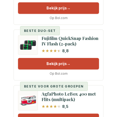
Bekijk prijs
Op Bol.com
BESTE DUO-SET
Fujifilm QuickSnap Fashion
IV Flash (2-pack)
8,8
Bekijk prijs
Op Bol.com
BESTE VOOR GROTE GROEPEN
AgfaPhoto LeBox 400 met
Flits (multipack)
8,5