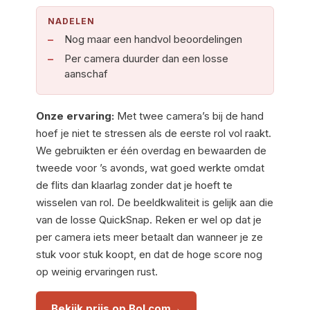
NADELEN
Nog maar een handvol beoordelingen
Per camera duurder dan een losse
aanschaf
Onze ervaring:
Met twee camera’s bij de hand
hoef je niet te stressen als de eerste rol vol raakt.
We gebruikten er één overdag en bewaarden de
tweede voor ’s avonds, wat goed werkte omdat
de flits dan klaarlag zonder dat je hoeft te
wisselen van rol. De beeldkwaliteit is gelijk aan die
van de losse QuickSnap. Reken er wel op dat je
per camera iets meer betaalt dan wanneer je ze
stuk voor stuk koopt, en dat de hoge score nog
op weinig ervaringen rust.
Bekijk prijs op Bol.com