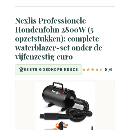
Nexlis Professionele
Hondenfohn 2800W (5
opzetstukken): complete
waterblazer-set onder de
vijfenzestig euro
8,6
BESTE GOEDKOPE KEUZE