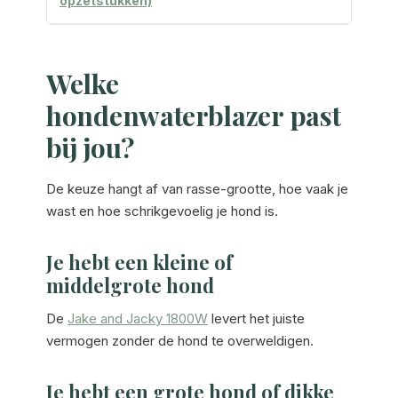
opzetstukken)
Welke
hondenwaterblazer past
bij jou?
De keuze hangt af van rasse-grootte, hoe vaak je
wast en hoe schrikgevoelig je hond is.
Je hebt een kleine of
middelgrote hond
De
Jake and Jacky 1800W
levert het juiste
vermogen zonder de hond te overweldigen.
Je hebt een grote hond of dikke