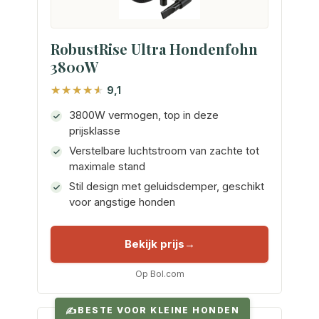
RobustRise Ultra Hondenfohn
3800W
9,1
3800W vermogen, top in deze
prijsklasse
Verstelbare luchtstroom van zachte tot
maximale stand
Stil design met geluidsdemper, geschikt
voor angstige honden
Bekijk prijs
Op Bol.com
BESTE VOOR KLEINE HONDEN