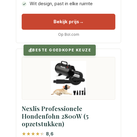
Wit design, past in elke ruimte
Bekijk prijs
Op Bol.com
BESTE GOEDKOPE KEUZE
Nexlis Professionele
Hondenfohn 2800W (5
opzetstukken)
8,6