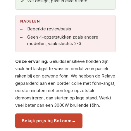
Wit design, past in elke ruimte
NADELEN
Beperkte reviewbasis
Geen 4-opzetstukken zoals andere
modellen, vaak slechts 2-3
Onze ervaring:
Geluidssensitieve honden zijn
vaak het lastigst te wassen omdat ze in paniek
raken bij een gewone föhn. We hebben de Relave
gepaarderd aan een border collie met föhn-angst;
eerste minuten met een lege opzetstuk
demonstreren, dan starten op lage stand. Werkt
veel beter dan een 3000W brullende föhn.
Bekijk prijs bij Bol.com