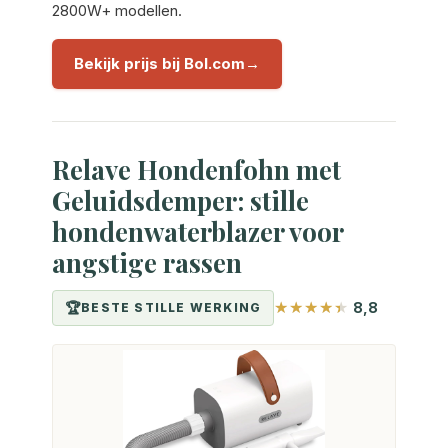
2800W+ modellen.
Bekijk prijs bij Bol.com
Relave Hondenfohn met
Geluidsdemper: stille
hondenwaterblazer voor
angstige rassen
8,8
BESTE STILLE WERKING