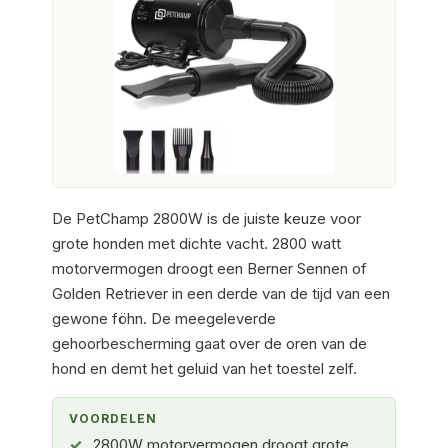
De PetChamp 2800W is de juiste keuze voor
grote honden met dichte vacht. 2800 watt
motorvermogen droogt een Berner Sennen of
Golden Retriever in een derde van de tijd van een
gewone föhn. De meegeleverde
gehoorbescherming gaat over de oren van de
hond en demt het geluid van het toestel zelf.
VOORDELEN
2800W motorvermogen droogt grote