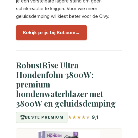
je een verstelbare lagere stand om geen
schrikreactie te krijgen. Voor wie meer
geluidsdemping wil kiest beter voor de Olvy.
Bekijk prijs bij Bol.com
RobustRise Ultra
Hondenfohn 3800W:
premium
hondenwaterblazer met
3800W en geluidsdemping
9,1
BESTE PREMIUM