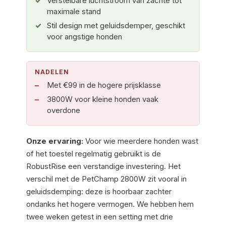
Verstelbare luchtstroom van zachte tot
maximale stand
Stil design met geluidsdemper, geschikt
voor angstige honden
NADELEN
Met €99 in de hogere prijsklasse
3800W voor kleine honden vaak
overdone
Onze ervaring:
Voor wie meerdere honden wast
of het toestel regelmatig gebruikt is de
RobustRise een verstandige investering. Het
verschil met de PetChamp 2800W zit vooral in
geluidsdemping: deze is hoorbaar zachter
ondanks het hogere vermogen. We hebben hem
twee weken getest in een setting met drie