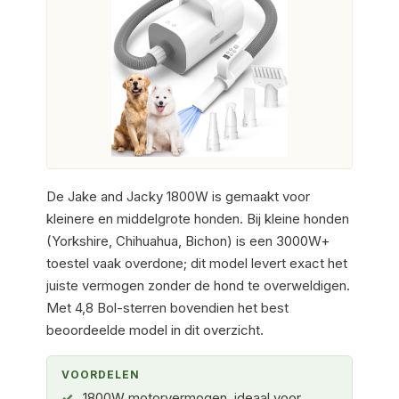
De Jake and Jacky 1800W is gemaakt voor
kleinere en middelgrote honden. Bij kleine honden
(Yorkshire, Chihuahua, Bichon) is een 3000W+
toestel vaak overdone; dit model levert exact het
juiste vermogen zonder de hond te overweldigen.
Met 4,8 Bol-sterren bovendien het best
beoordeelde model in dit overzicht.
VOORDELEN
1800W motorvermogen, ideaal voor