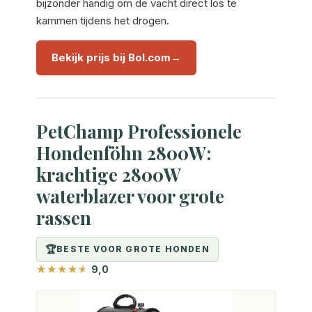
bijzonder handig om de vacht direct los te
kammen tijdens het drogen.
Bekijk prijs bij Bol.com
PetChamp Professionele
Hondenföhn 2800W:
krachtige 2800W
waterblazer voor grote
rassen
BESTE VOOR GROTE HONDEN
9,0