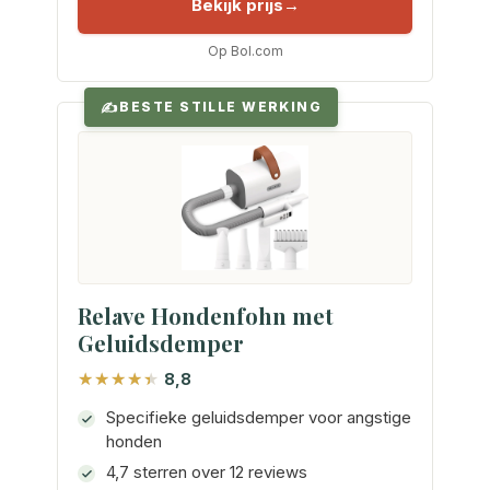
Bekijk prijs
Op Bol.com
BESTE STILLE WERKING
Relave Hondenfohn met
Geluidsdemper
8,8
Specifieke geluidsdemper voor angstige
honden
4,7 sterren over 12 reviews