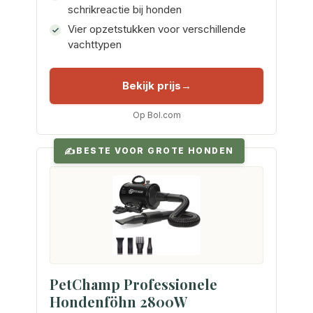
schrikreactie bij honden
Vier opzetstukken voor verschillende
vachttypen
Bekijk prijs
Op Bol.com
BESTE VOOR GROTE HONDEN
PetChamp Professionele
Hondenföhn 2800W