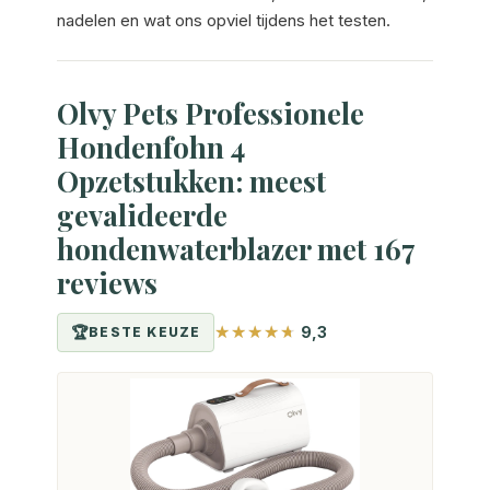
nadelen en wat ons opviel tijdens het testen.
Olvy Pets Professionele
Hondenfohn 4
Opzetstukken: meest
gevalideerde
hondenwaterblazer met 167
reviews
9,3
BESTE KEUZE