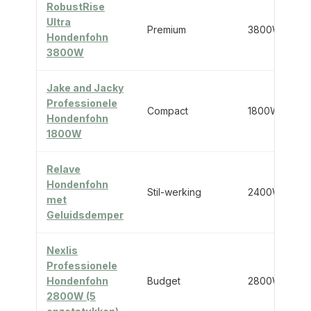
RobustRise
Ultra
Premium
3800W
Hondenfohn
3800W
Jake and Jacky
Professionele
Compact
1800W
Hondenfohn
1800W
Relave
Hondenfohn
Stil-werking
2400W
met
Geluidsdemper
Nexlis
Professionele
Hondenfohn
Budget
2800W
2800W (5