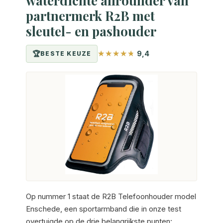
waterdichte allrounder van
partnermerk R2B met
sleutel- en pashouder
9,4
BESTE KEUZE
Op nummer 1 staat de R2B Telefoonhouder model
Enschede, een sportarmband die in onze test
overtuigde op de drie belangrijkste punten: