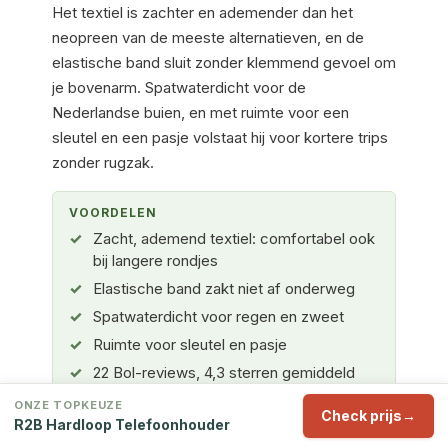
Het textiel is zachter en ademender dan het
neopreen van de meeste alternatieven, en de
elastische band sluit zonder klemmend gevoel om
je bovenarm. Spatwaterdicht voor de
Nederlandse buien, en met ruimte voor een
sleutel en een pasje volstaat hij voor kortere trips
zonder rugzak.
VOORDELEN
Zacht, ademend textiel: comfortabel ook
bij langere rondjes
Elastische band zakt niet af onderweg
Spatwaterdicht voor regen en zweet
Ruimte voor sleutel en pasje
22 Bol-reviews, 4,3 sterren gemiddeld
ONZE TOPKEUZE
Check prijs
R2B Hardloop Telefoonhouder
NADELEN