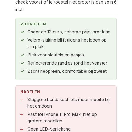
check vooraf of je toestel niet groter is dan zo’n 6
inch.
VOORDELEN
Onder de 13 euro, scherpe prijs-prestatie
Velcro-sluiting blijft tijdens het lopen op
zijn plek
Plek voor sleutels en pasjes
Reflecterende randjes rond het venster
Zacht neopreen, comfortabel bij zweet
NADELEN
Stuggere band: kost iets meer moeite bij
het omdoen
Past tot iPhone 11 Pro Max, niet op
grotere modellen
Geen LED-verlichting