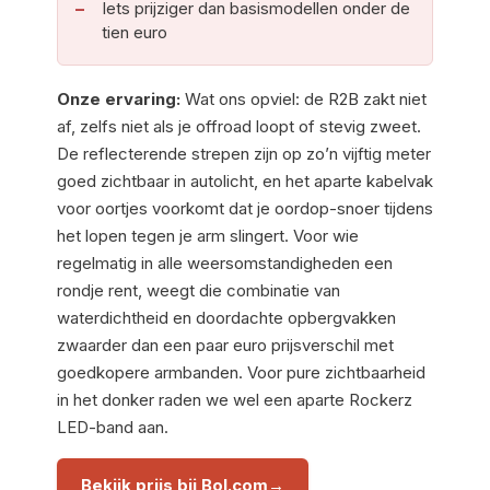
Iets prijziger dan basismodellen onder de
tien euro
Onze ervaring:
Wat ons opviel: de R2B zakt niet
af, zelfs niet als je offroad loopt of stevig zweet.
De reflecterende strepen zijn op zo’n vijftig meter
goed zichtbaar in autolicht, en het aparte kabelvak
voor oortjes voorkomt dat je oordop-snoer tijdens
het lopen tegen je arm slingert. Voor wie
regelmatig in alle weersomstandigheden een
rondje rent, weegt die combinatie van
waterdichtheid en doordachte opbergvakken
zwaarder dan een paar euro prijsverschil met
goedkopere armbanden. Voor pure zichtbaarheid
in het donker raden we wel een aparte Rockerz
LED-band aan.
Bekijk prijs bij Bol.com