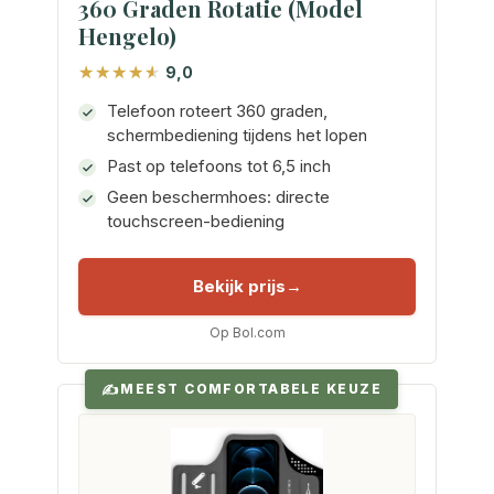
360 Graden Rotatie (Model
Hengelo)
9,0
Telefoon roteert 360 graden,
schermbediening tijdens het lopen
Past op telefoons tot 6,5 inch
Geen beschermhoes: directe
touchscreen-bediening
Bekijk prijs
Op Bol.com
MEEST COMFORTABELE KEUZE