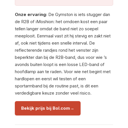
Onze ervaring:
De Gymston is iets stugger dan
de R2B of iMoshion: het omdoen kost een paar
tellen langer omdat de band niet zo soepel
meeplooit. Eenmaal vast zit hij stevig en zakt niet
af, ook niet tijdens een snelle interval. De
reflecterende randjes rond het venster zijn
beperkter dan bij de R2B-band, dus voor wie ’s
avonds buiten loopt is een losse LED-band of
hoofdlamp aan te raden. Voor wie net begint met
hardlopen en eerst wil testen of een
sportarmband bij de routine past, is dit een
verdedigbare keuze zonder veel risico.
Bekijk prijs bij Bol.com