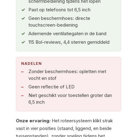
schermbediening tijdens het lopen
Past op telefoons tot 6,5 inch
Geen beschermhoes: directe
touchscreen-bediening
Ademende ventilatiegaten in de band
115 Bol-reviews, 4,4 sterren gemiddeld
NADELEN
Zonder beschermhoes: opletten met
vocht en stof
Geen reflectie of LED
Niet geschikt voor toestellen groter dan
6,5 inch
Onze ervaring:
Het roteersysteem klikt strak
vast in vier posities (staand, liggend, en beide
tussenstanden), zonder speling tijdens het