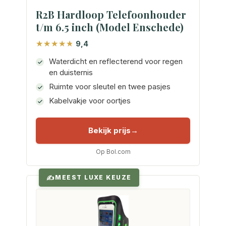
R2B Hardloop Telefoonhouder
t/m 6.5 inch (Model Enschede)
9,4
Waterdicht en reflecterend voor regen
en duisternis
Ruimte voor sleutel en twee pasjes
Kabelvakje voor oortjes
Bekijk prijs
Op Bol.com
MEEST LUXE KEUZE