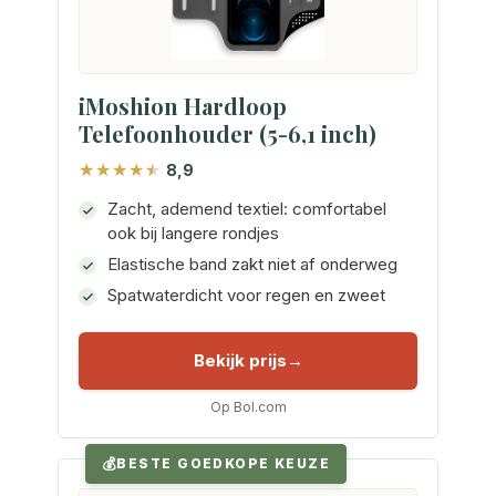
iMoshion Hardloop
Telefoonhouder (5-6,1 inch)
8,9
Zacht, ademend textiel: comfortabel
ook bij langere rondjes
Elastische band zakt niet af onderweg
Spatwaterdicht voor regen en zweet
Bekijk prijs
Op Bol.com
BESTE GOEDKOPE KEUZE