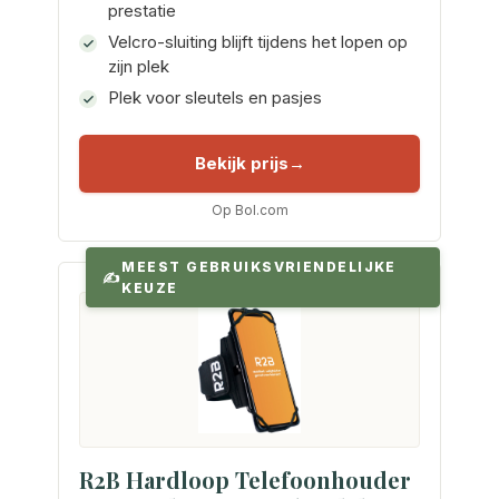
prestatie
Velcro-sluiting blijft tijdens het lopen op
zijn plek
Plek voor sleutels en pasjes
Bekijk prijs
Op Bol.com
MEEST GEBRUIKSVRIENDELIJKE
KEUZE
R2B Hardloop Telefoonhouder