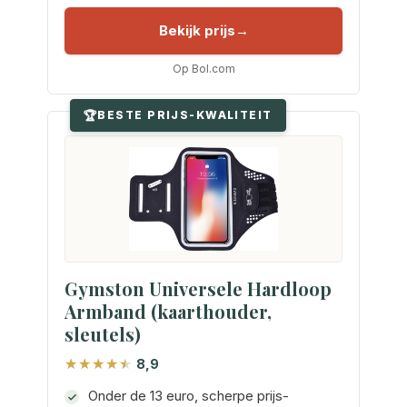
Bekijk prijs
Op Bol.com
BESTE PRIJS-KWALITEIT
Gymston Universele Hardloop
Armband (kaarthouder,
sleutels)
8,9
Onder de 13 euro, scherpe prijs-