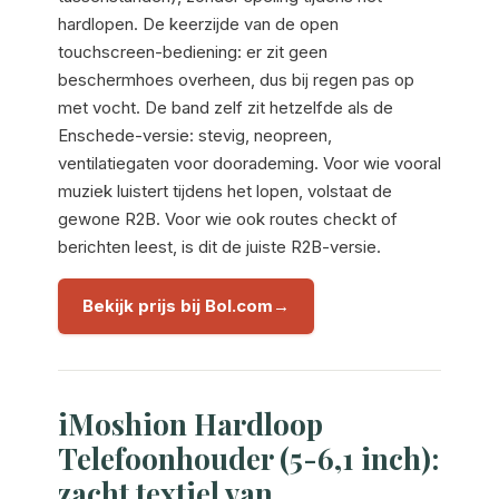
hardlopen. De keerzijde van de open
touchscreen-bediening: er zit geen
beschermhoes overheen, dus bij regen pas op
met vocht. De band zelf zit hetzelfde als de
Enschede-versie: stevig, neopreen,
ventilatiegaten voor doorademing. Voor wie vooral
muziek luistert tijdens het lopen, volstaat de
gewone R2B. Voor wie ook routes checkt of
berichten leest, is dit de juiste R2B-versie.
Bekijk prijs bij Bol.com
iMoshion Hardloop
Telefoonhouder (5-6,1 inch):
zacht textiel van