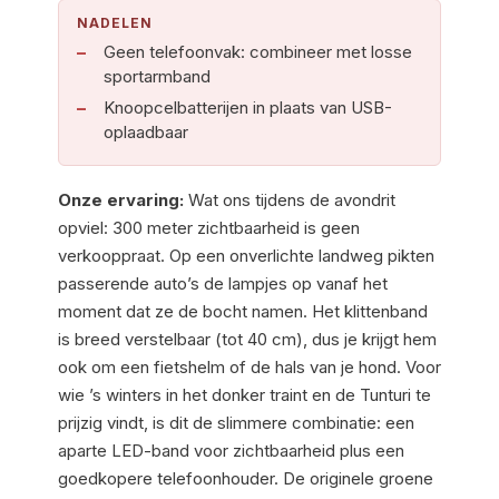
NADELEN
Geen telefoonvak: combineer met losse
sportarmband
Knoopcelbatterijen in plaats van USB-
oplaadbaar
Onze ervaring:
Wat ons tijdens de avondrit
opviel: 300 meter zichtbaarheid is geen
verkooppraat. Op een onverlichte landweg pikten
passerende auto’s de lampjes op vanaf het
moment dat ze de bocht namen. Het klittenband
is breed verstelbaar (tot 40 cm), dus je krijgt hem
ook om een fietshelm of de hals van je hond. Voor
wie ’s winters in het donker traint en de Tunturi te
prijzig vindt, is dit de slimmere combinatie: een
aparte LED-band voor zichtbaarheid plus een
goedkopere telefoonhouder. De originele groene