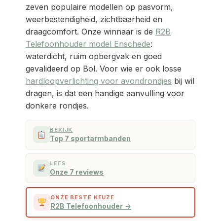
zeven populaire modellen op pasvorm,
weerbestendigheid, zichtbaarheid en
draagcomfort. Onze winnaar is de
R2B
Telefoonhouder model Enschede
:
waterdicht, ruim opbergvak en goed
gevalideerd op Bol. Voor wie er ook losse
hardloopverlichting voor avondrondjes
bij wil
dragen, is dat een handige aanvulling voor
donkere rondjes.
BEKIJK
Top 7 sportarmbanden
LEES
Onze 7 reviews
ONZE BESTE KEUZE
R2B Telefoonhouder