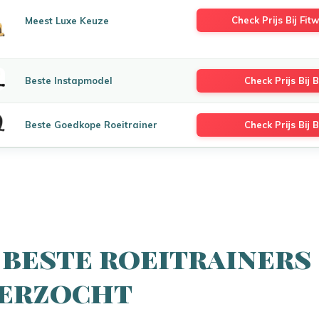
Check Prijs Bij Fitw
Meest Luxe Keuze
Beste Instapmodel
Check Prijs Bij B
Beste Goedkope Roeitrainer
Check Prijs Bij B
 beste roeitrainers
erzocht