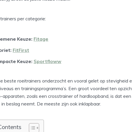
trainers per categorie:
gemene Keuze:
Fitage
oriet:
FitFirst
mpacte Keuze:
Sportfloww
 beste roeitrainers onderzocht en vooral gelet op stevigheid e
veaus en trainingsprogramma’s. Een groot voordeel ten opzich
-apparaten, zoals een crosstrainer of hardloopband, is dat een 
 in beslag neemt. De meeste zijn ook inklapbaar.
Contents