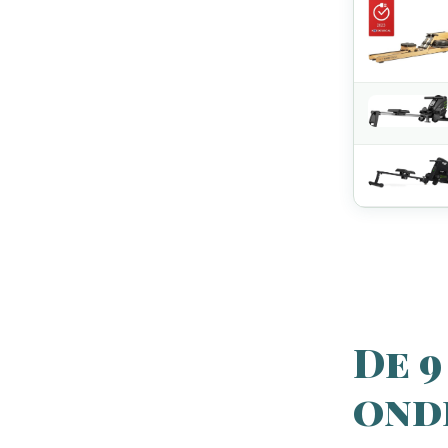
De 9
ond