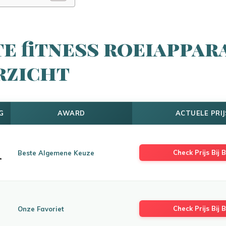
e fitness roeiappar
rzicht
G
AWARD
ACTUELE PRIJ
Check Prijs Bij B
Beste Algemene Keuze
Check Prijs Bij B
Onze Favoriet