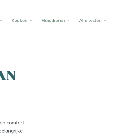
Keuken
Huisdieren
Alle testen
an
 en comfort.
belangrijke