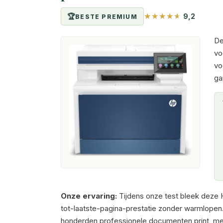
9,2
BESTE PREMIUM
De
vo
vo
ga
Onze ervaring:
Tijdens onze test bleek deze HP
tot-laatste-pagina-prestatie zonder warmlopen
honderden professionele documenten print, met 