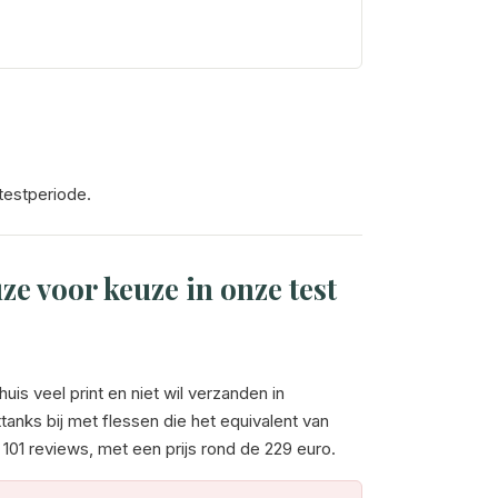
testperiode.
e voor keuze in onze test
is veel print en niet wil verzanden in
ttanks bij met flessen die het equivalent van
r 101 reviews, met een prijs rond de 229 euro.