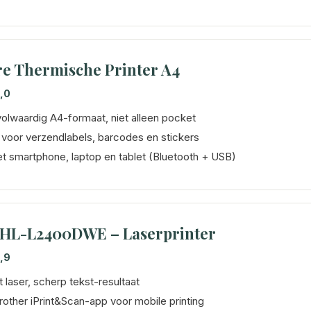
e Thermische Printer A4
,0
volwaardig A4-formaat, niet alleen pocket
 voor verzendlabels, barcodes en stickers
t smartphone, laptop en tablet (Bluetooth + USB)
 HL-L2400DWE – Laserprinter
,9
 laser, scherp tekst-resultaat
rother iPrint&Scan-app voor mobile printing