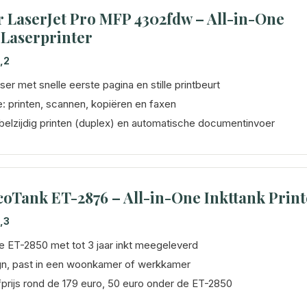
 LaserJet Pro MFP 4302fdw – All-in-One
 Laserprinter
,2
ser met snelle eerste pagina en stille printbeurt
e: printen, scannen, kopiëren en faxen
bbelzijdig printen (duplex) en automatische documentinvoer
oTank ET-2876 – All-in-One Inkttank Print
,3
de ET-2850 met tot 3 jaar inkt meegeleverd
gn, past in een woonkamer of werkkamer
prijs rond de 179 euro, 50 euro onder de ET-2850