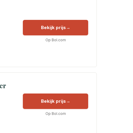
Bekijk prijs
Op Bol.com
er
Bekijk prijs
Op Bol.com