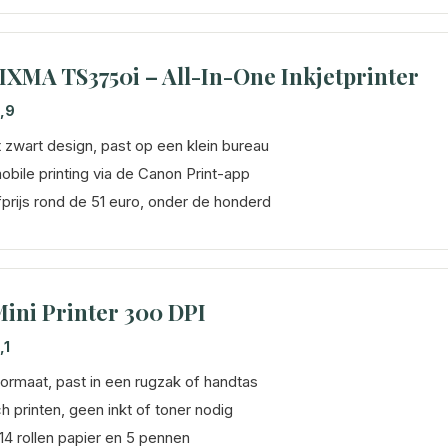
XMA TS3750i – All-In-One Inkjetprinter
,9
zwart design, past op een klein bureau
obile printing via de Canon Print-app
prijs rond de 51 euro, onder de honderd
ini Printer 300 DPI
,1
ormaat, past in een rugzak of handtas
 printen, geen inkt of toner nodig
 14 rollen papier en 5 pennen