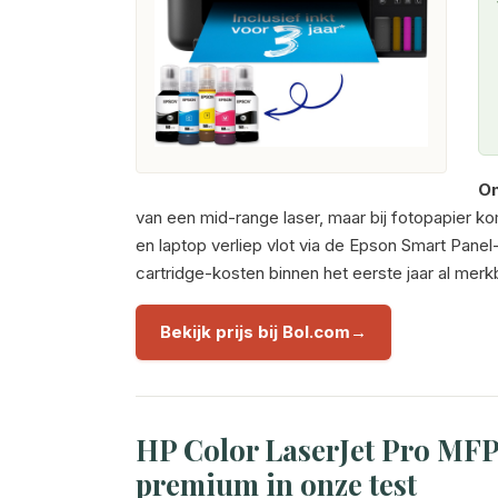
On
van een mid-range laser, maar bij fotopapier ko
en laptop verliep vlot via de Epson Smart Panel
cartridge-kosten binnen het eerste jaar al merkba
Bekijk prijs bij Bol.com
HP Color LaserJet Pro MFP
premium in onze test