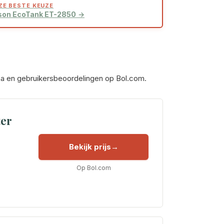
ZE BESTE KEUZE
son EcoTank ET-2850
gina en gebruikersbeoordelingen op Bol.com.
ter
Bekijk prijs
Op Bol.com