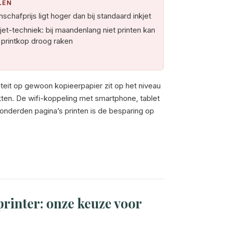
LEN
schafprijs ligt hoger dan bij standaard inkjet
kjet-techniek: bij maandenlang niet printen kan
 printkop droog raken
iteit op gewoon kopieerpapier zit op het niveau
nkten. De wifi-koppeling met smartphone, tablet
honderden pagina’s printen is de besparing op
rinter: onze keuze voor