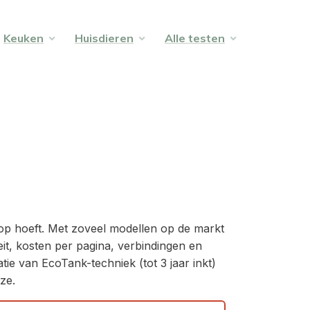
Keuken
Huisdieren
Alle testen
hop hoeft. Met zoveel modellen op de markt
teit, kosten per pagina, verbindingen en
ie van EcoTank-techniek (tot 3 jaar inkt)
ze.