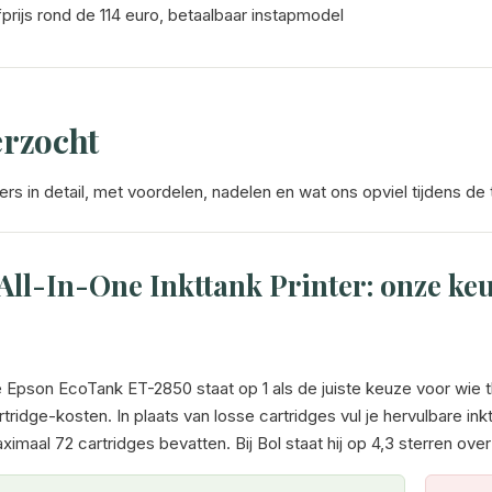
rijs rond de 114 euro, betaalbaar instapmodel
erzocht
s in detail, met voordelen, nadelen en wat ons opviel tijdens de 
l-In-One Inkttank Printer: onze keuz
 Epson EcoTank ET-2850 staat op 1 als de juiste keuze voor wie thu
rtridge-kosten. In plaats van losse cartridges vul je hervulbare ink
ximaal 72 cartridges bevatten. Bij Bol staat hij op 4,3 sterren ove