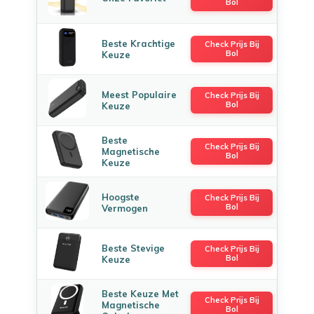
Bol
Beste Krachtige
Check Prijs Bij
Bol
Keuze
Meest Populaire
Check Prijs Bij
Bol
Keuze
Beste
Check Prijs Bij
Magnetische
Bol
Keuze
Hoogste
Check Prijs Bij
Bol
Vermogen
Beste Stevige
Check Prijs Bij
Bol
Keuze
Beste Keuze Met
Check Prijs Bij
Magnetische
Bol