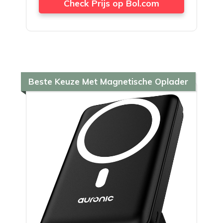
Check Prijs op Bol.com
Beste Keuze Met Magnetische Oplader