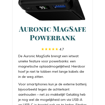
Auronic MagSafe
Powerbank
4.7
De Auronic MagSafe brengt een ietwat
unieke feature voor powerbanks: een
magnetische oplaadmogelijkheid. Hierdoor
hoef je niet te tobben met lange kabels die
in de weg zitten.
Voor smartphones kun je de externe batterij
bijvoorbeeld tegen de achterkant
aanhouden – net zo makkelijk! Gelukkig heb
je nog wel de mogelijkheid om via USB-A
en USB-C je toestel ook op te laden. Sterker