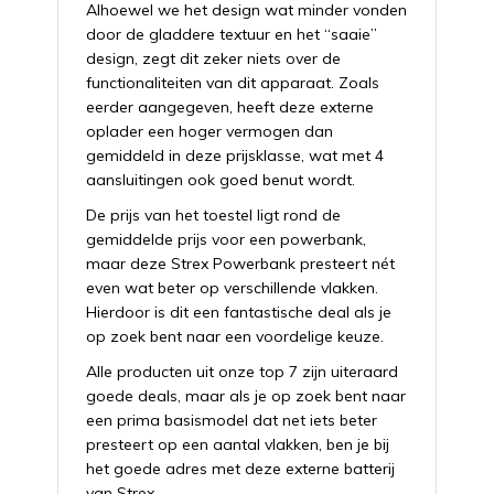
Alhoewel we het design wat minder vonden
door de gladdere textuur en het “saaie”
design, zegt dit zeker niets over de
functionaliteiten van dit apparaat. Zoals
eerder aangegeven, heeft deze externe
oplader een hoger vermogen dan
gemiddeld in deze prijsklasse, wat met 4
aansluitingen ook goed benut wordt.
De prijs van het toestel ligt rond de
gemiddelde prijs voor een powerbank,
maar deze Strex Powerbank presteert nét
even wat beter op verschillende vlakken.
Hierdoor is dit een fantastische deal als je
op zoek bent naar een voordelige keuze.
Alle producten uit onze top 7 zijn uiteraard
goede deals, maar als je op zoek bent naar
een prima basismodel dat net iets beter
presteert op een aantal vlakken, ben je bij
het goede adres met deze externe batterij
van Strex.