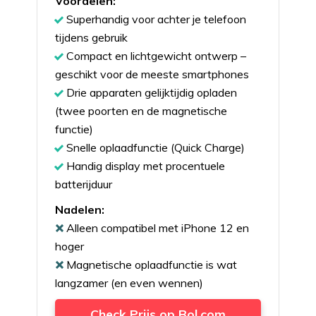
Voordelen:
Superhandig voor achter je telefoon
tijdens gebruik
Compact en lichtgewicht ontwerp –
geschikt voor de meeste smartphones
Drie apparaten gelijktijdig opladen
(twee poorten en de magnetische
functie)
Snelle oplaadfunctie (Quick Charge)
Handig display met procentuele
batterijduur
Nadelen:
Alleen compatibel met iPhone 12 en
hoger
Magnetische oplaadfunctie is wat
langzamer (en even wennen)
Check Prijs op Bol.com