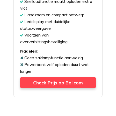
Snellaadfunctie maakt opladen extra
vlot
Handzaam en compact ontwerp
Leddisplay met duidelijke
statusweergave
Voorzien van
oververhittingsbeveiliging
Nadelen:
Geen zaklampfunctie aanwezig
Powerbank zelf opladen duurt wat
langer
Check Prijs op Bol.com