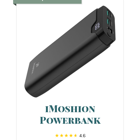
iMoshion
Powerbank
4.6