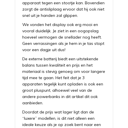
apparaat tegen een stootje kan. Bovendien
zorgt de antisliplaag ervoor dat hij ook niet
snel uit je handen zal glippen.
We vonden het display ook erg mooi en
vooral duidelijk. Je ziet in een oogopslag
hoeveel vermogen de snellader nog heeft.
Geen verrassingen als je hem in je tas stopt
voor een dagje uit dus!
De externe batterij biedt een uitstekende
balans tussen kwaliteit en prijs en het
materiaal is stevig genoeg om voor langere
tijd mee te gaan. Het feit dat je 3
apparaten tegelijk kunt opladen is ook een
groot pluspunt, alhoewel veel van de
andere powerbanks in dit artikel dit ook
aanbieden.
Doordat de prijs wat lager ligt dan de
“luxere” modellen, is dit niet alleen een
ideale keuze als je op zoek bent naar een