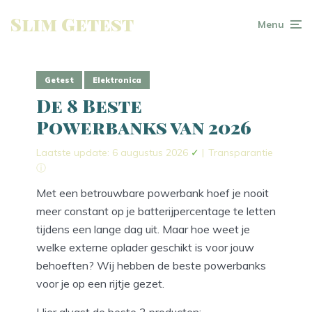
Slim Getest
Menu
Getest
Elektronica
De 8 Beste
Powerbanks van 2026
Laatste update: 6 augustus 2026
✓
|
Transparantie
ⓘ
Met een betrouwbare powerbank hoef je nooit
meer constant op je batterijpercentage te letten
tijdens een lange dag uit. Maar hoe weet je
welke externe oplader geschikt is voor jouw
behoeften? Wij hebben de beste powerbanks
voor je op een rijtje gezet.
Hier alvast de beste 3 producten: