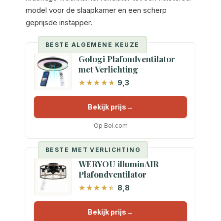
model voor de slaapkamer en een scherp
geprijsde instapper.
BESTE ALGEMENE KEUZE
Gologi Plafondventilator
met Verlichting
9,3
Bekijk prijs
Op Bol.com
BESTE MET VERLICHTING
WERYOU illuminAIR
Plafondventilator
8,8
Bekijk prijs