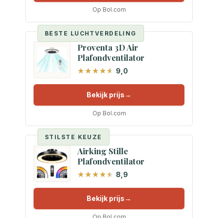
Op Bol.com
BESTE LUCHTVERDELING
Proventa 3D Air
Plafondventilator
9,0
Bekijk prijs
Op Bol.com
STILSTE KEUZE
Airking Stille
Plafondventilator
8,9
Bekijk prijs
Op Bol.com