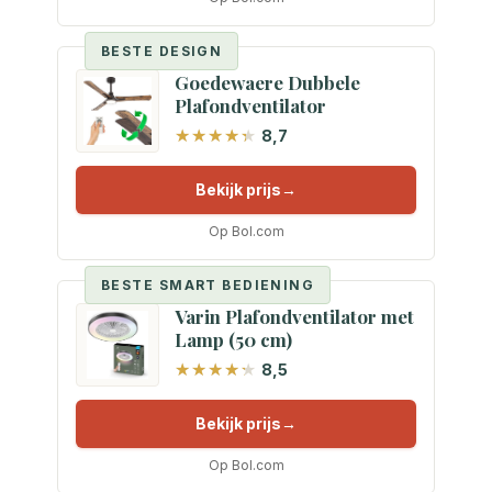
BESTE DESIGN
Goedewaere Dubbele
Plafondventilator
8,7
Bekijk prijs
Op Bol.com
BESTE SMART BEDIENING
Varin Plafondventilator met
Lamp (50 cm)
8,5
Bekijk prijs
Op Bol.com