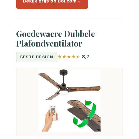
Bekijk prijs op Bol.com
Goedewaere Dubbele
Plafondventilator
8,7
BESTE DESIGN