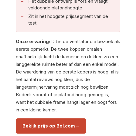
Het dubbele ontwerp is fors en vraagt
voldoende plafondhoogte
Zit in het hoogste prijssegment van de
test
Onze ervaring:
Dit is de ventilator die bezoek als
eerste opmerkt. De twee koppen draaien
onafhankelijk lucht de kamer in en dekken zo een
langgerekte ruimte beter af dan een enkel model.
De waardering van de eerste kopers is hoog, al is
het aantal reviews nog klein, dus de
langetermijnervaring moet zich nog bewijzen.
Bedenk vooraf of je plafond hoog genoeg is,
want het dubbele frame hangt lager en oogt fors
in een kleine kamer.
Bekijk prijs op Bol.com