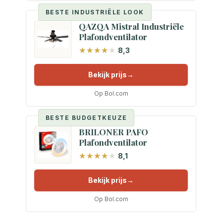
BESTE INDUSTRIËLE LOOK
QAZQA Mistral Industriële
Plafondventilator
8,3
Bekijk prijs
Op Bol.com
BESTE BUDGETKEUZE
BRILONER PAFO
Plafondventilator
8,1
Bekijk prijs
Op Bol.com