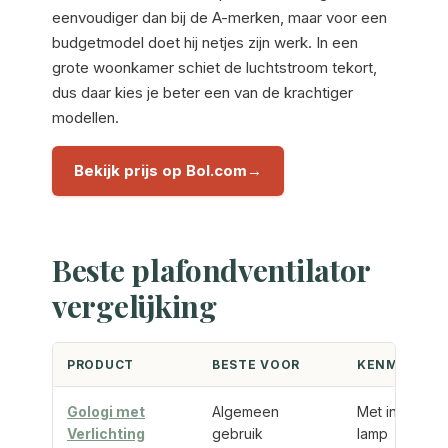
eenvoudiger dan bij de A-merken, maar voor een
budgetmodel doet hij netjes zijn werk. In een
grote woonkamer schiet de luchtstroom tekort,
dus daar kies je beter een van de krachtiger
modellen.
Bekijk prijs op Bol.com
Beste plafondventilator
vergelijking
PRODUCT
BESTE VOOR
KENMERK
Gologi met
Algemeen
Met ingebou
Verlichting
gebruik
lamp