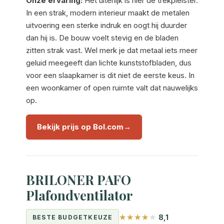
Onze ervaring:
Het uiterlijk is hier de trekpleister.
In een strak, modern interieur maakt de metalen
uitvoering een sterke indruk en oogt hij duurder
dan hij is. De bouw voelt stevig en de bladen
zitten strak vast. Wel merk je dat metaal iets meer
geluid meegeeft dan lichte kunststofbladen, dus
voor een slaapkamer is dit niet de eerste keus. In
een woonkamer of open ruimte valt dat nauwelijks
op.
Bekijk prijs op Bol.com
BRILONER PAFO
Plafondventilator
8,1
BESTE BUDGETKEUZE