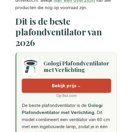
uitverkocht. Bekijk
hier een overzicht
van alle
producten die nog op voorraad zijn.
Dit is de beste
plafondventilator van
2026
Gologi Plafondventilator
met Verlichting
Bekijk prijs
Op Bol.com
De beste plafondventilator is de
Gologi
Plafondventilator met Verlichting
. Dit
model combineert een ventilator van 60 cm
met een ingebouwde lamp, zodat je in één