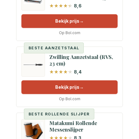
8,6
Bekijk prijs
Op Bol.com
BESTE AANZETSTAAL
Zwilling Aanzetstaal (RVS,
23 cm)
8,4
Bekijk prijs
Op Bol.com
BESTE ROLLENDE SLIJPER
Matakumi Rollende
Messenslijper
8,3