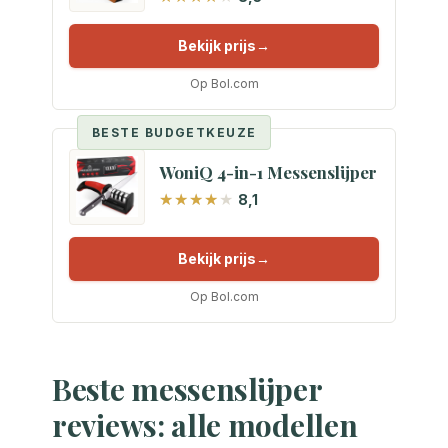
Bekijk prijs
Op Bol.com
BESTE BUDGETKEUZE
WoniQ 4-in-1 Messenslijper
8,1
Bekijk prijs
Op Bol.com
Beste messenslijper
reviews: alle modellen