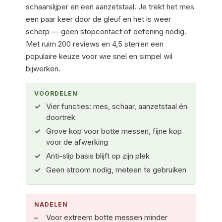
schaarslijper en een aanzetstaal. Je trekt het mes
een paar keer door de gleuf en het is weer
scherp — geen stopcontact of oefening nodig.
Met ruim 200 reviews en 4,5 sterren een
populaire keuze voor wie snel en simpel wil
bijwerken.
VOORDELEN
Vier functies: mes, schaar, aanzetstaal én
doortrek
Grove kop voor botte messen, fijne kop
voor de afwerking
Anti-slip basis blijft op zijn plek
Geen stroom nodig, meteen te gebruiken
NADELEN
Voor extreem botte messen minder