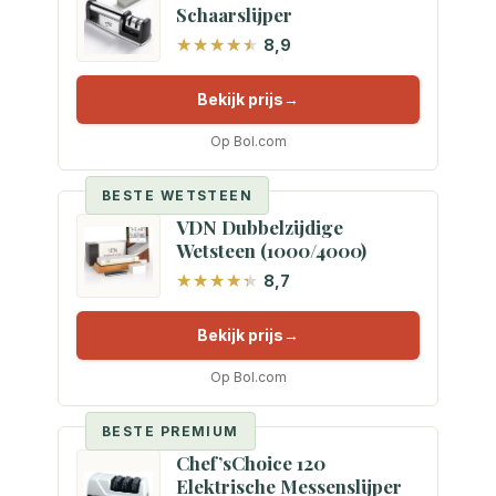
Schaarslijper
8,9
Bekijk prijs
Op Bol.com
BESTE WETSTEEN
VDN Dubbelzijdige
Wetsteen (1000/4000)
8,7
Bekijk prijs
Op Bol.com
BESTE PREMIUM
Chef’sChoice 120
Elektrische Messenslijper