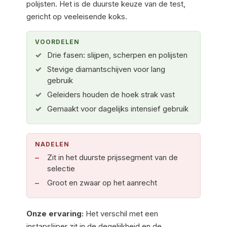
polijsten. Het is de duurste keuze van de test,
gericht op veeleisende koks.
VOORDELEN
Drie fasen: slijpen, scherpen en polijsten
Stevige diamantschijven voor lang
gebruik
Geleiders houden de hoek strak vast
Gemaakt voor dagelijks intensief gebruik
NADELEN
Zit in het duurste prijssegment van de
selectie
Groot en zwaar op het aanrecht
Onze ervaring:
Het verschil met een
instapslijper zit in de degelijkheid en de