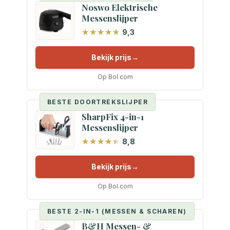
Noswo Elektrische
Messenslijper
9,3
Bekijk prijs
Op Bol.com
BESTE DOORTREKSLIJPER
SharpFix 4-in-1
Messenslijper
8,8
Bekijk prijs
Op Bol.com
BESTE 2-IN-1 (MESSEN & SCHAREN)
B&H Messen- &