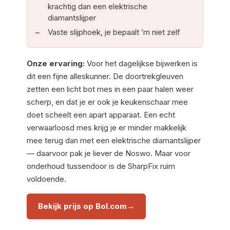
krachtig dan een elektrische
diamantslijper
Vaste slijphoek, je bepaalt ’m niet zelf
Onze ervaring:
Voor het dagelijkse bijwerken is
dit een fijne alleskunner. De doortrekgleuven
zetten een licht bot mes in een paar halen weer
scherp, en dat je er ook je keukenschaar mee
doet scheelt een apart apparaat. Een echt
verwaarloosd mes krijg je er minder makkelijk
mee terug dan met een elektrische diamantslijper
— daarvoor pak je liever de Noswo. Maar voor
onderhoud tussendoor is de SharpFix ruim
voldoende.
Bekijk prijs op Bol.com