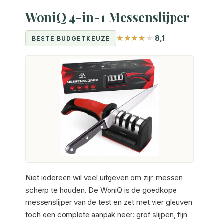
WoniQ 4-in-1 Messenslijper
8,1
BESTE BUDGETKEUZE
Niet iedereen wil veel uitgeven om zijn messen
scherp te houden. De WoniQ is de goedkope
messenslijper van de test en zet met vier gleuven
toch een complete aanpak neer: grof slijpen, fijn