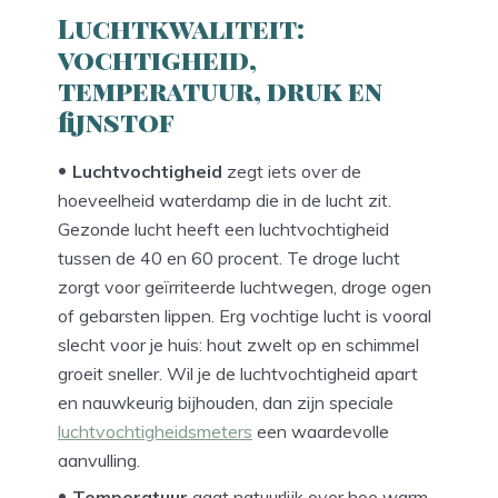
Luchtkwaliteit:
vochtigheid,
temperatuur, druk en
fijnstof
Luchtvochtigheid
zegt iets over de
hoeveelheid waterdamp die in de lucht zit.
Gezonde lucht heeft een luchtvochtigheid
tussen de 40 en 60 procent. Te droge lucht
zorgt voor geïrriteerde luchtwegen, droge ogen
of gebarsten lippen. Erg vochtige lucht is vooral
slecht voor je huis: hout zwelt op en schimmel
groeit sneller. Wil je de luchtvochtigheid apart
en nauwkeurig bijhouden, dan zijn speciale
luchtvochtigheidsmeters
een waardevolle
aanvulling.
Temperatuur
gaat natuurlijk over hoe warm