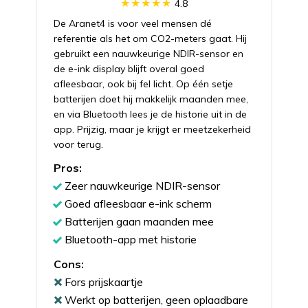
4.8
De Aranet4 is voor veel mensen dé
referentie als het om CO2-meters gaat. Hij
gebruikt een nauwkeurige NDIR-sensor en
de e-ink display blijft overal goed
afleesbaar, ook bij fel licht. Op één setje
batterijen doet hij makkelijk maanden mee,
en via Bluetooth lees je de historie uit in de
app. Prijzig, maar je krijgt er meetzekerheid
voor terug.
Pros:
Zeer nauwkeurige NDIR-sensor
Goed afleesbaar e-ink scherm
Batterijen gaan maanden mee
Bluetooth-app met historie
Cons:
Fors prijskaartje
Werkt op batterijen, geen oplaadbare