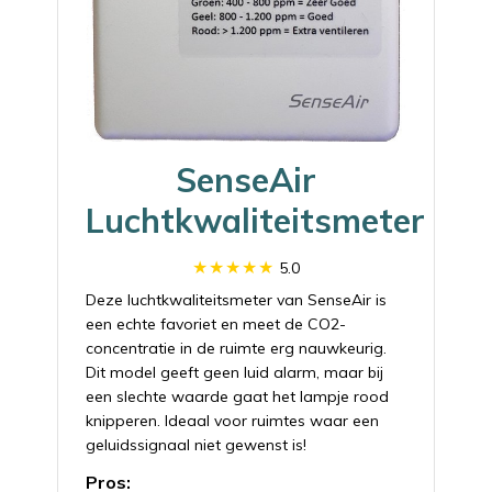
SenseAir
Luchtkwaliteitsmeter
5.0
Deze luchtkwaliteitsmeter van SenseAir is
een echte favoriet en meet de CO2-
concentratie in de ruimte erg nauwkeurig.
Dit model geeft geen luid alarm, maar bij
een slechte waarde gaat het lampje rood
knipperen. Ideaal voor ruimtes waar een
geluidssignaal niet gewenst is!
Pros: