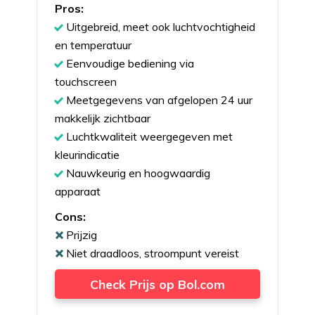
Pros:
Uitgebreid, meet ook luchtvochtigheid
en temperatuur
Eenvoudige bediening via
touchscreen
Meetgegevens van afgelopen 24 uur
makkelijk zichtbaar
Luchtkwaliteit weergegeven met
kleurindicatie
Nauwkeurig en hoogwaardig
apparaat
Cons:
Prijzig
Niet draadloos, stroompunt vereist
Check Prijs op Bol.com