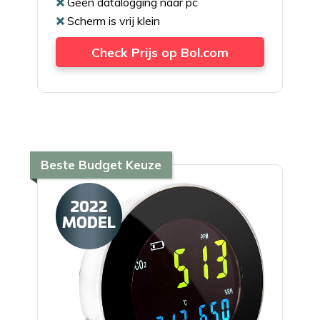
Geen datalogging naar pc
Scherm is vrij klein
Check Prijs op Bol.com
Beste Budget Keuze