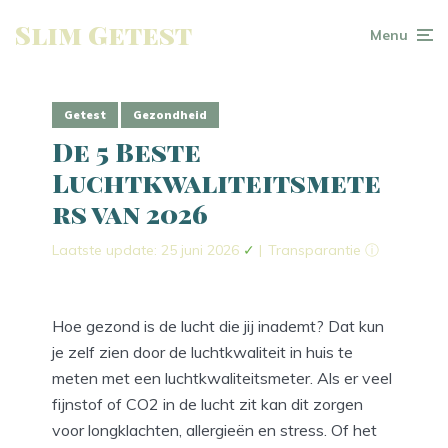
Slim Getest
Menu
Getest
Gezondheid
De 5 Beste
Luchtkwaliteitsmete
rs van 2026
Laatste update: 25 juni 2026
✓
|
Transparantie ⓘ
Hoe gezond is de lucht die jij inademt? Dat kun
je zelf zien door de luchtkwaliteit in huis te
meten met een luchtkwaliteitsmeter. Als er veel
fijnstof of CO2 in de lucht zit kan dit zorgen
voor longklachten, allergieën en stress. Of het