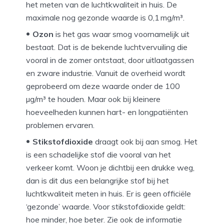
het meten van de luchtkwaliteit in huis. De
maximale nog gezonde waarde is 0,1 mg/m³.
Ozon
is het gas waar smog voornamelijk uit
bestaat. Dat is de bekende luchtvervuiling die
vooral in de zomer ontstaat, door uitlaatgassen
en zware industrie. Vanuit de overheid wordt
geprobeerd om deze waarde onder de 100
µg/m³ te houden. Maar ook bij kleinere
hoeveelheden kunnen hart- en longpatiënten
problemen ervaren.
Stikstofdioxide
draagt ook bij aan smog. Het
is een schadelijke stof die vooral van het
verkeer komt. Woon je dichtbij een drukke weg,
dan is dit dus een belangrijke stof bij het
luchtkwaliteit meten in huis. Er is geen officiële
‘gezonde’ waarde. Voor stikstofdioxide geldt:
hoe minder, hoe beter. Zie ook de informatie