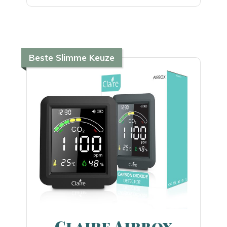
Beste Slimme Keuze
Claire Airbox