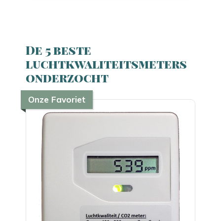
De 5 beste
luchtkwaliteitsmeters
onderzocht
Onze Favoriet