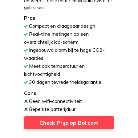
ontwerp is deze meter eenvoudig overal te
gebruiken.
Pros:
Compact en draagbaar design
Real-time metingen op een
overzichtelijk lcd-scherm
Ingebouwd alarm bij te hoge CO2-
waardes
Meet ook temperatuur en
luchtvochtigheid
30 dagen tevredenheidsgarantie
Cons:
Geen wifi-connectiviteit
Beperkte batterijduur
Check Prijs op Bol.com