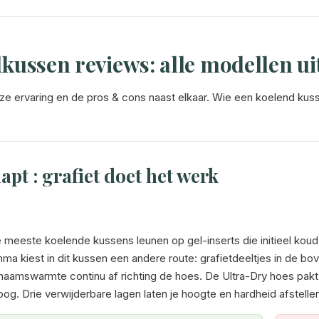
kussen reviews: alle modellen ui
 ervaring en de pros & cons naast elkaar. Wie een koelend kusse
t : grafiet doet het werk
 meeste koelende kussens leunen op gel-inserts die initieel kou
ma kiest in dit kussen een andere route: grafietdeeltjes in de 
chaamswarmte continu af richting de hoes. De Ultra-Dry hoes pak
oog. Drie verwijderbare lagen laten je hoogte en hardheid afstelle