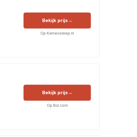
Bekijk prijs
Op Kameosleep.nl
Bekijk prijs
Op Bol.com