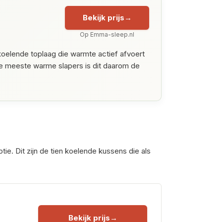
Bekijk prijs
Op Emma-sleep.nl
koelende toplaag die warmte actief afvoert
 de meeste warme slapers is dit daarom de
. Dit zijn de tien koelende kussens die als
Bekijk prijs