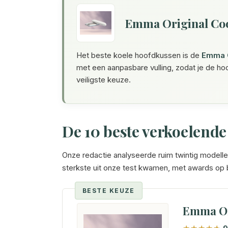
Emma Original Coo
Het beste koele hoofdkussen is de
Emma O
met een aanpasbare vulling, zodat je de ho
veiligste keuze.
De 10 beste verkoelend
Onze redactie analyseerde ruim twintig modell
sterkste uit onze test kwamen, met awards op ba
BESTE KEUZE
Emma Or