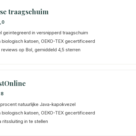
se traagschuim
,0
 geïntegreerd in versnipperd traagschuim
 biologisch katoen, OEKO-TEX gecertificeerd
 reviews op Bol, gemiddeld 4,5 sterren
stOnline
,8
procent natuurlijke Java-kapokvezel
 biologisch katoen, OEKO-TEX gecertificeerd
a ritssluiting in te stellen