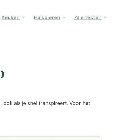
Keuken
Huisdieren
Alle testen
0
ook als je snel transpireert. Voor het