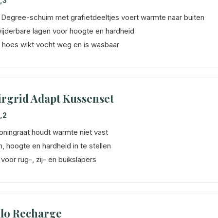
,3
Degree-schuim met grafietdeeltjes voert warmte naar buiten
wijderbare lagen voor hoogte en hardheid
y hoes wikt vocht weg en is wasbaar
rgrid Adapt Kussenset
,2
oningraat houdt warmte niet vast
n, hoogte en hardheid in te stellen
voor rug-, zij- en buikslapers
llo Recharge