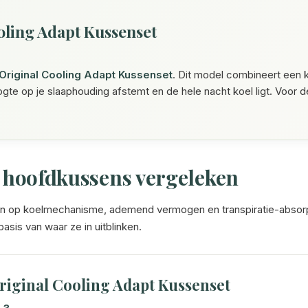
ling Adapt Kussenset
riginal Cooling Adapt Kussenset
. Dit model combineert een 
ogte op je slaaphouding afstemt en de hele nacht koel ligt. Voor
e hoofdkussens vergeleken
en op koelmechanisme, ademend vermogen en transpiratie-absorptie
sis van waar ze in uitblinken.
iginal Cooling Adapt Kussenset