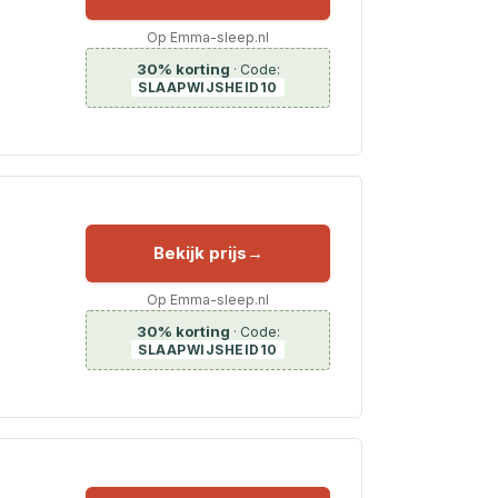
Op Emma-sleep.nl
30% korting
· Code:
SLAAPWIJSHEID10
Bekijk prijs
Op Emma-sleep.nl
30% korting
· Code:
SLAAPWIJSHEID10