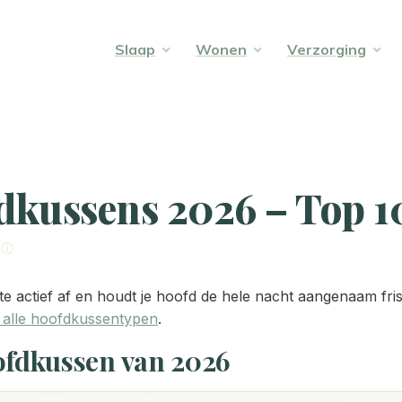
Slaap
Wonen
Verzorging
dkussens 2026 – Top 1
e ⓘ
 actief af en houdt je hoofd de hele nacht aangenaam fris, 
n alle hoofdkussentypen
.
oofdkussen van 2026