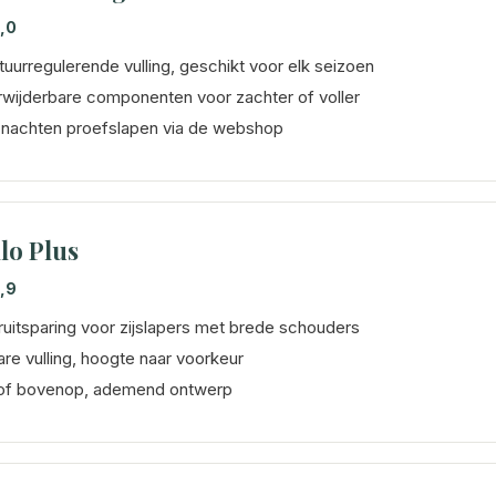
,0
uurregulerende vulling, geschikt voor elk seizoen
wijderbare componenten voor zachter of voller
nachten proefslapen via de webshop
lo Plus
,9
uitsparing voor zijslapers met brede schouders
re vulling, hoogte naar voorkeur
tof bovenop, ademend ontwerp