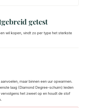
tgebreid getest
n wil kopen, vindt zo per type het sterkste
d aanvoelen, maar binnen een uur opwarmen.
bovenste laag (Diamond Degree-schuim) leiden
t vervolgens het zweet op en houdt de stof
n.