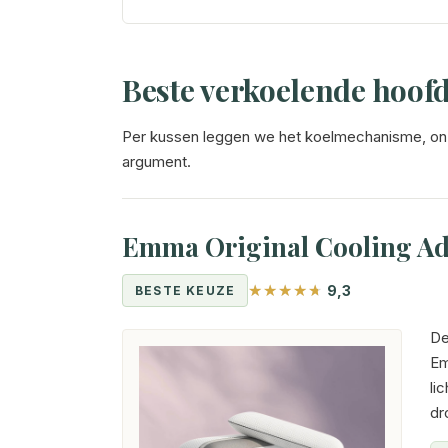
Beste verkoelende hoofd
Per kussen leggen we het koelmechanisme, onze
argument.
Emma Original Cooling Adap
9,3
BESTE KEUZE
De
Em
li
dr