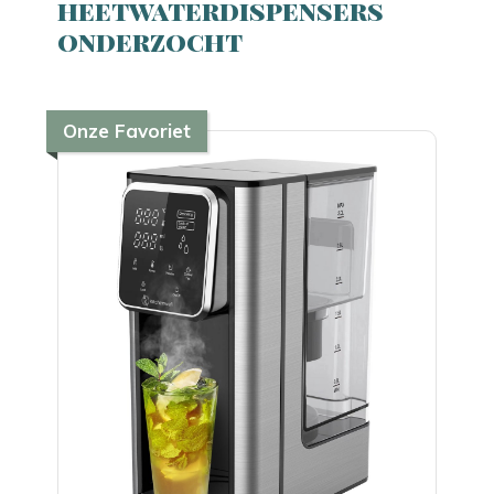
heetwaterdispensers
onderzocht
Onze Favoriet