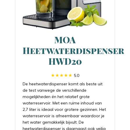
MOA
Heetwaterdispenser
HWD20
5.0
De heetwaterdispenser komt als beste uit
de test vanwege de verschillende
mogelijkheden én het relatief grote
waterreservoir. Met een ruime inhoud van
2,7 liter is ideaal voor grotere gezinnen. Het
waterreservoir is afneembaar waardoor je
het water gemakkelijk bijvult. De
heetwaterdispenser is daarnaast ook veilig