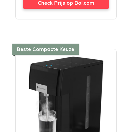
Check Prijs op Bol.com
Beste Compacte Keuze