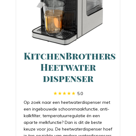
KitchenBrothers
Heetwater
dispenser
5.0
Op zoek naar een heetwaterdispenser met
een ingebouwde schoonmaakfunctie, anti-
kalkfilter, temperatuurregulatie én een
aparte melkfunctie? Dan is dit de beste
keuze voor jou. De heetwaterdispenser hoef
je ten opzichte van andere waterdispensers