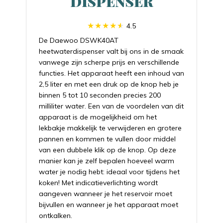
dispenser
4.5
De Daewoo DSWK40AT
heetwaterdispenser valt bij ons in de smaak
vanwege zijn scherpe prijs en verschillende
functies. Het apparaat heeft een inhoud van
2,5 liter en met een druk op de knop heb je
binnen 5 tot 10 seconden precies 200
milliliter water. Een van de voordelen van dit
apparaat is de mogelijkheid om het
lekbakje makkelijk te verwijderen en grotere
pannen en kommen te vullen door middel
van een dubbele klik op de knop. Op deze
manier kan je zelf bepalen hoeveel warm
water je nodig hebt: ideaal voor tijdens het
koken! Met indicatieverlichting wordt
aangeven wanneer je het reservoir moet
bijvullen en wanneer je het apparaat moet
ontkalken.