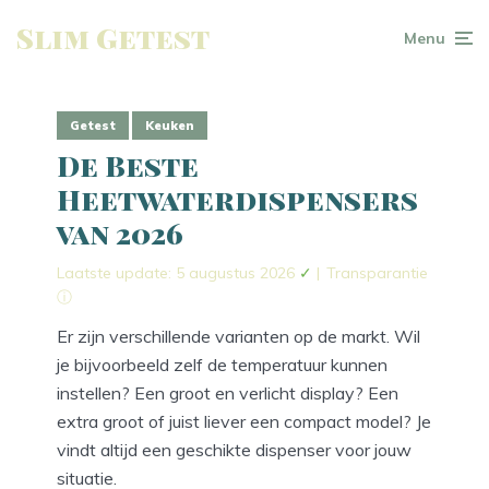
Slim Getest
Menu
Getest
Keuken
De Beste
Heetwaterdispensers
van 2026
Laatste update: 5 augustus 2026
✓
|
Transparantie
ⓘ
Er zijn verschillende varianten op de markt. Wil
je bijvoorbeeld zelf de temperatuur kunnen
instellen? Een groot en verlicht display? Een
extra groot of juist liever een compact model? Je
vindt altijd een geschikte dispenser voor jouw
situatie.