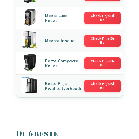
Meest Luxe
Check Prijs Bij
Bol
Keuze
Check Prijs Bij
Meeste Inhoud
Bol
Beste Compacte
Check Prijs Bij
Bol
Keuze
Beste Prijs-
Check Prijs Bij
Bol
Kwaliteitverhouding
De 6 beste