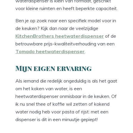
waterdispenser is klein van formaat, geschikt
voor kleine ruimten en heeft beperkte capaciteit.
Ben je op zoek naar een specifiek model voor in
de keuken? Kijk dan naar de veelzijdige
KitchenBrothers heetwaterdispenser
of de
betrouwbare prijs-kwaliteitverhouding van een
Tomado heetwaterdispenser
.
Mijn eigen ervaring
Als iemand die redelijk ongeduldig is als het gaat
om het koken van water, is een
heetwaterdispenser onmisbaar in de keuken. Of
ik nu snel thee of koffie wil zetten of kokend
water nodig heb voor pasta of rijst: met een
dispenser is dit in een minuutje gepiept!