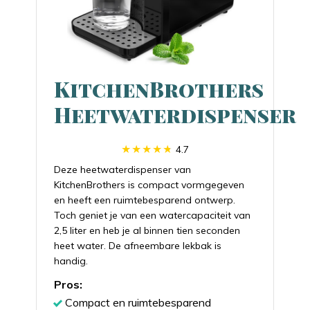
KitchenBrothers
Heetwaterdispenser
4.7
Deze heetwaterdispenser van
KitchenBrothers is compact vormgegeven
en heeft een ruimtebesparend ontwerp.
Toch geniet je van een watercapaciteit van
2,5 liter en heb je al binnen tien seconden
heet water. De afneembare lekbak is
handig.
Pros:
Compact en ruimtebesparend