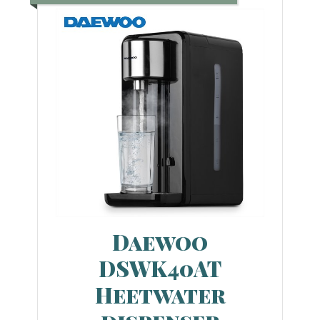
Daewoo
DSWK40AT
Heetwater