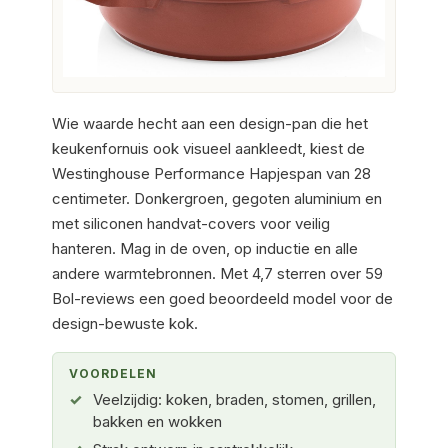
Wie waarde hecht aan een design-pan die het
keukenfornuis ook visueel aankleedt, kiest de
Westinghouse Performance Hapjespan van 28
centimeter. Donkergroen, gegoten aluminium en
met siliconen handvat-covers voor veilig
hanteren. Mag in de oven, op inductie en alle
andere warmtebronnen. Met 4,7 sterren over 59
Bol-reviews een goed beoordeeld model voor de
design-bewuste kok.
VOORDELEN
Veelzijdig: koken, braden, stomen, grillen,
bakken en wokken