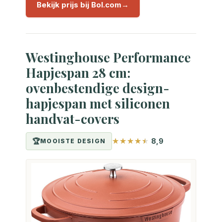
Bekijk prijs bij Bol.com
Westinghouse Performance
Hapjespan 28 cm:
ovenbestendige design-
hapjespan met siliconen
handvat-covers
8,9
MOOISTE DESIGN