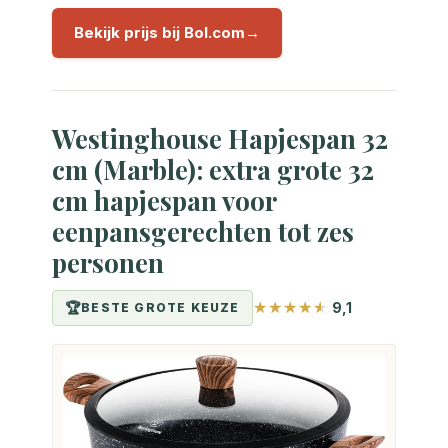
Bekijk prijs bij Bol.com
Westinghouse Hapjespan 32
cm (Marble): extra grote 32
cm hapjespan voor
eenpansgerechten tot zes
personen
9,1
BESTE GROTE KEUZE