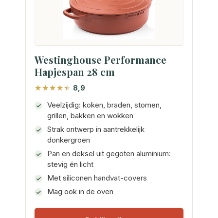
Westinghouse Performance
Hapjespan 28 cm
8,9
Veelzijdig: koken, braden, stomen,
grillen, bakken en wokken
Strak ontwerp in aantrekkelijk
donkergroen
Pan en deksel uit gegoten aluminium:
stevig én licht
Met siliconen handvat-covers
Mag ook in de oven