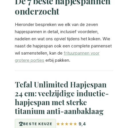
De 7 beste hapjespannen
onderzocht
Hieronder bespreken we elk van de zeven
hapjespannen in detail, inclusief voordelen,
nadelen en wat ons opviel tijdens het koken. Wie
naast de hapjespan ook een complete pannenset
wil samenstellen, kan de
frituurpannen voor
grotere porties
erbij pakken.
Tefal Unlimited Hapjespan
24 cm: veelzijdige inductie-
hapjespan met sterke
titanium anti-aanbaklaag
9,4
BESTE KEUZE