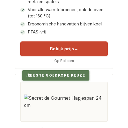
metalen spatels
Voor alle warmtebronnen, ook de oven
(tot 160 °C)
Ergonomische handvatten blijven koel
PFAS-vrij
Bekijk prijs
Op Bol.com
BESTE GOEDKOPE KEUZE