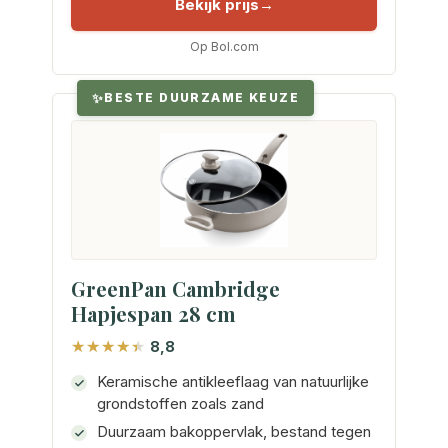
Bekijk prijs
Op Bol.com
BESTE DUURZAME KEUZE
GreenPan Cambridge
Hapjespan 28 cm
8,8
Keramische antikleeflaag van natuurlijke
grondstoffen zoals zand
Duurzaam bakoppervlak, bestand tegen