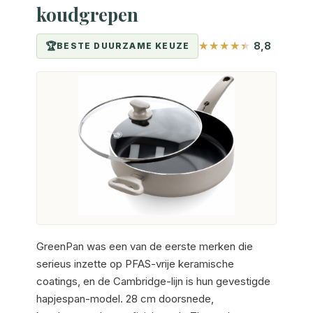
koudgrepen
8,8
BESTE DUURZAME KEUZE
GreenPan was een van de eerste merken die
serieus inzette op PFAS-vrije keramische
coatings, en de Cambridge-lijn is hun gevestigde
hapjespan-model. 28 cm doorsnede,