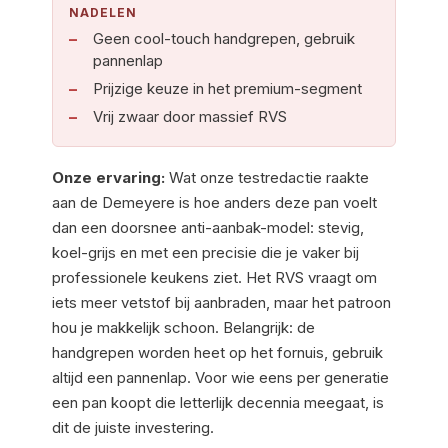
NADELEN
Geen cool-touch handgrepen, gebruik
pannenlap
Prijzige keuze in het premium-segment
Vrij zwaar door massief RVS
Onze ervaring:
Wat onze testredactie raakte
aan de Demeyere is hoe anders deze pan voelt
dan een doorsnee anti-aanbak-model: stevig,
koel-grijs en met een precisie die je vaker bij
professionele keukens ziet. Het RVS vraagt om
iets meer vetstof bij aanbraden, maar het patroon
hou je makkelijk schoon. Belangrijk: de
handgrepen worden heet op het fornuis, gebruik
altijd een pannenlap. Voor wie eens per generatie
een pan koopt die letterlijk decennia meegaat, is
dit de juiste investering.