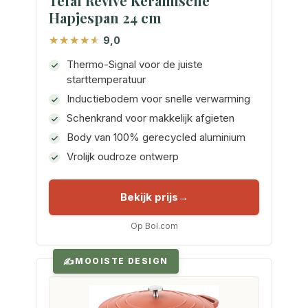
Tefal Revive Keramische
Hapjespan 24 cm
9,0
Thermo-Signal voor de juiste
starttemperatuur
Inductiebodem voor snelle verwarming
Schenkrand voor makkelijk afgieten
Body van 100% gerecycled aluminium
Vrolijk oudroze ontwerp
Bekijk prijs
Op Bol.com
MOOISTE DESIGN