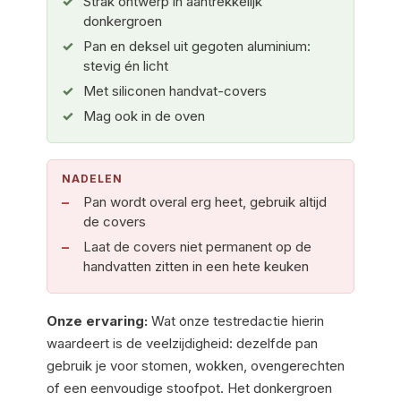
Strak ontwerp in aantrekkelijk
donkergroen
Pan en deksel uit gegoten aluminium:
stevig én licht
Met siliconen handvat-covers
Mag ook in de oven
NADELEN
Pan wordt overal erg heet, gebruik altijd
de covers
Laat de covers niet permanent op de
handvatten zitten in een hete keuken
Onze ervaring:
Wat onze testredactie hierin
waardeert is de veelzijdigheid: dezelfde pan
gebruik je voor stomen, wokken, ovengerechten
of een eenvoudige stoofpot. Het donkergroen