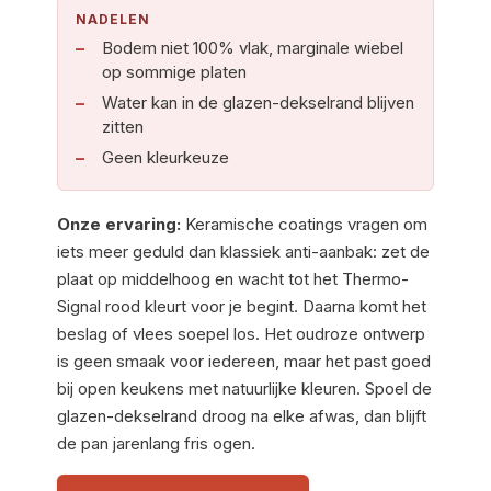
NADELEN
Bodem niet 100% vlak, marginale wiebel
op sommige platen
Water kan in de glazen-dekselrand blijven
zitten
Geen kleurkeuze
Onze ervaring:
Keramische coatings vragen om
iets meer geduld dan klassiek anti-aanbak: zet de
plaat op middelhoog en wacht tot het Thermo-
Signal rood kleurt voor je begint. Daarna komt het
beslag of vlees soepel los. Het oudroze ontwerp
is geen smaak voor iedereen, maar het past goed
bij open keukens met natuurlijke kleuren. Spoel de
glazen-dekselrand droog na elke afwas, dan blijft
de pan jarenlang fris ogen.