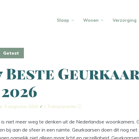
Slaap
Wonen
Verzorging
Getest
7 Beste Geurkaa
 2026
e: 5 augustus 2026
✓
|
Transparantie ⓘ
 is niet meer weg te denken uit de Nederlandse woonkamers.
n bij aan de sfeer in een ruimte. Geurkaarsen doen dit nog net
gen namelijk niet alleen maar licht en gezelligheid. Geurkaarse