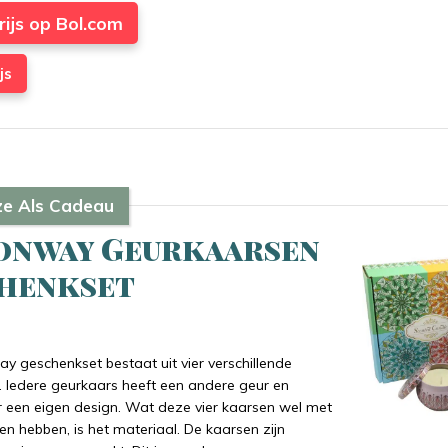
rijs op Bol.com
js
ze Als Cadeau
onway Geurkaarsen
henkset
 geschenkset bestaat uit vier verschillende
 Iedere geurkaars heeft een andere geur en
r een eigen design. Wat deze vier kaarsen wel met
n hebben, is het materiaal. De kaarsen zijn