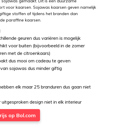
n sojawas gemaakt. Dit is een duurzame
ort voor kaarsen. Sojawas kaarsen geven namelijk
giftige stoffen af tijdens het branden dan
 de paraffine kaarsen.
:
chillende geuren dus variëren is mogelijk
ikt voor buiten (bijvoorbeeld in de zomer
en met de citroenkaars)
rpakt dus mooi om cadeau te geven
van sojawas dus minder giftig
hebben elk maar 25 branduren dus gaan niet
 uitgesproken design niet in elk interieur
rijs op Bol.com