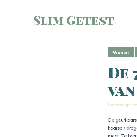
Slim Getest
Wonen
De 
van
Laatste updat
De geurkaars
kaarsen drage
meer. Ze bren