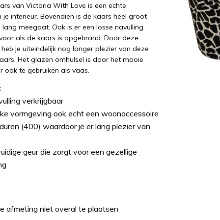
rs van Victoria With Love is een echte
 je interieur. Bovendien is de kaars heel groot
 lang meegaat. Ook is er een losse navulling
 voor als de kaars is opgebrand. Door deze
heb je uiteindelijk nog langer plezier van deze
ars. Het glazen omhulsel is door het mooie
r ook te gebruiken als vaas.
:
ulling verkrijgbaar
eke vormgeving ook echt een woonaccessoire
duren (400) waardoor je er lang plezier van
idige geur die zorgt voor een gezellige
ng
e afmeting niet overal te plaatsen