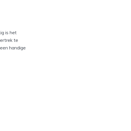
g is het
ertrek te
s een handige