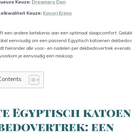
xueuze Keuze:
Dreamers Den
elkwaliteit Keuze:
Kayori Erimo
ft een andere betekenis aan een optimaal slaapcomfort. Gelukki
artikel eenvoudig om een passend Egyptisch katoenen dekbedov
ndt hieronder alle voor- en nadelen per dekbedovertrek evenal
o voorkom je eenvoudig een miskoop.
Contents
te Egyptisch katoen
bedovertrek: een