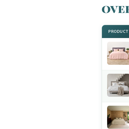
ove
PRODUCT