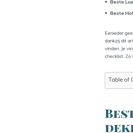
Beste Lu
Beste Hot
Eenieder gee
dankzij dit 
vinden. Je vi
checklist. Z
Table of 
Bes
dek