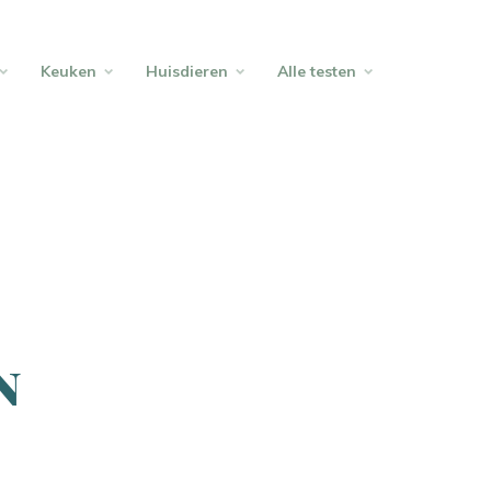
Keuken
Huisdieren
Alle testen
n