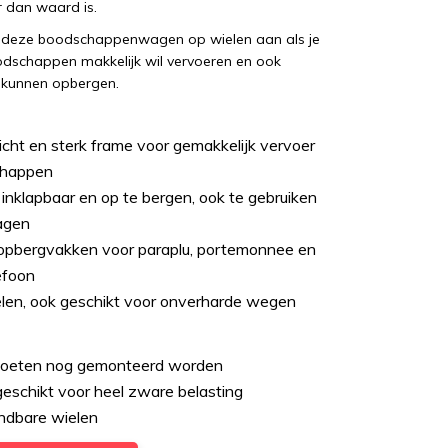
r dan waard is.
 deze boodschappenwagen op wielen aan als je
odschappen makkelijk wil vervoeren en ook
 kunnen opbergen.
cht en sterk frame voor gemakkelijk vervoer
chappen
 inklapbaar en op te bergen, ook te gebruiken
agen
opbergvakken voor paraplu, portemonnee en
efoon
elen, ook geschikt voor onverharde wegen
oeten nog gemonteerd worden
geschikt voor heel zware belasting
dbare wielen