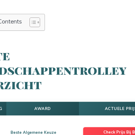
Contents
te
dschappentrolley
rzicht
G
AWARD
ACTUELE PRIJ
Check Prijs Bij B
Beste Algemene Keuze