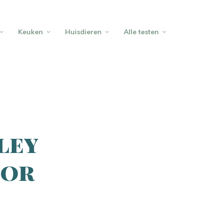
Keuken
Huisdieren
Alle testen
ley
oor