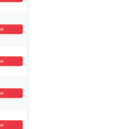
ol
ol
ol
ol