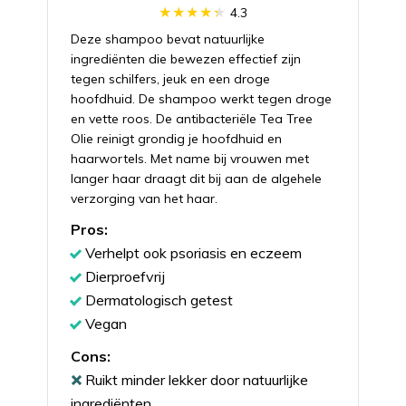
4.3
Deze shampoo bevat natuurlijke
ingrediënten die bewezen effectief zijn
tegen schilfers, jeuk en een droge
hoofdhuid. De shampoo werkt tegen droge
en vette roos. De antibacteriële Tea Tree
Olie reinigt grondig je hoofdhuid en
haarwortels. Met name bij vrouwen met
langer haar draagt dit bij aan de algehele
verzorging van het haar.
Pros:
Verhelpt ook psoriasis en eczeem
Dierproefvrij
Dermatologisch getest
Vegan
Cons:
Ruikt minder lekker door natuurlijke
ingrediënten