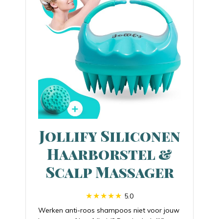
Jollify Siliconen
Haarborstel &
Scalp Massager
5.0
Werken anti-roos shampoos niet voor jouw