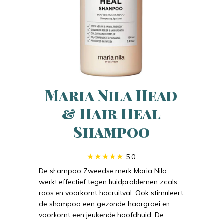
Maria Nila Head
& Hair Heal
Shampoo
5.0
De shampoo Zweedse merk Maria Nila
werkt effectief tegen huidproblemen zoals
roos en voorkomt haaruitval. Ook stimuleert
de shampoo een gezonde haargroei en
voorkomt een jeukende hoofdhuid. De