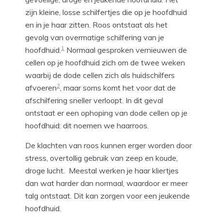
zijn kleine, losse schilfertjes die op je hoofdhuid
en in je haar zitten. Roos ontstaat als het
gevolg van overmatige schilfering van je
1
hoofdhuid.
Normaal gesproken vernieuwen de
cellen op je hoofdhuid zich om de twee weken
waarbij de dode cellen zich als huidschilfers
2
afvoeren
, maar soms komt het voor dat de
afschilfering sneller verloopt. In dit geval
ontstaat er een ophoping van dode cellen op je
hoofdhuid: dit noemen we haarroos.
De klachten van roos kunnen erger worden door
stress, overtollig gebruik van zeep en koude,
droge lucht. Meestal werken je haar kliertjes
dan wat harder dan normaal, waardoor er meer
talg ontstaat. Dit kan zorgen voor een jeukende
hoofdhuid.