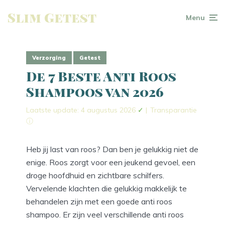
Slim Getest
Menu
Verzorging
Getest
De 7 Beste Anti Roos
Shampoos van 2026
Laatste update: 4 augustus 2026
✓
|
Transparantie
ⓘ
Heb jij last van roos? Dan ben je gelukkig niet de
enige. Roos zorgt voor een jeukend gevoel, een
droge hoofdhuid en zichtbare schilfers.
Vervelende klachten die gelukkig makkelijk te
behandelen zijn met een goede anti roos
shampoo. Er zijn veel verschillende anti roos