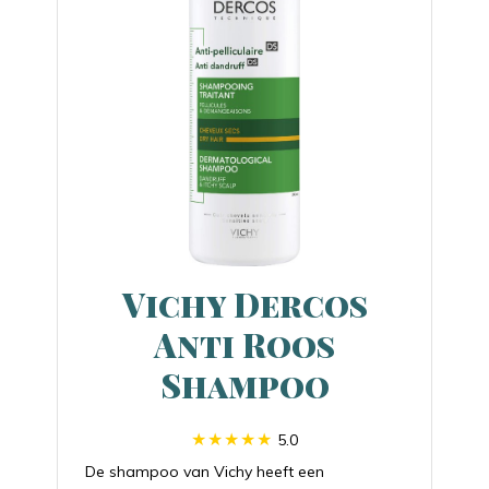
Vichy Dercos
Anti Roos
Shampoo
5.0
De shampoo van Vichy heeft een