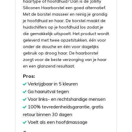
haartype of hoofdhuid? Dan is de Jollifly
Siliconen Haarborstel een goed alternatief.
Met de borstel masseer en reinig je grondig
je hoofdhuid en haar. De borstel maakt de
huidschilfers op je hoofdhuid los zodat je
die gemakkelijk uitspoelt. Het product wordt
geleverd met twee opzetstukken, één voor
onder de douche en één voor dagelijks
gebruik op droog haar. De haarborstel
zorgt voor de beste verzorging van je haar
en een glanzend resultaat.
Pros:
Verkrijgbaar in 5 kleuren
Ga haaruitval tegen
Voor links- en rechtshandige mensen
100% tevredenheidsgarantie, gratis
retour binnen 30 dagen
Voelt als een hoofdmassage