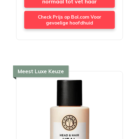
normaal tot vet haar
Check Prijs op Bol.com Voor
gevoelige hoofdhuid
Meest Luxe Keuze