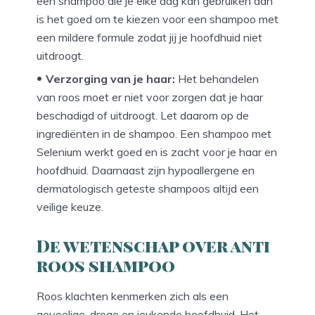
een shampoo die je elke dag kan gebruiken dan
is het goed om te kiezen voor een shampoo met
een mildere formule zodat jij je hoofdhuid niet
uitdroogt.
Verzorging van je haar:
Het behandelen
van roos moet er niet voor zorgen dat je haar
beschadigd of uitdroogt. Let daarom op de
ingrediënten in de shampoo. Een shampoo met
Selenium werkt goed en is zacht voor je haar en
hoofdhuid. Daarnaast zijn hypoallergene en
dermatologisch geteste shampoos altijd een
veilige keuze.
De wetenschap over anti
roos shampoo
Roos klachten kenmerken zich als een
gevoelige, droge en jeukende hoofdhuid. Het