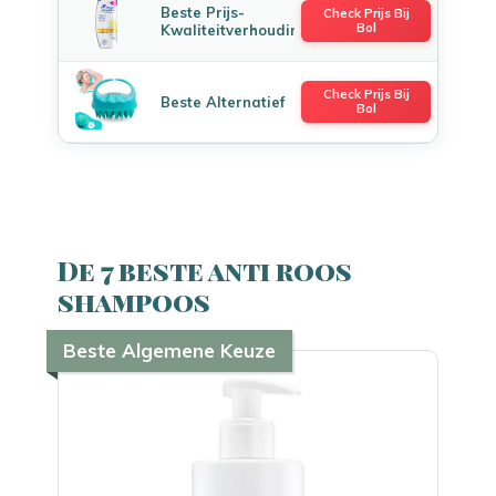
Beste Prijs-
Check Prijs Bij
Bol
Kwaliteitverhouding
Check Prijs Bij
Beste Alternatief
Bol
De 7 beste anti roos
shampoos
Beste Algemene Keuze