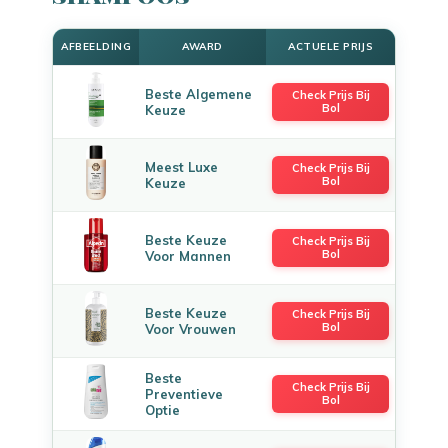
AFBEELDING
AWARD
ACTUELE PRIJS
Beste Algemene
Check Prijs Bij
Bol
Keuze
Meest Luxe
Check Prijs Bij
Bol
Keuze
Beste Keuze
Check Prijs Bij
Bol
Voor Mannen
Beste Keuze
Check Prijs Bij
Bol
Voor Vrouwen
Beste
Check Prijs Bij
Preventieve
Bol
Optie